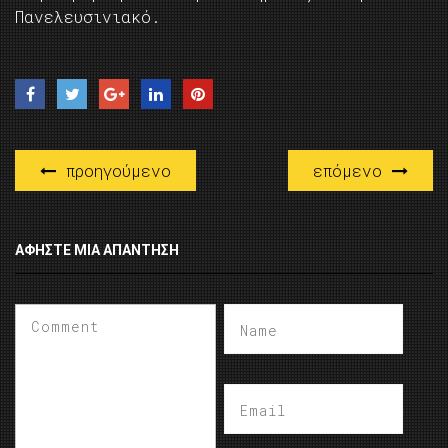
Πανελευσινιακό.
προηγούμενο
επόμενο
ΑΦΉΣΤΕ ΜΙΑ ΑΠΆΝΤΗΣΗ