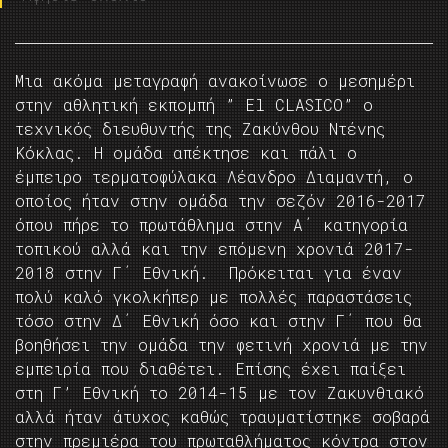
Μια ακόμα μεταγραφή ανακοίνωσε ο μεσημέρι
στην αθλητική εκπομπή ” El CLASICO” o
τεχνικός διευθυντής της Ζακύνθου Ντένης
Κόκλας. Η ομάδα απέκτησε και πάλι ο
έμπειρο τερματοφύλακα Λέανδρο Διαμαντή, ο
οποίος ήταν στην ομάδα την σεζόν 2016-2017
όπου πήρε το πρωτάθλημα στην Α΄ κατηγορία
τοπικού αλλά και την επόμενη χρονιά 2017-
2018 στην Γ΄ Εθνική. Πρόκειται για έναν
πολύ καλό γκολκήπερ με πολλές παραστάσεις
τόσο στην Δ΄ Εθνική όσο και στην Γ΄ που θα
βοηθήσει την ομάδα την φετινή χρονιά με την
εμπειρία που διαθέτει. Επίσης έχει παίξει
στη Γ’ Εθνική το 2014-15 με τον Ζακυνθιακό
αλλά ήταν άτυχος καθώς τραυματίστηκε σοβαρά
στην πρεμιέρα του πρωταθλήματος κόντρα στον