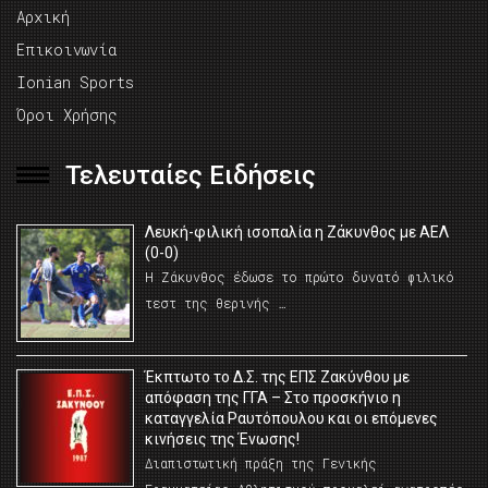
Αρχική
Επικοινωνία
Ionian Sports
Όροι Χρήσης
Τελευταίες Ειδήσεις
Λευκή-φιλική ισοπαλία η Ζάκυνθος με ΑΕΛ
(0-0)
Η Ζάκυνθος έδωσε το πρώτο δυνατό φιλικό
τεστ της θερινής …
Έκπτωτο το Δ.Σ. της ΕΠΣ Ζακύνθου με
απόφαση της ΓΓΑ – Στο προσκήνιο η
καταγγελία Ραυτόπουλου και οι επόμενες
κινήσεις της Ένωσης!
Διαπιστωτική πράξη της Γενικής