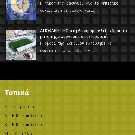
Η πίεση της Ζακύνθου για το γηπεδικο
αυξάνεται καθημερινά καθώς …
AΠΟΚΛΕΙΣΤΙΚΟ στη Λεωφόρο Αλεξάνδρας το
ματς της Ζακύνθου με την Κηφισιά!
Η ομάδα της Ζακύνθου κληρώθηκε να
αγωνιστεί εντός έδρας για …
Τοπικά
Επικαιρότητα
A’ ΕΠΣ Ζακύνθου
B’ ΕΠΣ Ζακύνθου
ΕΠΣ Κύπελλο