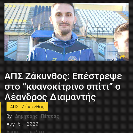
ΑΠΣ Ζάκυνθος: Επέστρεψε
στο “κυανοκίτρινο σπίτι” ο
Λέανδρος Διαμαντής
ΑΠΣ Ζάκυνθος
By
Δημήτρης Πέττας
Αυγ 6, 2020
Αφήστε σχόλιο