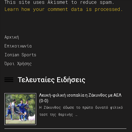
This site uses Akismet to reduce spam.
Learn how your comment data is processed.
Αρχική
Επικοινωνία
Ionian Sports
Όροι Χρήσης
Τελευταίες Ειδήσεις
Λευκή-φιλική ισοπαλία η Ζάκυνθος με ΑΕΛ
(0-0)
Η Ζάκυνθος έδωσε το πρώτο δυνατό φιλικό
τεστ της θερινής …