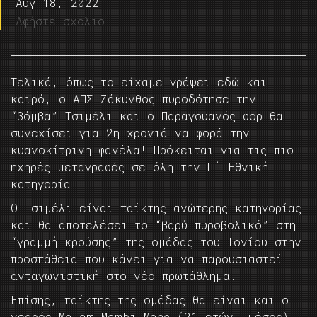
Αυγ 18, 2022
Αφήστε σχόλιο
Τελικά, όπως το είχαμε γράψει εδώ και
καιρό, ο ΑΠΣ Ζάκυνθος πυροδότησε την
“βόμβα” Tσιμέλι και ο Παραγουανός φορ θα
συνεχίσει για 2η χρονιά να φορά την
κυανοκίτρινη φανέλα! Πρόκειται για τις πιο
ηχηρές μεταγραφές σε όλη την Γ΄ Εθνική
κατηγορία
Ο Τσιμέλι είναι παίκτης ανώτερης κατηγορίας
και θα αποτελέσει το “βαρύ πυροβολικό” στη
“γραμμή κρούσης” της ομάδας του Ιονίου στην
προσπάθεια που κάνει για να παρουσιαστεί
ανταγωνιστική στο νέο πρωτάθλημα.
Επίσης, παίκτης της ομάδας θα είναι και ο
νεαρός Malam Mambi Mane (21 ετών, μέσος)