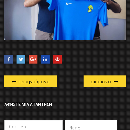
προηγούμενο
επόμενο
ΑΦΉΣΤΕ ΜΙΑ ΑΠΆΝΤΗΣΗ