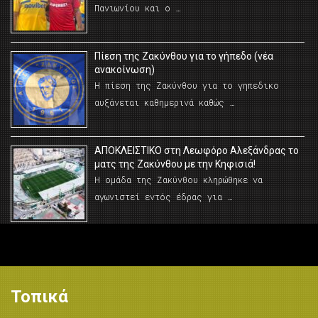
Πανιωνίου και ο …
Πίεση της Ζακύνθου για το γήπεδο (νέα
ανακοίνωση)
Η πίεση της Ζακύνθου για το γηπεδικο
αυξάνεται καθημερινά καθώς …
AΠΟΚΛΕΙΣΤΙΚΟ στη Λεωφόρο Αλεξάνδρας το
ματς της Ζακύνθου με την Κηφισιά!
Η ομάδα της Ζακύνθου κληρώθηκε να
αγωνιστεί εντός έδρας για …
Τοπικά