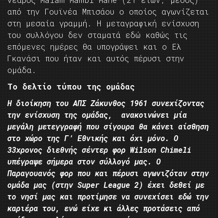
από την Γουϊνέα Μπισάου ο οποίος αγωνίζεται
στη μεσαία γραμμή. Η μεταγραφική ενίσχυση
του συλλόγου δεν σταματά εδώ καθώς τις
επόμενες ημέρες θα υπογράψει και ο Ελ
Γκανάσι που ήταν και αυτός πέρυσι στην
ομάδα.
Το δελτίο τύπου της ομάδας
Η διοίκηση του ΑΠΣ Ζάκυνθος 1961 συνεχίζοντας
την ενίσχυση της ομάδας, ανακοινώνει μία
μεγάλη μετεγγραφή που σίγουρα θα κάνει αίσθηση
στο χώρο της Γ’ Εθνικής και όχι μόνο. Ο
33χρονος διεθνής σέντερ φορ Wilson Chimeli
υπέγραψε σήμερα στον σύλλογό μας. Ο
Παραγουανός φορ που και πέρυσι αγωνιζόταν στην
ομάδα μας (στην Super League 2) έχει δεθεί με
το νησί μας και προτίμησε να συνεχίσει εδώ την
καριέρα του, ενώ είχε κι άλλες προτάσεις από