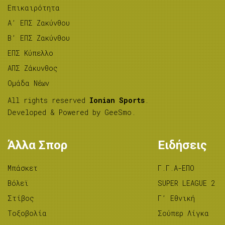
Επικαιρότητα
A’ ΕΠΣ Ζακύνθου
B’ ΕΠΣ Ζακύνθου
ΕΠΣ Κύπελλο
ΑΠΣ Ζάκυνθος
Ομάδα Νέων
All rights reserved
Ionian Sports
.
Developed & Powered by
GeeSmo
.
Άλλα Σπορ
Ειδήσεις
Μπάσκετ
Γ.Γ.Α-ΕΠΟ
Βόλεϊ
SUPER LEAGUE 2
Στίβος
Γ’ Εθνική
Tοξοβολία
Σούπερ Λίγκα