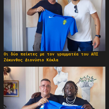
Οι δύο παίκτες με τον γραμματέα του ΑΠΣ
Ζάκυνθος Διονύσιο Κόκλα