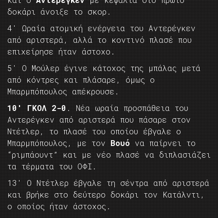
δοκάρι άνοιξε το σκορ.
4′ Ωραία ατομική ενέργεια του Αντερέγκεν
από αριστερά, αλλά το κοντινό πλασέ που
επιχείρησε ήταν άστοχο.
5′ Ο Μούλερ έγινε κάτοχος της μπάλας μετά
από κόντρες και πλάσαρε, όμως ο
Μπαρμπόπουλος απέκρουσε.
10′ ΓΚΟΛ 2-0
. Νέα ωραία προσπάθεια του
Αντερέγκεν από αριστερά που πάσαρε στον
Ντέτλερ, το πλασέ του οποίου έβγαλε ο
Μπαρμπόπουλος, με τον
Βουό
να παίρνει το
“ριμπάουντ” και με νέο πλασέ να διπλασιάζει
τα τέρματα του ΟΦΙ.
13′ Ο Ντέτλερ έβγαλε τη σέντρα από αριστερά
και βρήκε στο δεύτερο δοκάρι τον Κατάλντι,
ο οποίος ήταν άστοχος.