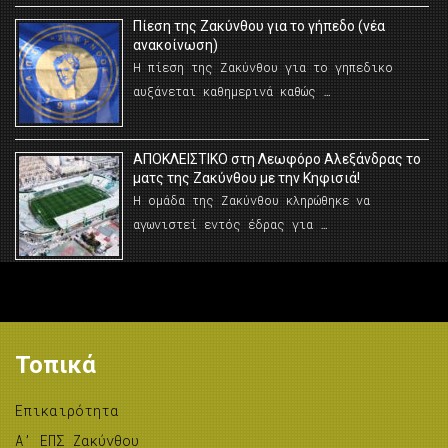
Πίεση της Ζακύνθου για το γήπεδο (νέα
ανακοίνωση)
Η πίεση της Ζακύνθου για το γηπεδικο
αυξάνεται καθημερινά καθώς …
AΠΟΚΛΕΙΣΤΙΚΟ στη Λεωφόρο Αλεξάνδρας το
ματς της Ζακύνθου με την Κηφισιά!
Η ομάδα της Ζακύνθου κληρώθηκε να
αγωνιστεί εντός έδρας για …
Τοπικά
Επικαιρότητα
A’ ΕΠΣ Ζακύνθου