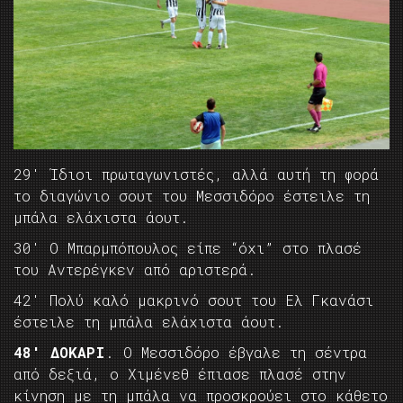
29′ Ίδιοι πρωταγωνιστές, αλλά αυτή τη φορά
το διαγώνιο σουτ του Μεσσιδόρο έστειλε τη
μπάλα ελάχιστα άουτ.
30′ Ο Μπαρμπόπουλος είπε “όχι” στο πλασέ
του Αντερέγκεν από αριστερά.
42′ Πολύ καλό μακρινό σουτ του Ελ Γκανάσι
έστειλε τη μπάλα ελάχιστα άουτ.
48′ ΔΟΚΑΡΙ
. Ο Μεσσιδόρο έβγαλε τη σέντρα
από δεξιά, ο Χιμένεθ έπιασε πλασέ στην
κίνηση με τη μπάλα να προσκρούει στο κάθετο