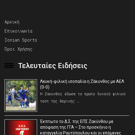
Αρχική
Επικοινωνία
Ionian Sports
Όροι Χρήσης
Τελευταίες Ειδήσεις
Λευκή-φιλική ισοπαλία η Ζάκυνθος με ΑΕΛ
(0-0)
Η Ζάκυνθος έδωσε το πρώτο δυνατό φιλικό
τεστ της θερινής …
Έκπτωτο το Δ.Σ. της ΕΠΣ Ζακύνθου με
απόφαση της ΓΓΑ – Στο προσκήνιο η
καταγγελία Ραυτόπουλου και οι επόμενες