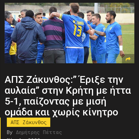
ΑΠΣ Ζάκυνθος:” Έριξε την
αυλαία” στην Κρήτη με ήττα
5-1, παίζοντας με μισή
ομάδα και χωρίς κίνητρο
ΑΠΣ Ζάκυνθος
By
Δημήτρης Πέττας