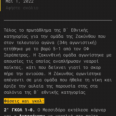
Μάι 1, 2022
Αφήστε σχόλιο
Τέλος το πρωτάθλημα της Β΄ Εθνικής
κατηγορίας για την ομάδα της Ζακύνθου που
στον τελευταίο αγώνα (34η αγωνιστική)
ηττήθηκε με το βαρύ 5-1 από τον ΟΦ
Ιεράπετρας. Η ζακυνθινή ομάδα αγωνίστηκε με
απουσίες τις οποίος αναπλήρωσαν νεαροί
παίκτες, κάτι που δείχνει γιατί το σκορ
πήρε την ανιούσα. Η Ζάκυνθος αγωνίστηκε
απέναντι σε μια ομάδα που ήθελε τη νίκη και
έριξε την αυλαία της παρουσία στης στα
σαλόνια της Β΄ εθνικής κατηγορίας
Φάσεις και γκολ:
2′ ΓΚΟΛ 1-0.
Ο Μεσσιδόρο εκτέλεσε κόρνερ
και ο
Αντερέγκεν
με κεφαλιά στο πρώτο