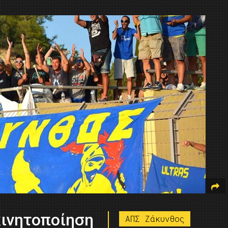
κινητοποίηση
ΑΠΣ Ζάκυνθος