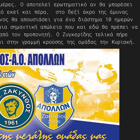
ημέρες. Ο αποτελεί ερωτηματικό αν θα μπορέσει
πό εκεί και πέρα, στο δεξί άκρο της άμυνας
ίνος θα απουσιάσει για ένα διάστημα 10 ημερών
μια σημαντική απώλεια που και εδώ θα πρέπει να
από τον προπονητή. Ο Ζυγκερίδης τελικά πήρε
αι στην γραμμή κρούσης της ομάδας την Κυριακή.