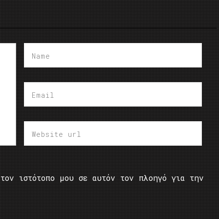
τον ιστότοπο μου σε αυτόν τον πλοηγό για την