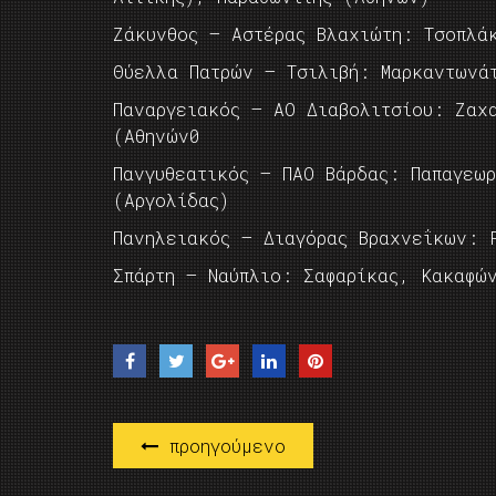
Ζάκυνθος – Αστέρας Βλαχιώτη: Τσοπλά
Θύελλα Πατρών – Τσιλιβή: Μαρκαντωνά
Παναργειακός – ΑΟ Διαβολιτσίου: Ζαχ
(Αθηνών0
Πανγυθεατικός – ΠΑΟ Βάρδας: Παπαγεωρ
(Αργολίδας)
Πανηλειακός – Διαγόρας Βραχνεΐκων: 
Σπάρτη – Ναύπλιο: Σαφαρίκας, Κακαφώ
προηγούμενο