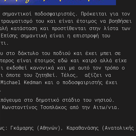
 σημαντικοί ποδοσφαιριστές. Πρόκειται για τον
 τραυματισμό του και είναι έτοιμος να βοηθήσει
αλή κατάσταση και προστίθενται στην λίστα των
Επίσης σημαντική είναι η επιστροφή του
ντι.
ου στο δάκτυλο του ποδιού και έχει μπει σε
ύτερος είναι έτοιμος εδώ και καιρό αλλά είχε
ει εκδοθεί κανονικά και με αυτό τον τρόπο ο
ει όποτε του ζητηθεί. Τέλος, αξίζει να
 Michael Kedman και ο ποδοσφαιριστής έχει
.
απόγευμα στο δημοτικό στάδιο του νησιού.
ο Κωνσταντίνος Τσοπλάκος από την Αιτω/νια.
ως: Γκάμαρης (Αθηνών), Καραθανάσης (Ανατολικής