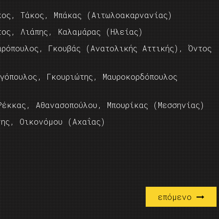
κος, Τάκος, Μπάκας (Αιτωλοακαρνανίας)
τος, Λιάπης, Καλαμάρας (Ηλείας)
αρόπουλος, Γκουβάς (Ανατολικής Αττικής), Όντος
γόπουλος, Γκουριώτης, Μαυροκορδόπουλος
Ρέκκας, Αθανασοπούλου, Μπουρίκας (Μεσσηνίας)
νης, Οικονόμου (Αχαΐας)
επόμενο