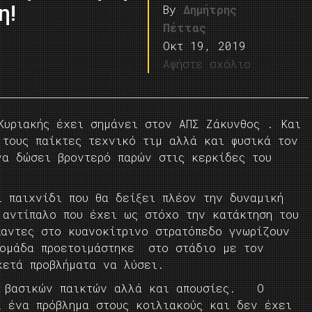
η!
By
Δημήτρης
Πέττας
Οκτ 19, 2019
Αφήστε σχόλιο
Κυριακής έχει σημάνει στον ΑΠΣ Ζάκυνθος . Και
 τους παίκτες τεχνικό τιμ αλλά και φυσικά τον
να δώσει βροντερό παρών στις κερκίδες του
ι παιχνίδι που θα δείξει πλέον την δυναμική
 αντίπαλο που έχει ως στόχο την κατάκτηση του
παντες στο κυανοκίτρινο στρατόπεδο γνωρίζουν
 ομάδα προετοιμάστηκε στο στάδιο με τον
κετά προβλήματα να λύσει.
ύς βασικών παικτών αλλά και απουσίες. Ο
 ένα πρόβλημα στους κοιλιακούς και δεν έχει