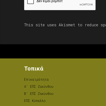
This site uses Akismet to reduce s
Τοπικά
Επικαιρότητα
A’ ΕΠΣ Ζακύνθου
B’ ΕΠΣ Ζακύνθου
ΕΠΣ Κύπελλο