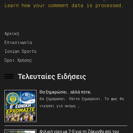
Learn how your comment data is processed.
Αρχική
Επικοινωνία
Ionian Sports
Όροι Χρήσης
Τελευταίες Ειδήσεις
Θα ξημερώσει… αλλά πότε;
Θα ξημερώσει. Πάντα ξημερώνει. Το φως θα
νικήσει για ακόμη …
Φιλική νίκη με 7-0 για τη Ζάκυνθο επί του