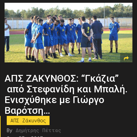
ΑΠΣ ΖΑΚΥΝΘΟΣ: “Γκάζια”
από Στεφανίδη και Μπαλή.
Ενισχύθηκε με Γιώργο
Βαρότση…
ΑΠΣ Ζάκυνθος
By
Δημήτρης Πέττας