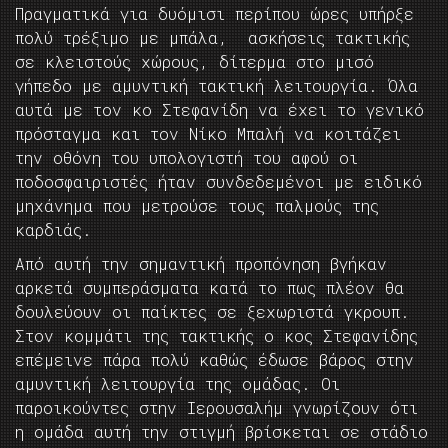
Πραγματικά για δυόμισι περίπου ώρες υπήρξε
πολύ τρέξιμο με μπάλα, ασκήσεις τακτικής
σε κλειστούς χώρους, δίτερμα στο μισό
γήπεδο με αμυντική τακτική λειτουργία. Όλα
αυτά με τον κο Στεφανίδη να έχει το γενικό
πρόσταγμα και τον Νίκο Μπαλή να κοιτάζει
την οθόνη του υπολογιστή του αφού οι
ποδοσφαιριστές ήταν συνδεδεμένοι με ειδικό
μηχάνημα που μετρούσε τους παλμούς της
καρδιάς.
Από αυτή την σημαντική προπόνηση βγήκαν
αρκετά συμπεράσματα κατά το πως πλέον θα
δουλεύουν οι παίκτες σε ξεχωριστά γκρουπ.
Στον κομμάτι της τακτικής ο κος Στεφανίδης
επέμεινε πάρα πολύ καθώς έδωσε βάρος στην
αμυντική λειτουργία της ομάδας. Οι
παροικούντες στην Ιερουσαλήμ γνωρίζουν ότι
η ομάδα αυτή την στιγμή βρίσκεται σε στάδιο