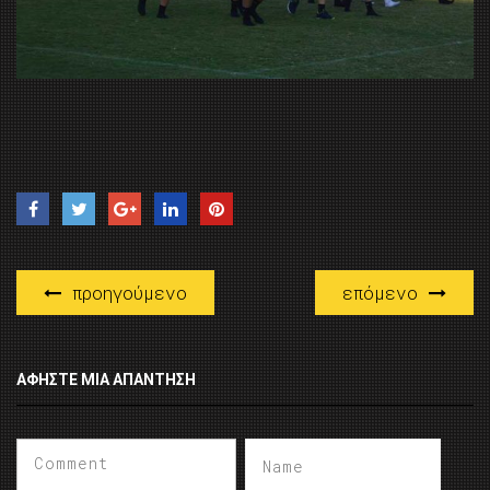
προηγούμενο
επόμενο
ΑΦΉΣΤΕ ΜΙΑ ΑΠΆΝΤΗΣΗ