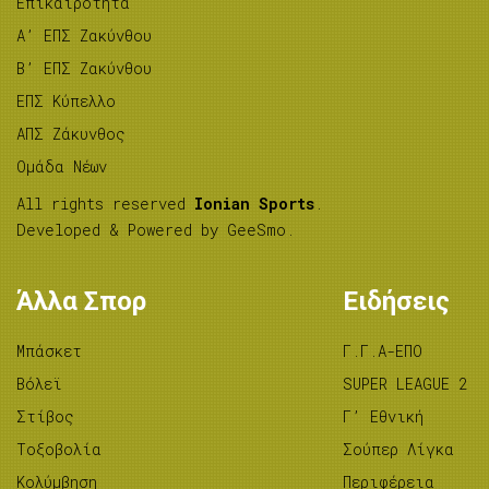
Επικαιρότητα
A’ ΕΠΣ Ζακύνθου
B’ ΕΠΣ Ζακύνθου
ΕΠΣ Κύπελλο
ΑΠΣ Ζάκυνθος
Ομάδα Νέων
All rights reserved
Ionian Sports
.
Developed & Powered by
GeeSmo
.
Άλλα Σπορ
Ειδήσεις
Μπάσκετ
Γ.Γ.Α-ΕΠΟ
Βόλεϊ
SUPER LEAGUE 2
Στίβος
Γ’ Εθνική
Tοξοβολία
Σούπερ Λίγκα
Κολύμβηση
Περιφέρεια