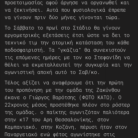
προετοιμασίας αφού άργησε να οργανωθεί και
να ξεκινήσει. Αυτά που φυσιολογικά έπρεπε
να γίνουν πριν δύο μήνες γίνονται τώρα.
Το Σάββατο το πρωί στο Στάδιο θα γίνουν
εργομετρικές εξετάσεις έτσι ώστε να δει το
τεχνικό τιμ την ατομική κατάσταση του κάθε
ποδοσφαιριστή. Τα “γκάζια” θα συνεχιστούν
τις επόμενες ημέρες με τον κο Στεφανίδη να
θέλει να εκμεταλλευτεί την συγκυρία και την
αγωνιστική αποχή αυτό το Σαβ/κο.
Τέλος αξίζει να αναφέρουμε ότι την πρώτη
του προπόνηση με την ομάδα της Ζακύνθου
έκανε ο Γιώργος Βαρότσης (ΦΩΤΟ ΚΑΤΩ). Ο
22χρονος μέσος προστέθηκε πλέον στο ρόστερ
της ομάδας. ο παίκτης αγωνιζόταν παλιότερα
στην κ17 του Αρη Θεσσαλονίκης, στον
Καμπανιακό, στην Κοζάνη, πέρυσι ήταν στον
Παναργειακό ενώ φέτος αγωνίστηκε στις