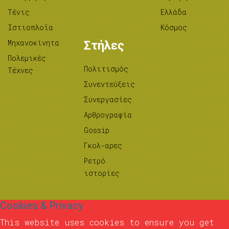
Τένις
Ελλάδα
Ιστιοπλοΐα
Κόσμος
Μηχανοκίνητα
Στήλες
Πολεμικές
Πολιτισμός
Τέχνες
Συνεντεύξεις
Συνεργασίες
Αρθρογραφία
Gossip
Γκολ-αρες
Ρετρό
ιστορίες
Cookies & Privacy
This website uses cookies to ensure you get