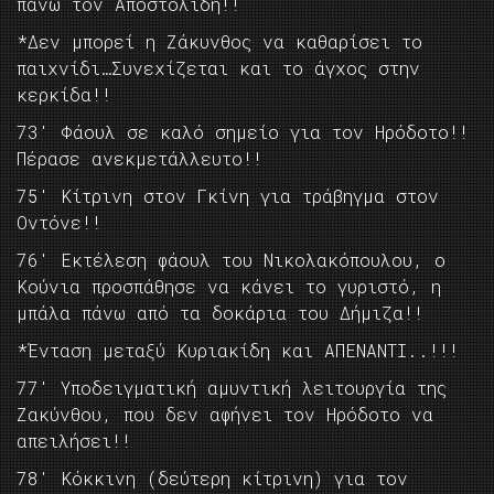
πάνω τον Αποστολίδη!!
*Δεν μπορεί η Ζάκυνθος να καθαρίσει το
παιχνίδι…Συνεχίζεται και το άγχος στην
κερκίδα!!
73′ Φάουλ σε καλό σημείο για τον Ηρόδοτο!!
Πέρασε ανεκμετάλλευτο!!
75′ Κίτρινη στον Γκίνη για τράβηγμα στον
Οντόνε!!
76′ Εκτέλεση φάουλ του Νικολακόπουλου, ο
Κούνια προσπάθησε να κάνει το γυριστό, η
μπάλα πάνω από τα δοκάρια του Δήμιζα!!
*Ένταση μεταξύ Κυριακίδη και ΑΠΕΝΑΝΤΙ..!!!
77′ Υποδειγματική αμυντική λειτουργία της
Ζακύνθου, που δεν αφήνει τον Ηρόδοτο να
απειλήσει!!
78′ Κόκκινη (δεύτερη κίτρινη) για τον