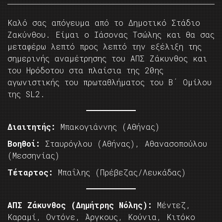
Καλό σας απόγευμα από το Δημοτικό Στάδιο
Ζακύνθου. Είμαι ο Ιάσονας Τσώλης και θα σας
μεταφέρω λεπτό προς λεπτό την εξέλιξη της
σημερινής αναμέτρησης του ΑΠΣ Ζάκυνθος και
του Ηρόδοτου στα πλαίσια της 20ης
αγωνιστικής του πρωταθλήματος του Β΄ Ομίλου
της SL2.
Διαιτητής:
Μπακογιάννης (Αθήνας)
Βοηθοί:
Σταυρόγλου (Αθήνας), Αθανασοπούλου
(Μεσσηνίας)
Τέταρτος:
Μπαΐλης (Πρέβεζας/Λευκάδας)
ΑΠΣ Ζάκυνθος (Δημήτρης Νόλης):
Μέντεζ,
Καραμί, Οντόνε, Άργκους, Κούνια, Κιτόκο