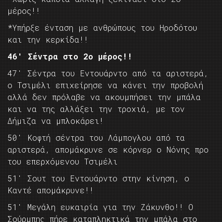
μέρος!!
*Υπήρξε ένταση με ανθρώπους του Ηροδότου
και την κερκίδα!!
46′ Σέντρα στο 2ο μέρος!!
47′ Σέντρα του Εντουάρντο από τα αριστερά,
ο Τσιμέλι επιχείρησε να κάνει την προβολή
αλλά δεν πρόλαβε να ακουμπήσει την μπάλα
και να της αλλάξει την τροχιά, με τον
Δήμιζα να μπλοκάρει!
50′ Κοφτή σέντρα του Λάμπογλου από τα
αριστερά, απομάκρυνε σε κόρνερ ο Νόνης προ
του επερχόμενου Τσιμέλι
51′ Σουτ του Εντουάρντο στην κίνηση, ο
Καντέ απομάκρυνε!!
51′ Μεγάλη ευκαιρία για την Ζάκυνθο!! Ο
Σούρμπης πήρε καταπληκτικά την μπάλα στο