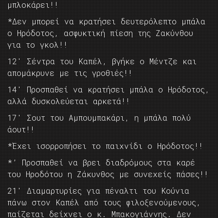
μπλοκάρει!!
*Δεν μπορεί να κρατήσει δευτερόλεπτο μπάλα
ο Ηρόδοτος, ασφυκτική πίεση της Ζακύνθου
για το γκολ!!
12′ Σέντρα του Καπέλ, βγήκε ο Μέντζε και
απομάκρυνε με τις γροθιές!!
14′ Προσπαθεί να κρατήσει μπάλα ο Ηρόδοτος,
αλλά δυσκολεύεται αρκετά!!
17′ Σουτ του Αμπουμπακάρι, η μπάλα πολύ
άουτ!!
*Έχει ισορροπήσει το παιχνίδι ο Ηρόδοτος!!
*’ Προσπαθεί να βρει διαδρόμους στα καρέ
του Ηροδότου η Ζάκυνθος με συνεχείς πάσες!!
21′ Διαμαρτυρίες για πέναλτι του Κούνια
πάνω στον Καπέλ από τους φιλοξενούμενους,
παίζεται δείχνει ο κ. Μπακογιάννης. Δεν