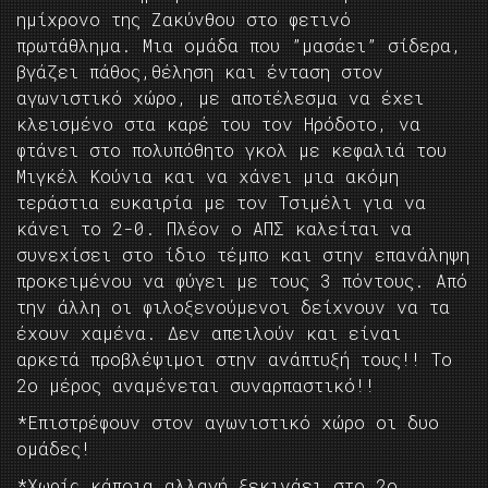
ημίχρονο της Ζακύνθου στο φετινό
πρωτάθλημα. Μια ομάδα που ”μασάει” σίδερα,
βγάζει πάθος,θέληση και ένταση στον
αγωνιστικό χώρο, με αποτέλεσμα να έχει
κλεισμένο στα καρέ του τον Ηρόδοτο, να
φτάνει στο πολυπόθητο γκολ με κεφαλιά του
Μιγκέλ Κούνια και να χάνει μια ακόμη
τεράστια ευκαιρία με τον Τσιμέλι για να
κάνει το 2-0. Πλέον ο ΑΠΣ καλείται να
συνεχίσει στο ίδιο τέμπο και στην επανάληψη
προκειμένου να φύγει με τους 3 πόντους. Από
την άλλη οι φιλοξενούμενοι δείχνουν να τα
έχουν χαμένα. Δεν απειλούν και είναι
αρκετά προβλέψιμοι στην ανάπτυξή τους!! Το
2ο μέρος αναμένεται συναρπαστικό!!
*Επιστρέφουν στον αγωνιστικό χώρο οι δυο
ομάδες!
*Χωρίς κάποια αλλαγή ξεκινάει στο 2ο