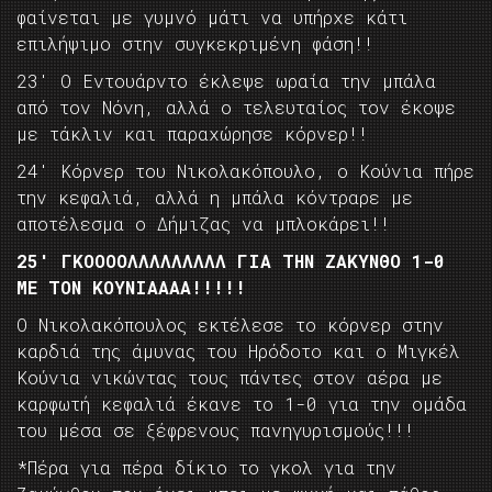
φαίνεται με γυμνό μάτι να υπήρχε κάτι
επιλήψιμο στην συγκεκριμένη φάση!!
23′ Ο Εντουάρντο έκλεψε ωραία την μπάλα
από τον Νόνη, αλλά ο τελευταίος τον έκοψε
με τάκλιν και παραχώρησε κόρνερ!!
24′ Κόρνερ του Νικολακόπουλο, ο Κούνια πήρε
την κεφαλιά, αλλά η μπάλα κόντραρε με
αποτέλεσμα ο Δήμιζας να μπλοκάρει!!
25′ ΓΚΟΟΟΟΛΛΛΛΛΛΛΛΛ ΓΙΑ ΤΗΝ ΖΑΚΥΝΘΟ 1-0
ΜΕ ΤΟΝ ΚΟΥΝΙΑΑΑΑ!!!!!
Ο Νικολακόπουλος εκτέλεσε το κόρνερ στην
καρδιά της άμυνας του Ηρόδοτο και ο Μιγκέλ
Κούνια νικώντας τους πάντες στον αέρα με
καρφωτή κεφαλιά έκανε το 1-0 για την ομάδα
του μέσα σε ξέφρενους πανηγυρισμούς!!!
*Πέρα για πέρα δίκιο το γκολ για την