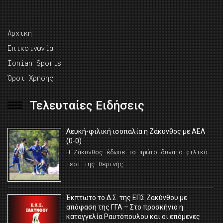
Αρχική
Επικοινωνία
Ionian Sports
Όροι Χρήσης
Τελευταίες Ειδήσεις
Λευκή-φιλική ισοπαλία η Ζάκυνθος με ΑΕΛ
(0-0)
Η Ζάκυνθος έδωσε το πρώτο δυνατό φιλικό
τεστ της θερινής …
Έκπτωτο το Δ.Σ. της ΕΠΣ Ζακύνθου με
απόφαση της ΓΓΑ – Στο προσκήνιο η
καταγγελία Ραυτόπουλου και οι επόμενες