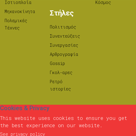
Ιστιοπλοΐα
Κόσμος
Μηχανοκίνητα
Στήλες
Πολεμικές
Πολιτισμός
Τέχνες
Συνεντεύξεις
Συνεργασίες
Αρθρογραφία
Gossip
Γκολ-αρες
Ρετρό
ιστορίες
Cookies & Privacy
This website uses cookies to ensure you get
the best experience on our website.
See privacy policy