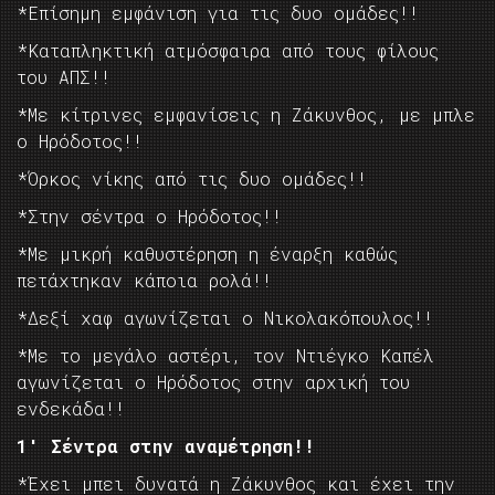
*Επίσημη εμφάνιση για τις δυο ομάδες!!
*Καταπληκτική ατμόσφαιρα από τους φίλους
του ΑΠΣ!!
*Με κίτρινες εμφανίσεις η Ζάκυνθος, με μπλε
ο Ηρόδοτος!!
*Όρκος νίκης από τις δυο ομάδες!!
*Στην σέντρα ο Ηρόδοτος!!
*Με μικρή καθυστέρηση η έναρξη καθώς
πετάχτηκαν κάποια ρολά!!
*Δεξί χαφ αγωνίζεται ο Νικολακόπουλος!!
*Με το μεγάλο αστέρι, τον Ντιέγκο Καπέλ
αγωνίζεται ο Ηρόδοτος στην αρχική του
ενδεκάδα!!
1′ Σέντρα στην αναμέτρηση!!
*Έχει μπει δυνατά η Ζάκυνθος και έχει την