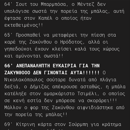
64′ Σουτ του Μπαρμπόσα, ο Μέντεζ δεν
υπολόγισε σωστά την πορεία της μπάλας, αυτή
έφτασε στον Καπέλ ο οποίος ήταν
εκτεθειμένος!!
65′ Προσπαθεί να μεταφέρει την πίεση στα
καρέ της Ζακύνθου ο Ηρόδοτος, αλλά οι
γηπεδούχοι έχουν κλείσει καλά τους χώρους
και αμύνονται σωστά!!
66′ ΑΝΕΠΑΝΑΛΗΠΤΗ ΕΥΚΑΙΡΙΑ ΓΙΑ ΤΗΝ
ΖΑΚΥΝΘΟΟΟ ΔΕΝ ΓΙΝΟΝΤΑΙ ΑΥΤΑ!!!!!!
Ο
Νικολακόπουλος σούταρε δυνατά από πλάγια
δεξιά, ο Δήμιζας απέκρουσε ασταθώς, η μπάλα
κατέληξε στον αμαρκάριστο Τσιμέλι, ο οποίος
σε κενή εστία δεν μπόρεσε να σκοράρει!!!
Μάλλον ο φορ της Ζακύνθου αιφνιδιάστηκε από
την πορεία της μπάλας!!
69′ Κίτρινη κάρτα στον Σούρμπη για κράτημα