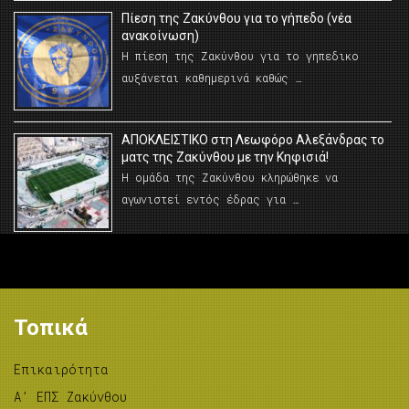
Πίεση της Ζακύνθου για το γήπεδο (νέα
ανακοίνωση)
Η πίεση της Ζακύνθου για το γηπεδικο
αυξάνεται καθημερινά καθώς …
AΠΟΚΛΕΙΣΤΙΚΟ στη Λεωφόρο Αλεξάνδρας το
ματς της Ζακύνθου με την Κηφισιά!
Η ομάδα της Ζακύνθου κληρώθηκε να
αγωνιστεί εντός έδρας για …
Τοπικά
Επικαιρότητα
A’ ΕΠΣ Ζακύνθου