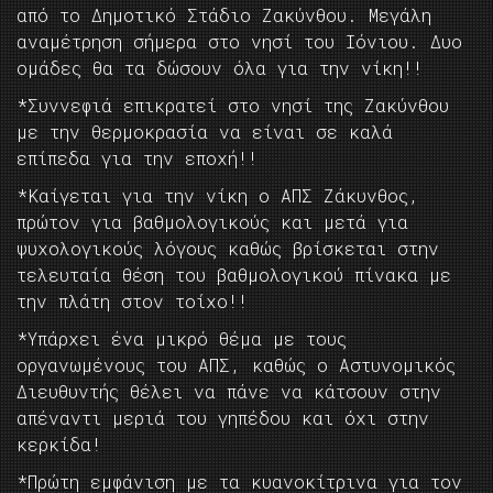
από το Δημοτικό Στάδιο Ζακύνθου. Μεγάλη
αναμέτρηση σήμερα στο νησί του Ιόνιου. Δυο
ομάδες θα τα δώσουν όλα για την νίκη!!
*Συννεφιά επικρατεί στο νησί της Ζακύνθου
με την θερμοκρασία να είναι σε καλά
επίπεδα για την εποχή!!
*Καίγεται για την νίκη ο ΑΠΣ Ζάκυνθος,
πρώτον για βαθμολογικούς και μετά για
ψυχολογικούς λόγους καθώς βρίσκεται στην
τελευταία θέση του βαθμολογικού πίνακα με
την πλάτη στον τοίχο!!
*Υπάρχει ένα μικρό θέμα με τους
οργανωμένους του ΑΠΣ, καθώς ο Αστυνομικός
Διευθυντής θέλει να πάνε να κάτσουν στην
απέναντι μεριά του γηπέδου και όχι στην
κερκίδα!
*Πρώτη εμφάνιση με τα κυανοκίτρινα για τον