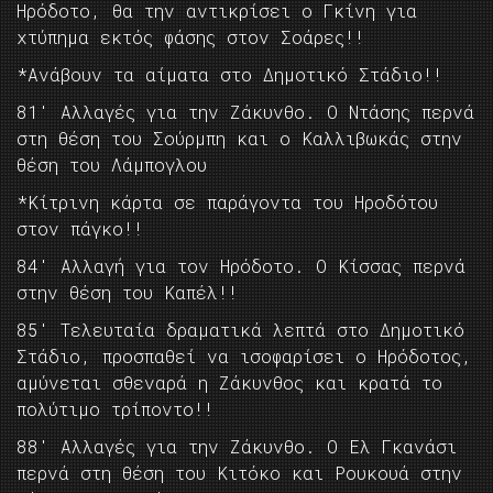
Ηρόδοτο, θα την αντικρίσει ο Γκίνη για
χτύπημα εκτός φάσης στον Σοάρες!!
*Ανάβουν τα αίματα στο Δημοτικό Στάδιο!!
81′ Αλλαγές για την Ζάκυνθο. Ο Ντάσης περνά
στη θέση του Σούρμπη και ο Καλλιβωκάς στην
θέση του Λάμπογλου
*Κίτρινη κάρτα σε παράγοντα του Ηροδότου
στον πάγκο!!
84′ Αλλαγή για τον Ηρόδοτο. Ο Κίσσας περνά
στην θέση του Καπέλ!!
85′ Τελευταία δραματικά λεπτά στο Δημοτικό
Στάδιο, προσπαθεί να ισοφαρίσει ο Ηρόδοτος,
αμύνεται σθεναρά η Ζάκυνθος και κρατά το
πολύτιμο τρίποντο!!
88′ Αλλαγές για την Ζάκυνθο. Ο Ελ Γκανάσι
περνά στη θέση του Κιτόκο και Ρουκουά στην