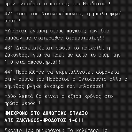
πριν πλασάρει ο παίχτης του Ηροδότου!!
42′ Σουτ του Νικολακόπουλου, η μπάλα ψηλά
άουτ!!
*Υπάρχει ένταση στους πάγκους των δυο
ομάδων με εκατέρωθεν διαμαρτυρίες!!
43′ Διαχειρίζεται σωστά το παιχνίδι η
Ζάκυνθος, για να πάει με αυτό το υπέρ της
1-0 στα αποδυτήρια!!
44′ Προσπάθησε να εκμεταλλευτεί αδράνεια
στην άμυνα του Ηροδότου ο Εντουάρντο αλλά ο
Δήμιζας βγήκε έγκαιρα και μπλόκαρε!!
*Δύο λεπτά θα είναι ο εξτρά χρόνος στο
πρώτο μέρος!!
ΗΜΙΧΡΟΝΟ ΣΤΟ ΔΗΜΟΤΙΚΟ ΣΤΑΔΙΟ
ΑΠΣ ΖΑΚΥΝΘΟΣ-ΗΡΟΔΟΤΟΣ 1-0!!
Σχόλιο 1ου ημιχρόνου: Το καλύτερο 1ο