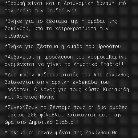
*Ισχυρή είναι και η Αστυνομική δύναμη υπό
τον ”φόβο των Ιουδαίων”!!
*Βγήκε για το ζέσταμα της η ομάδας της
Ζακύνθου, υπό τα χειροκροτήματα των
φιλάθλων!!
*Βγήκε για ζέσταμα η ομάδα του Ηροδότου!!
*Αυξάνεται η προσέλευση του κόσμου…Καμίνι
αναμένεται να γίνει το Δημοτικό Στάδιο!!
*Δυο πρώην ποδοσφαιριστές του ΑΠΣ Ζάκυνθος
βρίσκονται στην αρχική ενδεκάδα του
Ηροδότου. Ο λόγος για τους Κώστα Κυριακίδη
και Χρήστος Νόνης
*Συνεχίζουν το ζέσταμα τους οι δυο ομάδες.
Περίπου 200 φίλαθλοι βρίσκονται αυτή την
ώρα στο Δημοτικό Στάδιο!!
*Τελικά οι οργανωμένοι της Ζακύνθου θα