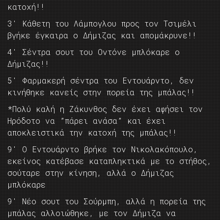
κατοχή!!
3′ Κάθετη του Λάμπογλου προς τον Τσιμέλι
βγήκε έγκαιρα ο Δήμιζας και απομάκρυνε!!
4′ Σέντρα σουτ του Οντόνε μπλόκαρε ο
Δήμιζας!!
5′ Φαρμακερή σέντρα του Εντουάρντο, δεν
κινήθηκε κανείς στην πορεία της μπάλας!!
*Πολύ καλή η Ζάκυνθος δεν έχει αφήσει τον
Ηρόδοτο να ”πάρει ανάσα” και έχει
αποκλειστικά την κατοχή της μπάλας!!
9′ Ο Εντουάρντο βρήκε τον Νικολακόπουλο,
εκείνος κατέβασε καταπληκτικά με το στήθος,
σούταρε στην κίνηση, αλλά ο Δήμιζας
μπλόκαρε
9′ Νέο σουτ του Σούρμπη, αλλά η πορεία της
μπάλας αλλοιώθηκε, με τον Δήμιζα να