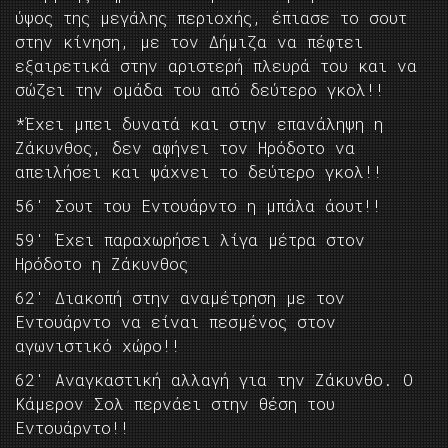
ύψος της μεγάλης περιοχής, έπιασε το σουτ
στην κίνηση, με τον Δήμιζα να πέφτει
εξαιρετικά στην αριστερή πλευρά του και να
σώζει την ομάδα του από δεύτερο γκολ!!
*Έχει μπει δυνατά και στην επανάληψη η
Ζάκυνθος, δεν αφήνει τον Ηρόδοτο να
απειλήσει και ψάχνει το δεύτερο γκολ!!
56′ Σουτ του Εντουάρντο η μπάλα άουτ!!
59′ Έχει παραχωρήσει λίγα μέτρα στον
Ηρόδοτο η Ζάκυνθος
62′ Διακοπή στην αναμέτρηση με τον
Εντουάρντο να είναι πεσμένος στον
αγωνιστικό χώρο!!
62′ Αναγκαστική αλλαγή για την Ζάκυνθο. Ο
Κάμερον Σολ περνάει στην θέση του
Εντουάρντο!!