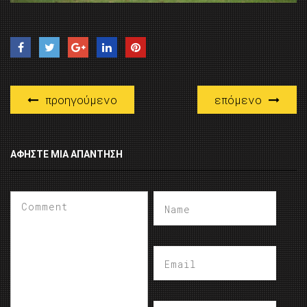
προηγούμενο
επόμενο
ΑΦΉΣΤΕ ΜΙΑ ΑΠΆΝΤΗΣΗ