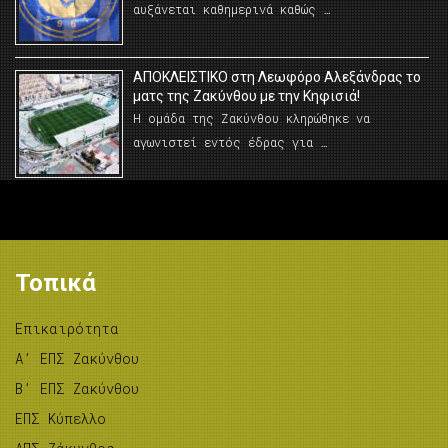
αυξάνεται καθημερινά καθώς …
AΠΟΚΛΕΙΣΤΙΚΟ στη Λεωφόρο Αλεξάνδρας το
ματς της Ζακύνθου με την Κηφισιά!
Η ομάδα της Ζακύνθου κληρώθηκε να
αγωνιστεί εντός έδρας για …
Τοπικά
Επικαιρότητα
A’ ΕΠΣ Ζακύνθου
B’ ΕΠΣ Ζακύνθου
ΕΠΣ Κύπελλο