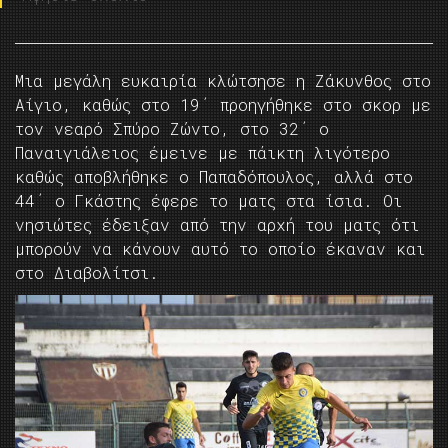
Μια μεγάλη ευκαιρία κλώτσησε η Ζάκυνθος στο
Αίγιο, καθώς στο 19΄ προηγήθηκε στο σκορ με
τον νεαρό Σπύρο Ζώντο, στο 32΄ ο
Παναιγιάλειος έμεινε με πάικτη λιγότερο
καθώς αποβλήθηκε ο Παπαδόπουλος, αλλά στο
44΄ ο Γκάστης έφερε το ματς στα ίσια. Οι
νησιώτες έδειξαν από την αρχή του ματς ότι
μπορούν να κάνουν αυτό το οποίο έκαναν και
στο Διαβολίτσι.