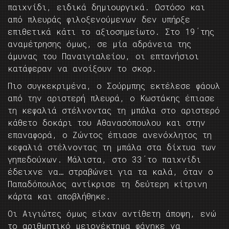
παιχνίδι, ειδικά δημιουργικά. Ωστόσο και
από πλευράς φιλοξενούμενων δεν υπήρξε
επιθετικά κάτι το αξιοσημείωτο. Στο 19΄της
αναμέτρησης όμως, σε μία αδράνεια της
άμυνας του Παναιγιαλείου, οι επτανήσιοι
κατάφεραν να ανοίξουν το σκορ.
Πιο συγκεκριμένα, ο Σούρμπης εκτέλεσε φάουλ
από την αριστερή πλευρά, ο Κωστάκης έπιασε
τη κεφαλιά στέλνοντας τη μπάλα στο αριστερό
κάθετο δοκάρι του Αθανασόπουλου και στην
επαναφορά, ο Ζώντος έπιασε ανενόχλητος τη
κεφαλιά στέλνοντας τη μπάλα στα δίχτυα των
γηπεδούχων. Μάλιστα, στο 33΄το παιχνίδι
έδειχνε να… στραβώνει για τα καλά, όταν ο
Παπαδόπουλος αντίκρισε τη δεύτερη κίτρινη
κάρτα και αποβλήθηκε.
Οι Αιγιώτες όμως είχαν αντίθετη άποψη, ενώ
το αριθμητικό μειονέκτημα φάνηκε να