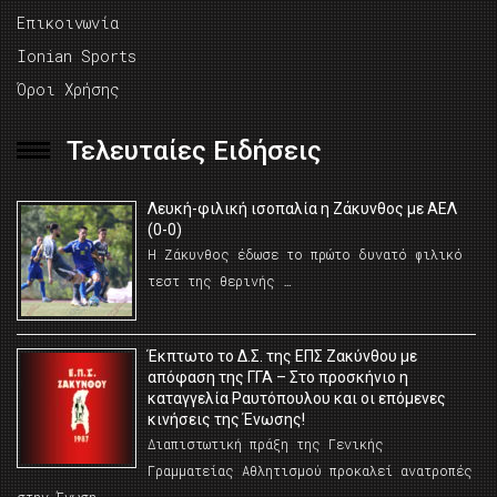
Επικοινωνία
Ionian Sports
Όροι Χρήσης
Τελευταίες Ειδήσεις
Λευκή-φιλική ισοπαλία η Ζάκυνθος με ΑΕΛ
(0-0)
Η Ζάκυνθος έδωσε το πρώτο δυνατό φιλικό
τεστ της θερινής …
Έκπτωτο το Δ.Σ. της ΕΠΣ Ζακύνθου με
απόφαση της ΓΓΑ – Στο προσκήνιο η
καταγγελία Ραυτόπουλου και οι επόμενες
κινήσεις της Ένωσης!
Διαπιστωτική πράξη της Γενικής
Γραμματείας Αθλητισμού προκαλεί ανατροπές