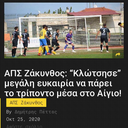
ΑΠΣ Ζάκυνθος: “Κλώτσησε”
μεγάλη ευκαιρία να πάρει
το τρίποντο μέσα στο Αίγιο!
ΑΠΣ Ζάκυνθος
By
Δημήτρης Πέττας
Οκτ 25, 2020
Αφήστε σχόλιο