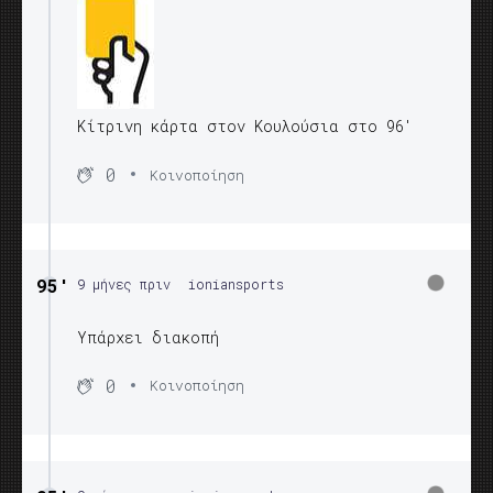
Κίτρινη κάρτα στον Κουλούσια στο 96'
0
Κοινοποίηση
95′
9 μήνες πριν
ioniansports
Υπάρχει διακοπή
0
Κοινοποίηση