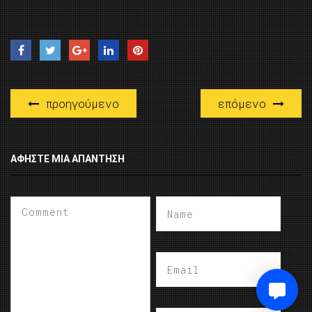
προηγούμενο
επόμενο
ΑΦΉΣΤΕ ΜΙΑ ΑΠΆΝΤΗΣΗ