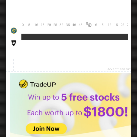
0
5
10
15
20
25
30
35
40
45
0
5
10
15
20
25
30
Advertisement