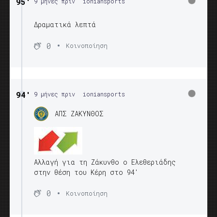
95′
9 μήνες πριν
ioniansports
Δραματικά λεπτά
0
Κοινοποίηση
94′
9 μήνες πριν
ioniansports
ΑΠΣ ΖΑΚΥΝΘΟΣ
Αλλαγή για τη Ζάκυνθο ο Ελεθεριάδης
στην θέση του Κέρη στο 94'
0
Κοινοποίηση