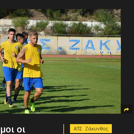
μοι οι
ΑΠΣ Ζάκυνθος