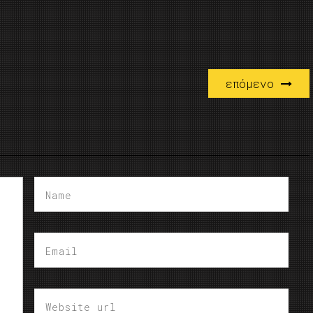
επόμενο