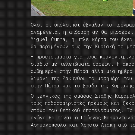
Όλοι οι υπόλοιποι έβγαλαν το πρόγρα
αναμένεται η απόφαση αν θα μπορέσει
Μιguel Cunha, η μπλε κάρτα του έχει
θα περιμένουν έως την Κυριακή το με
Η προετοιμασία για τους κυανοκίτρινο
στάδιο με τελειώματα φάσεων. Η αποσ
αυθημερόν στην Πάτρα αλλά μια ημέρα
λιμάνι της Ζακύνθου το μεσημέρι του
στην Πάτρα και το βράδυ της Κυριακής
Ο τεχνικός της ομάδας Στάθης Καραμα
τους ποδοσφαιριστές ήρεμους και ξεκ
στόχο του θετικού αποτελέσματος. Το 
αγώνα θα είναι ο Γιώργος Μαρκαντωνά
Ασημακόπουλο και Χρήστο Λιάπη από τ