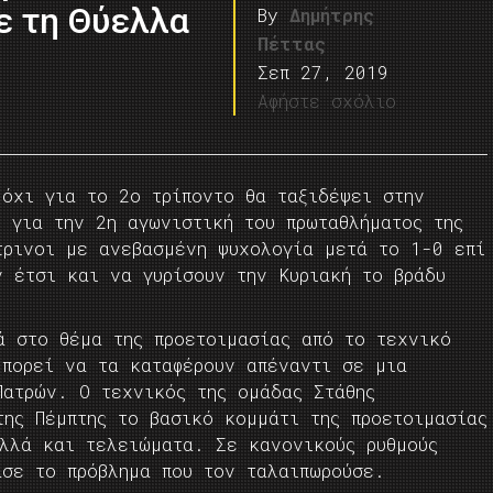
ε τη Θύελλα
By
Δημήτρης
Πέττας
Σεπ 27, 2019
Αφήστε σχόλιο
 όχι για το 2ο τρίποντο θα ταξιδέψει στην
 για την 2η αγωνιστική του πρωταθλήματος της
τρινοι με ανεβασμένη ψυχολογία μετά το 1-0 επί
ν έτσι και να γυρίσουν την Κυριακή το βράδυ
ά στο θέμα της προετοιμασίας από το τεχνικό
μπορεί να τα καταφέρουν απέναντι σε μια
Πατρών. Ο τεχνικός της ομάδας Στάθης
της Πέμπτης το βασικό κομμάτι της προετοιμασίας
αλλά και τελειώματα. Σε κανονικούς ρυθμούς
ασε το πρόβλημα που τον ταλαιπωρούσε.