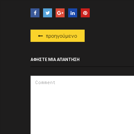
προηγούμενο
ΑΦΉΣΤΕ ΜΙΑ ΑΠΆΝΤΗΣΗ