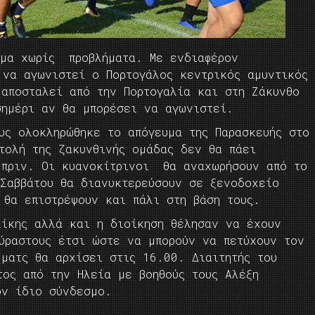
μμα χωρίς προβλήματα. Με ενδιαφέρον
 να αγωνιστεί ο Πορτογάλος κεντρικός αμυντικός
 αποσταλεί από την Πορτογαλία και στη Ζάκυνθο
σημέρι αν θα μπορέσει να αγωνιστεί.
υς ολοκληρώθηκε το απόγευμα της Παρασκευής στο
τολή της ζακυνθινής ομάδας δεν θα πάει
 πριν. Οι κυανοκίτρινοι θα αναχωρήσουν από το
 Σαββάτου θα διανυκτερεύσουν σε ξενοδοχείο
 θα επιστρέψουν και πάλι στη βάση τους.
λίκης αλλά και η διοίκηση θέλησαν να έχουν
ούραστους έτσι ώστε να μπορούν να πετύχουν τον
ματς θα αρχίσει στις 16.00. Διαιτητής του
τος από την Ηλεία με βοηθούς τους Αλέξη
ον ίδιο σύνδεσμο.