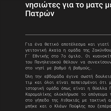
νησιώτες για το ματς μ
Πατρών
Για ένα θετικό αποτέλεσμα και γιατί
γειτονική Αχαϊα η ομάδα της Ζακύνθου
Γ΄ Εθνικής στο 7ο όμιλο. Οι κυανοκί
του Πανηλειακού θέλουν να συνεχίσου
στο νησί με βαθμό ή βαθμούς.
Όλη την εβδομάδα έγινε σωστή δουλει
τιμ και όλοι είναι πεπεισμένοι ότι 
ιστορική ομάδα όπως είναι η Θύελλα 
Καραμαλίκης ολοκλήρωσε το απόγευμα 
στο γήπεδο της Λιθακιάς με τακτική 
μπήκε και ο Κλέων Πούφλης που ξεπέρ