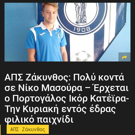
ΑΠΣ Ζάκυνθος: Πολύ κοντά
σε Νίκο Μασούρα – Έρχεται
ο Πορτογάλος Ικόρ Κατέϊρα-
Την Κυριακή εντός έδρας
φιλικό παιχνίδι
ΑΠΣ Ζάκυνθος