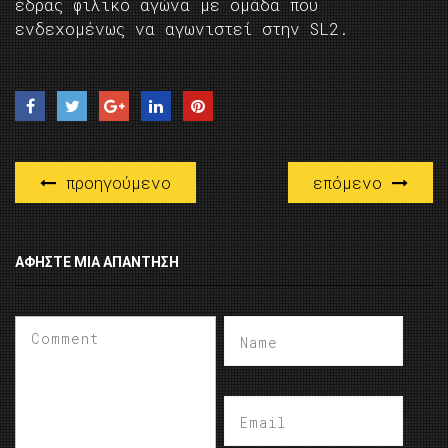
έδρας φιλικό αγώνα με ομάδα που
ενδεχομένως να αγωνιστεί στην SL2.
προηγούμενο
επόμενο
ΑΦΉΣΤΕ ΜΙΑ ΑΠΆΝΤΗΣΗ