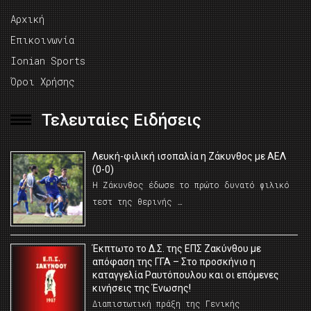
Αρχική
Επικοινωνία
Ionian Sports
Όροι Χρήσης
Τελευταίες Ειδήσεις
Λευκή-φιλική ισοπαλία η Ζάκυνθος με ΑΕΛ
(0-0)
Η Ζάκυνθος έδωσε το πρώτο δυνατό φιλικό
τεστ της θερινής …
Έκπτωτο το Δ.Σ. της ΕΠΣ Ζακύνθου με
απόφαση της ΓΓΑ – Στο προσκήνιο η
καταγγελία Ραυτόπουλου και οι επόμενες
κινήσεις της Ένωσης!
Διαπιστωτική πράξη της Γενικής