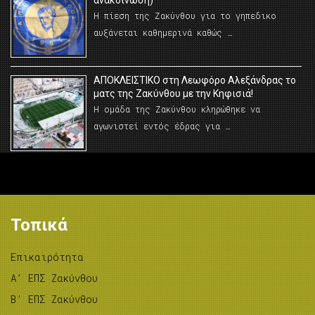
ανακοίνωση)
Η πίεση της Ζακύνθου για το γηπεδικο
αυξάνεται καθημερινά καθώς …
AΠΟΚΛΕΙΣΤΙΚΟ στη Λεωφόρο Αλεξάνδρας το
ματς της Ζακύνθου με την Κηφισιά!
Η ομάδα της Ζακύνθου κληρώθηκε να
αγωνιστεί εντός έδρας για …
Τοπικά
Επικαιρότητα
A’ ΕΠΣ Ζακύνθου
B’ ΕΠΣ Ζακύνθου