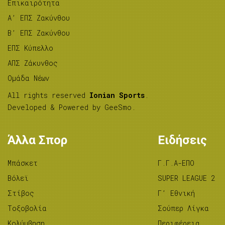
Επικαιρότητα
A’ ΕΠΣ Ζακύνθου
B’ ΕΠΣ Ζακύνθου
ΕΠΣ Κύπελλο
ΑΠΣ Ζάκυνθος
Ομάδα Νέων
All rights reserved
Ionian Sports
.
Developed & Powered by
GeeSmo
.
Άλλα Σπορ
Ειδήσεις
Μπάσκετ
Γ.Γ.Α-ΕΠΟ
Βόλεϊ
SUPER LEAGUE 2
Στίβος
Γ’ Εθνική
Tοξοβολία
Σούπερ Λίγκα
Κολύμβηση
Περιφέρεια