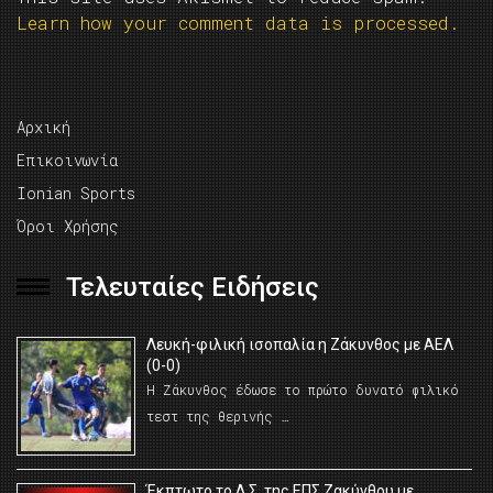
Learn how your comment data is processed.
Αρχική
Επικοινωνία
Ionian Sports
Όροι Χρήσης
Τελευταίες Ειδήσεις
Λευκή-φιλική ισοπαλία η Ζάκυνθος με ΑΕΛ
(0-0)
Η Ζάκυνθος έδωσε το πρώτο δυνατό φιλικό
τεστ της θερινής …
Έκπτωτο το Δ.Σ. της ΕΠΣ Ζακύνθου με