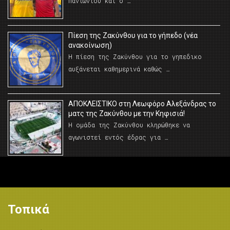
Πανιωνίου και ο …
Πίεση της Ζακύνθου για το γήπεδο (νέα
ανακοίνωση)
Η πίεση της Ζακύνθου για το γηπεδικο
αυξάνεται καθημερινά καθώς …
AΠΟΚΛΕΙΣΤΙΚΟ στη Λεωφόρο Αλεξάνδρας το
ματς της Ζακύνθου με την Κηφισιά!
Η ομάδα της Ζακύνθου κληρώθηκε να
αγωνιστεί εντός έδρας για …
Τοπικά