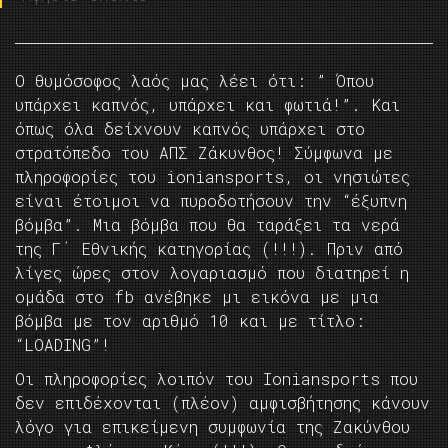
O θυμόσοφος λαός μας λέει ότι: ” Όπου
υπάρχει καπνός, υπάρχει και φωτιά!”. Και
όπως όλα δείχνουν καπνός υπάρχει στο
στρατόπεδο του ΑΠΣ Ζάκυνθος! Σύμφωνα με
πληροφορίες του ioniansports, οι νησιώτες
είναι έτοιμοι να πυροδοτήσουν την “έξυπνη
βόμβα”. Μια βόμβα που θα ταράξει τα νερά
της Γ΄ Εθνικής κατηγορίας (!!!). Πριν από
λίγες ώρες στον λογαριασμό που διατηρεί η
ομάδα στο fb ανέβηκε μι εικόνα με μια
βόμβα με τον αριθμό 10 και με τίτλο:
“LOADING”!
Οι πληροφορίες λοιπόν του Ioniansports που
δεν επιδέχονται (πλέον) αμφισβήτησης κάνουν
λόγο για επικείμενη συμφωνία της Ζακύνθου