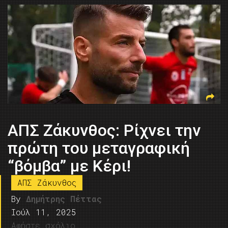
ΑΠΣ Ζάκυνθος: Ρίχνει την
πρώτη του μεταγραφική
“βόμβα” με Κέρι!
ΑΠΣ Ζάκυνθος
By
Δημήτρης Πέττας
Ιούλ 11, 2025
Αφήστε σχόλιο