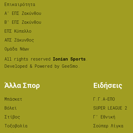
Επικαιρότητα
A’ ΕΠΣ Ζακύνθου
B’ ΕΠΣ Ζακύνθου
ΕΠΣ Κύπελλο
ΑΠΣ Ζάκυνθος
Ομάδα Νέων
All rights reserved
Ionian Sports
.
Developed & Powered by
GeeSmo
.
Άλλα Σπορ
Ειδήσεις
Μπάσκετ
Γ.Γ.Α-ΕΠΟ
Βόλεϊ
SUPER LEAGUE 2
Στίβος
Γ’ Εθνική
Tοξοβολία
Σούπερ Λίγκα