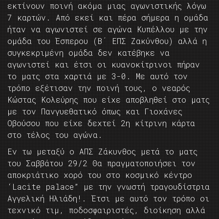
εκτίνουν ποινή ακόμα μιας αγωνιστικής λόγω
7 καρτών. Από εκεί και πέρα σήμερα η ομάδα
ήταν να αγωνιστεί σε αγώνα Κυπέλλου με την
ομάδα του Έσπερου (Β΄ ΕΠΣ Ζακύνθου) αλλά η
συγκεκριμένη ομάδα δεν κατέβηκε να
αγωνιστεί και έτσι οι κυανοκίτρινοι πήραν
το ματς στα χαρτιά με 3-0. Με αυτό τον
τρόπο εξέτισαν την ποινή τους, ο νεαρός
Κώστας Κολεύρης που είχε αποβληθεί στο ματς
με τον Πανγυεθατικό όπως και Γιοχάνες
Οβούσου που είχε δεχτεί 2η κίτρινη κάρτα
στο τέλος του αγώνα.
Εν τω μεταξύ ο ΑΠΣ Ζάκυνθος μετά το ματς
του Σαββάτου 29/2 Θα πραγματοποιήσει τον
αποκριάτικο χορό του στο κοσμικό κέντρο
‘Lacite palace” με την γνωστή τραγουδίστρια
Αγγελική Ηλιάδη!. Έτσι με αυτό τον τρόπο οι
τεχνικό τιμ, ποδοσφαιριστές, διοίκηση αλλά