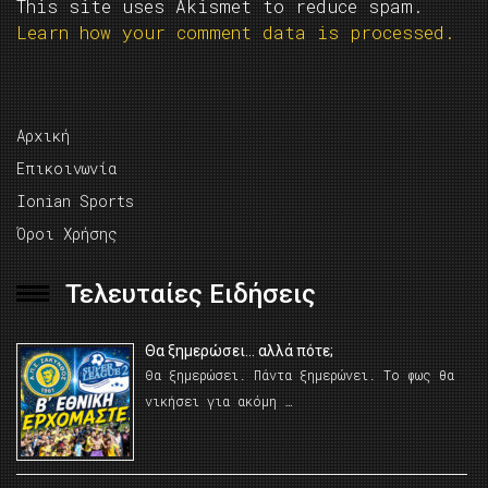
This site uses Akismet to reduce spam.
Learn how your comment data is processed.
Αρχική
Επικοινωνία
Ionian Sports
Όροι Χρήσης
Τελευταίες Ειδήσεις
Θα ξημερώσει… αλλά πότε;
Θα ξημερώσει. Πάντα ξημερώνει. Το φως θα
νικήσει για ακόμη …