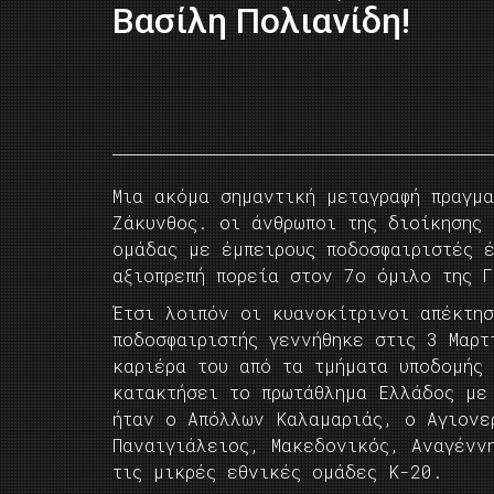
Βασίλη Πολιανίδη!
Μια ακόμα σημαντική μεταγραφή πραγμ
Ζάκυνθος. οι άνθρωποι της διοίκησης 
ομάδας με έμπειρους ποδοσφαιριστές 
αξιοπρεπή πορεία στον 7ο όμιλο της Γ
Έτσι λοιπόν οι κυανοκίτρινοι απέκτη
ποδοσφαιριστής γεννήθηκε στις 3 Μαρτ
καριέρα του από τα τμήματα υποδομής
κατακτήσει το πρωτάθλημα Ελλάδος με
ήταν ο Απόλλων Καλαμαριάς, ο Αγιονε
Παναιγιάλειος, Μακεδονικός, Αναγένν
τις μικρές εθνικές ομάδες Κ-20.