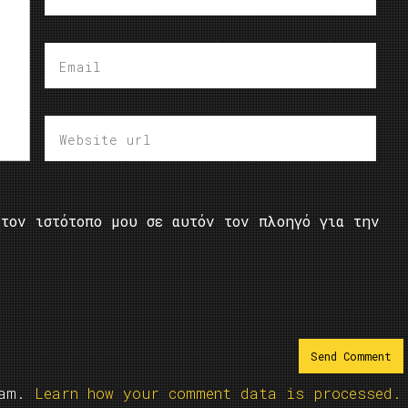
τον ιστότοπο μου σε αυτόν τον πλοηγό για την
pam.
Learn how your comment data is processed.