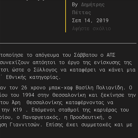
By
Δημήτρης
Πέττας
Σεπ 14, 2019
Αφήστε σχόλιο
ατοποίησε το απόγευμα του Σάββατου ο ΑΠΣ
συνεχίζουν απτόητοι το έργο της ενίσχυσης της
έτσι ώστε ο Σύλλογος να καταφέρει να κάνει μια
΄ Εθνικής κατηγορίας.
σαν τον 26 χρονο μπακ-χαφ Βασίλη Πολιανίδη. Ο
ίου του 1994 στην Θεσσαλονίκη και ξεκίνησε την
 του Άρη Θεσσαλονίκης καταφέρνοντας να
 την Κ19 . Επόμενοι σταθμοί της καριέρας του
ρίου, ο Παναργειακός, η Προοδευτική, ο
ηση Γιαννιτσών. Επίσης έχει συμμετοχές και με