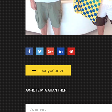
προηγούμενο
ΑΦΉΣΤΕ ΜΙΑ ΑΠΆΝΤΗΣΗ