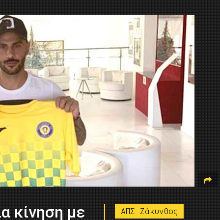
α κίνηση με
ΑΠΣ Ζάκυνθος