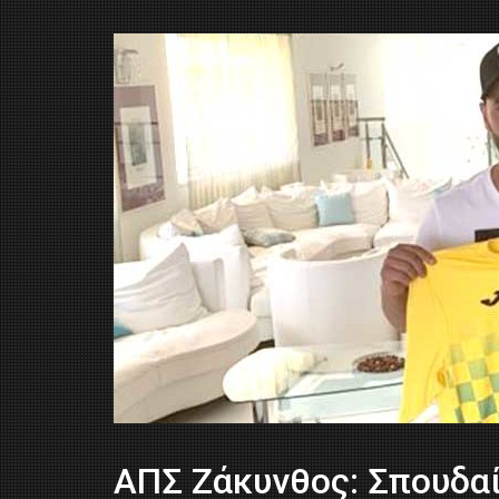
ΑΠΣ Ζάκυνθος: Σπουδαί