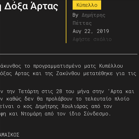
η Δόξα Άρτας
Κύπελλο
By
Δημήτρης
Πέττας
Αυγ 22, 2019
Αφήστε σχόλιο
Ζάκυνθος το προγραμματισμένο ματς Κυπέλλου
όξας Αρτας και της Ζακύνθου μετατέθηκε για τις
υν την Τετάρτη στις 28 του μήνα στην ‘Αρτα και
υν καθώς δεν θα προλάβουν το τελευταίο πλοίο
είναι ο κος Δημήτρης Χουλιάρας από τον
έφη και Ντομάρη από τον ίδιο Σύνδεσμο.
ΑΜΑΪΚΟΣ