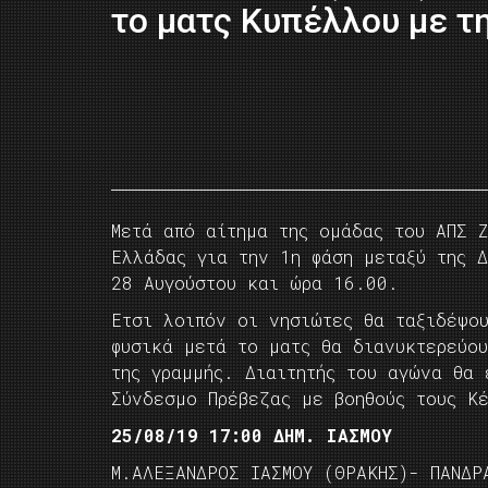
το ματς Κυπέλλου με τ
Mετά από αίτημα της ομάδας του ΑΠΣ 
Ελλάδας για την 1η φάση μεταξύ της Δ
28 Αυγούστου και ώρα 16.00.
Ετσι λοιπόν οι νησιώτες θα ταξιδέψο
φυσικά μετά το ματς θα διανυκτερεύο
της γραμμής. Διαιτητής του αγώνα θα 
Σύνδεσμο Πρέβεζας με βοηθούς τους Κ
25/08/19 17:00 ΔΗΜ. ΙΑΣΜΟΥ
Μ.ΑΛΕΞΑΝΔΡΟΣ ΙΑΣΜΟΥ (ΘΡΑΚΗΣ)- ΠΑΝΔΡ