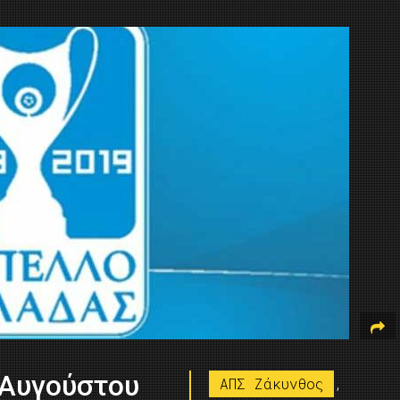
 Αυγούστου
ΑΠΣ Ζάκυνθος
,