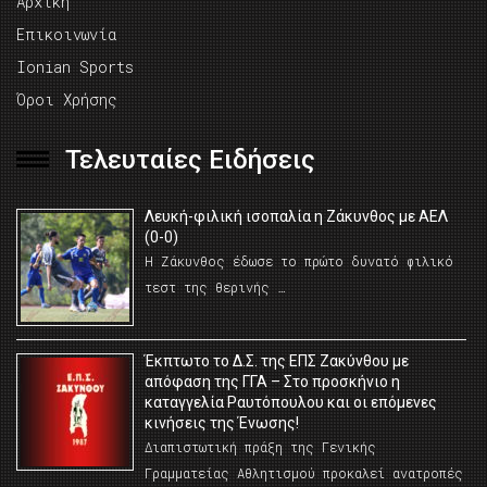
Αρχική
Επικοινωνία
Ionian Sports
Όροι Χρήσης
Τελευταίες Ειδήσεις
Λευκή-φιλική ισοπαλία η Ζάκυνθος με ΑΕΛ
(0-0)
Η Ζάκυνθος έδωσε το πρώτο δυνατό φιλικό
τεστ της θερινής …
Έκπτωτο το Δ.Σ. της ΕΠΣ Ζακύνθου με
απόφαση της ΓΓΑ – Στο προσκήνιο η
καταγγελία Ραυτόπουλου και οι επόμενες
κινήσεις της Ένωσης!
Διαπιστωτική πράξη της Γενικής
Γραμματείας Αθλητισμού προκαλεί ανατροπές