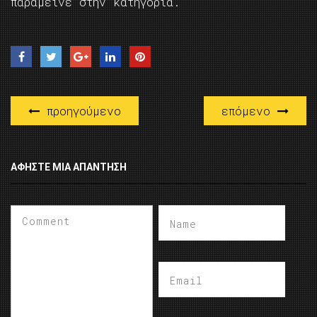
παράμεινε στην κατηγορία.
προηγούμενο
επόμενο
ΑΦΉΣΤΕ ΜΙΑ ΑΠΆΝΤΗΣΗ