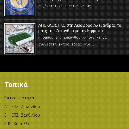
αυξάνεται καθημερινά καθώς …
AΠΟΚΛΕΙΣΤΙΚΟ στη Λεωφόρο Αλεξάνδρας το
ματς της Ζακύνθου με την Κηφισιά!
Η ομάδα της Ζακύνθου κληρώθηκε να
αγωνιστεί εντός έδρας για …
Τοπικά
Επικαιρότητα
A’ ΕΠΣ Ζακύνθου
B’ ΕΠΣ Ζακύνθου
ΕΠΣ Κύπελλο