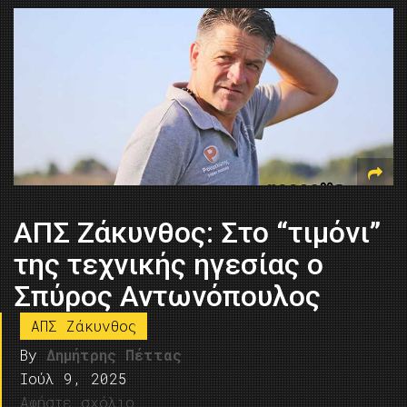
AΠΣ Ζάκυνθος: Στο “τιμόνι”
της τεχνικής ηγεσίας ο
Σπύρος Αντωνόπουλος
ΑΠΣ Ζάκυνθος
By
Δημήτρης Πέττας
Ιούλ 9, 2025
Αφήστε σχόλιο