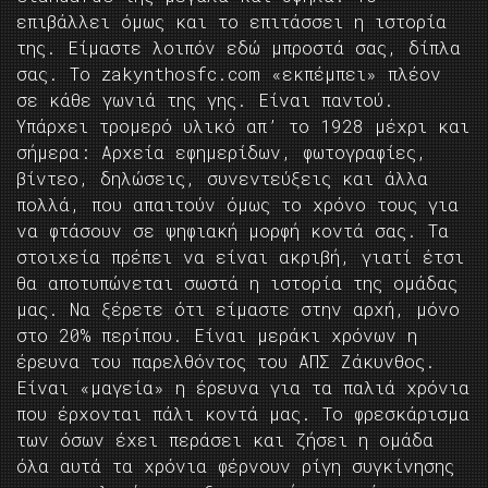
επιβάλλει όμως και το επιτάσσει η ιστορία
της. Είμαστε λοιπόν εδώ μπροστά σας, δίπλα
σας. Το zakynthosfc.com «εκπέμπει» πλέον
σε κάθε γωνιά της γης. Είναι παντού.
Υπάρχει τρομερό υλικό απ’ το 1928 μέχρι και
σήμερα: Αρχεία εφημερίδων, φωτογραφίες,
βίντεο, δηλώσεις, συνεντεύξεις και άλλα
πολλά, που απαιτούν όμως το χρόνο τους για
να φτάσουν σε ψηφιακή μορφή κοντά σας. Τα
στοιχεία πρέπει να είναι ακριβή, γιατί έτσι
θα αποτυπώνεται σωστά η ιστορία της ομάδας
μας. Να ξέρετε ότι είμαστε στην αρχή, μόνο
στο 20% περίπου. Είναι μεράκι χρόνων η
έρευνα του παρελθόντος του ΑΠΣ Ζάκυνθος.
Είναι «μαγεία» η έρευνα για τα παλιά χρόνια
που έρχονται πάλι κοντά μας. Το φρεσκάρισμα
των όσων έχει περάσει και ζήσει η ομάδα
όλα αυτά τα χρόνια φέρνουν ρίγη συγκίνησης