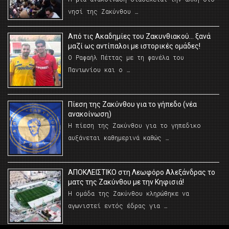
νησί της Ζακύνθου …
Από τις Ακαδημίες του Ζακυνθιακού… ξανά
μαζί ως αντίπαλοι με ιστορικές ομάδες!
Ο Ραφαήλ Πέττας με τη φανέλα του
Πανιωνίου και ο …
Πίεση της Ζακύνθου για το γήπεδο (νέα
ανακοίνωση)
Η πίεση της Ζακύνθου για το γηπεδικο
αυξάνεται καθημερινά καθώς …
AΠΟΚΛΕΙΣΤΙΚΟ στη Λεωφόρο Αλεξάνδρας το
ματς της Ζακύνθου με την Κηφισιά!
Η ομάδα της Ζακύνθου κληρώθηκε να
αγωνιστεί εντός έδρας για …