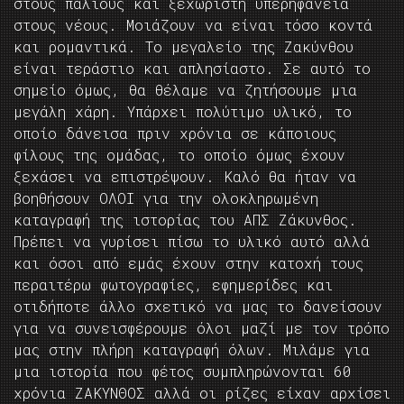
στους παλιούς και ξεχωριστή υπερηφάνεια
στους νέους. Μοιάζουν να είναι τόσο κοντά
και ρομαντικά. Το μεγαλείο της Ζακύνθου
είναι τεράστιο και απλησίαστο. Σε αυτό το
σημείο όμως, θα θέλαμε να ζητήσουμε μια
μεγάλη χάρη. Υπάρχει πολύτιμο υλικό, το
οποίο δάνεισα πριν χρόνια σε κάποιους
φίλους της ομάδας, το οποίο όμως έχουν
ξεχάσει να επιστρέψουν. Καλό θα ήταν να
βοηθήσουν ΟΛΟΙ για την ολοκληρωμένη
καταγραφή της ιστορίας του ΑΠΣ Ζάκυνθος.
Πρέπει να γυρίσει πίσω το υλικό αυτό αλλά
και όσοι από εμάς έχουν στην κατοχή τους
περαιτέρω φωτογραφίες, εφημερίδες και
οτιδήποτε άλλο σχετικό να μας το δανείσουν
για να συνεισφέρουμε όλοι μαζί με τον τρόπο
μας στην πλήρη καταγραφή όλων. Μιλάμε για
μια ιστορία που φέτος συμπληρώνονται 60
χρόνια ΖΑΚΥΝΘΟΣ αλλά οι ρίζες είχαν αρχίσει