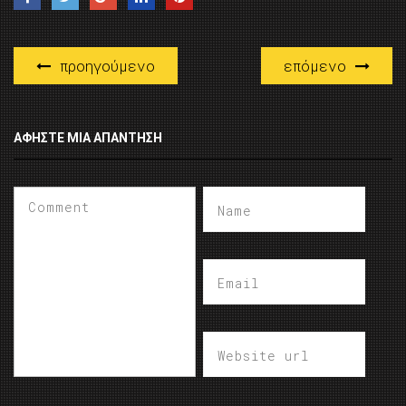
προηγούμενο
επόμενο
ΑΦΉΣΤΕ ΜΙΑ ΑΠΆΝΤΗΣΗ