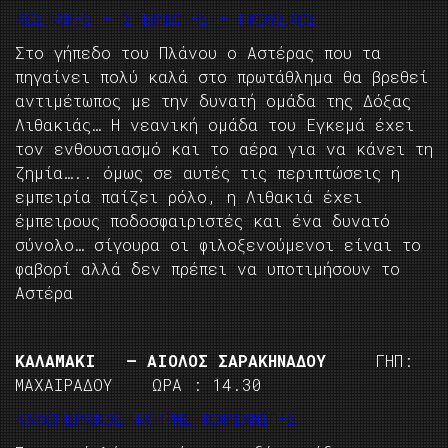
ΚΩΣΤΑΚΗΣ – ΣΤΕΡΙΩΤΗΣ – ΓΚΟΥΣΚΟΣ
Στο γήπεδο του Πλάνου ο Αστέρας που τα
πηγαίνει πολύ καλά στο πρωτάθλημα θα βρεθεί
αντιμέτωπος με την δυνατή ομάδα της Δόξας
Λιθακιάς… Η νεανική ομάδα του Εγκεμά έχει
τον ενθουσιασμό και το αέρα για να κάνει τη
ζημία….. όμως σε αυτές τις περιπτώσεις η
εμπειρία παίζει ρόλο, η Λιθακιά έχει
έμπειρους ποδοσφαιριστές και ένα δυνατό
σύνολο… σίγουρα οι φιλοξενούμενοι είναι το
φαβορί αλλά δεν πρέπει να υποτιμήσουν το
Αστέρα
ΚΑΛΑΜΑΚΙ – ΑΙΟΛΟΣ ΣΑΡΑΚΗΝΑΔΟΥ
ΓΗΠ:
ΜΑΧΑΙΡΑΔΟΥ ΩΡΑ : 14.30
ΚΑΛΟΓΕΡΑΚΟΣ-ΨΑΡΡΗΣ-ΚΟΡΙΑΝΙΤΗΣ