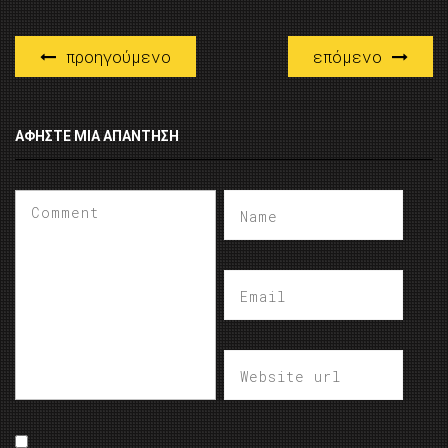
προηγούμενο
επόμενο
ΑΦΉΣΤΕ ΜΙΑ ΑΠΆΝΤΗΣΗ