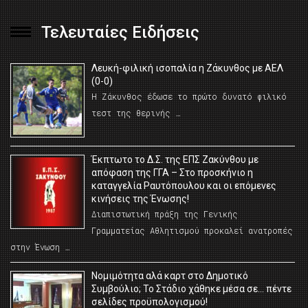
Τελευταίες Ειδήσεις
Λευκή-φιλική ισοπαλία η Ζάκυνθος με ΑΕΛ
(0-0)
Η Ζάκυνθος έδωσε το πρώτο δυνατό φιλικό
τεστ της θερινής …
Έκπτωτο το Δ.Σ. της ΕΠΣ Ζακύνθου με
απόφαση της ΓΓΑ – Στο προσκήνιο η
καταγγελία Ραυτόπουλου και οι επόμενες
κινήσεις της Ένωσης!
Διαπιστωτική πράξη της Γενικής
Γραμματείας Αθλητισμού προκαλεί ανατροπές
στην Ένωση …
Νομιμότητα αλά καρτ στο Δημοτικό
Συμβούλιο; Το Στάδιο χάθηκε μέσα σε… πέντε
σελίδες προϋπολογισμού!