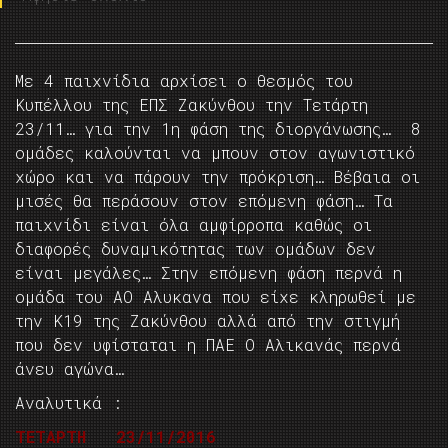
Με 4 παιχνίδια αρχίσει ο θεσμός του
Κυπέλλου της ΕΠΣ Ζακύνθου την Τετάρτη
23/11… για την 1η φάση της διοργάνωσης… 8
ομάδες καλούνται να μπουν στον αγωνιστικό
χώρο και να πάρουν την πρόκριση… Βέβαια οι
μισές θα περάσουν στον επόμενη φάση… Τα
παιχνίδι είναι όλα αμφίρροπα καθώς οι
διαφορές δυναμικότητας των ομάδων δεν
είναι μεγάλες… Στην επόμενη φάση περνά η
ομάδα του ΑΟ Αλυκανα που είχε κληρωθεί με
την Κ19 της Ζακύνθου αλλά από την στιγμή
που δεν υφίσταται η ΠΑΕ Ο Αλικανάς περνά
άνευ αγώνα…
Αναλυτικά :
ΤΕΤΑΡΤΗ 23/11/2016