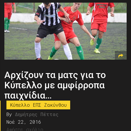
Αρχίζουν τα ματς για το
Κύπελλο με αμφίρροπα
παιχνίδια…
Κύπελλο ΕΠΣ Ζακύνθου
By
Δημήτρης Πέττας
Νοέ 22, 2016
Αφήστε σχόλιο