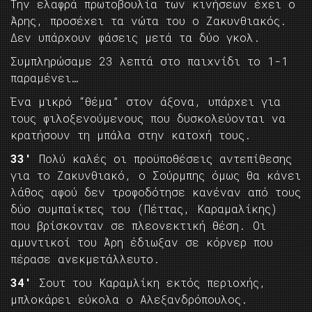
Την ελαφρά πρωτοβουλία των κινήσεων έχει ο
Άρης, προσέχει τα νώτα του ο Ζακυνθιακός.
Δεν υπάρχουν φάσεις μετά τα δύο γκολ.
Συμπληρώσαμε 23 λεπτά στο παιχνίδι το 1-1
παραμένει…
Ένα μικρό “θέμα” στον άξονα, υπάρχει για
τους φιλοξενούμενους που δυσκολεύονται να
κρατήσουν τη μπάλα στην κατοχή τους.
33′
Πολύ καλές οι προϋποθέσεις αντεπίθεσης
για το Ζακυνθιακό, ο Σούρμπης όμως θα κάνει
λάθος αφού δεν τροφοδότησε κανέναν από τους
δύο συμπαίκτες του (Πέττας, Καραμαλίκης)
που βρίσκονταν σε πλεονεκτική θέση. Οι
αμυντικοί του Άρη έδιωξαν σε κόρνερ που
πέρασε ανεκμετάλλευτο.
34′
Σουτ του Καραμλίκη εκτός περιοχής,
μπλοκάρει εύκολα ο Αλεξανδρόπουλος.