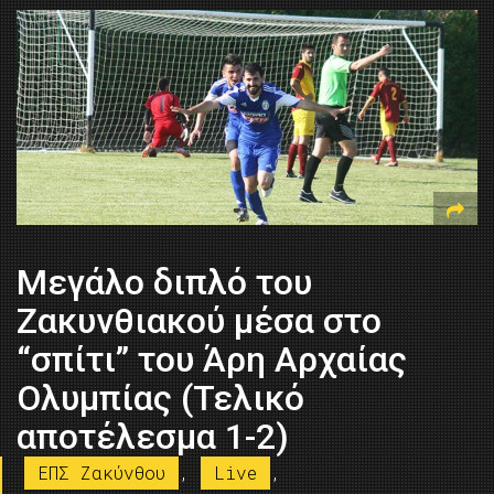
Μεγάλο διπλό του
Ζακυνθιακού μέσα στο
“σπίτι” του Άρη Αρχαίας
Ολυμπίας (Τελικό
αποτέλεσμα 1-2)
ΕΠΣ Ζακύνθου
,
Live
,