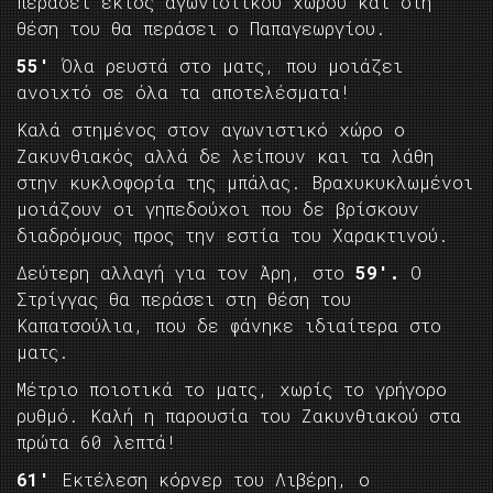
περάσει εκτός αγωνιστικού χώρου και στη
θέση του θα περάσει ο Παπαγεωργίου.
55′
Όλα ρευστά στο ματς, που μοιάζει
ανοιχτό σε όλα τα αποτελέσματα!
Καλά στημένος στον αγωνιστικό χώρο ο
Ζακυνθιακός αλλά δε λείπουν και τα λάθη
στην κυκλοφορία της μπάλας. Βραχυκυκλωμένοι
μοιάζουν οι γηπεδούχοι που δε βρίσκουν
διαδρόμους προς την εστία του Χαρακτινού.
Δεύτερη αλλαγή για τον Άρη, στο
59′.
Ο
Στρίγγας θα περάσει στη θέση του
Καπατσούλια, που δε φάνηκε ιδιαίτερα στο
ματς.
Μέτριο ποιοτικά το ματς, χωρίς το γρήγορο
ρυθμό. Καλή η παρουσία του Ζακυνθιακού στα
πρώτα 60 λεπτά!
61′
Εκτέλεση κόρνερ του Λιβέρη, ο