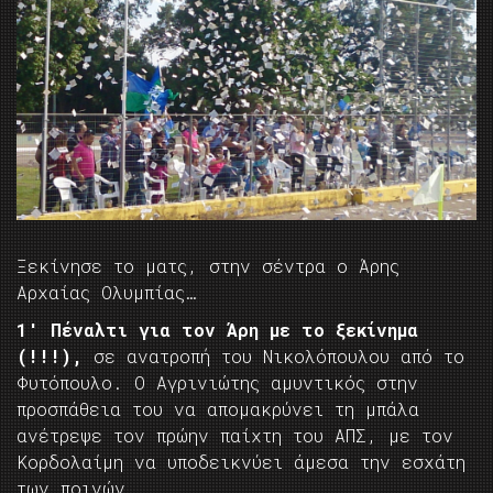
Ξεκίνησε το ματς, στην σέντρα ο Άρης
Αρχαίας Ολυμπίας…
1′ Πέναλτι για τον Άρη με το ξεκίνημα
(!!!),
σε ανατροπή του Νικολόπουλου από το
Φυτόπουλο. Ο Αγρινιώτης αμυντικός στην
προσπάθεια του να απομακρύνει τη μπάλα
ανέτρεψε τον πρώην παίχτη του ΑΠΣ, με τον
Κορδολαίμη να υποδεικνύει άμεσα την εσχάτη
των ποινών.