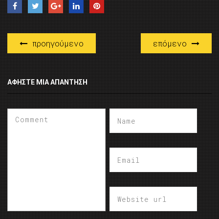
προηγούμενο
επόμενο
ΑΦΉΣΤΕ ΜΙΑ ΑΠΆΝΤΗΣΗ