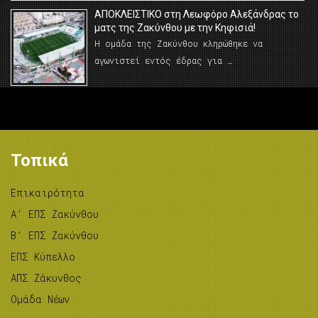
AΠΟΚΛΕΙΣΤΙΚΟ στη Λεωφόρο Αλεξάνδρας το
ματς της Ζακύνθου με την Κηφισιά!
Η ομάδα της Ζακύνθου κληρώθηκε να
αγωνιστεί εντός έδρας για …
Τοπικά
Επικαιρότητα
A’ ΕΠΣ Ζακύνθου
B’ ΕΠΣ Ζακύνθου
ΕΠΣ Κύπελλο
ΑΠΣ Ζάκυνθος
Ομάδα Νέων