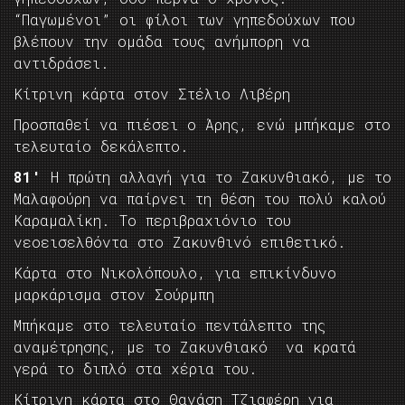
“Παγωμένοι” οι φίλοι των γηπεδούχων που
βλέπουν την ομάδα τους ανήμπορη να
αντιδράσει.
Κίτρινη κάρτα στον Στέλιο Λιβέρη
Προσπαθεί να πιέσει ο Άρης, ενώ μπήκαμε στο
τελευταίο δεκάλεπτο.
81′
Η πρώτη αλλαγή για το Ζακυνθιακό, με το
Μαλαφούρη να παίρνει τη θέση του πολύ καλού
Καραμαλίκη. Το περιβραχιόνιο του
νεοεισελθόντα στο Ζακυνθινό επιθετικό.
Κάρτα στο Νικολόπουλο, για επικίνδυνο
μαρκάρισμα στον Σούρμπη
Μπήκαμε στο τελευταίο πεντάλεπτο της
αναμέτρησης, με το Ζακυνθιακό να κρατά
γερά το διπλό στα χέρια του.
Κίτρινη κάρτα στο Θανάση Τζιαφέρη για