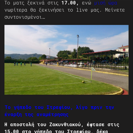
Το ματς ξεκινά στις
17.00,
ενώ
μισή ώρα
νωρίτερα θα ξεκινήσει το live μας. Μείνετε
συντονισμένοι…
Το γήπεδο του Στρεφίου, λίγο πριν την
έναρξη της αναμέτρησης
Η αποστολή του Ζακυνθιακού, έφτασε στις
15.00 στο γήπεδο του Στρεφίου, δέκα