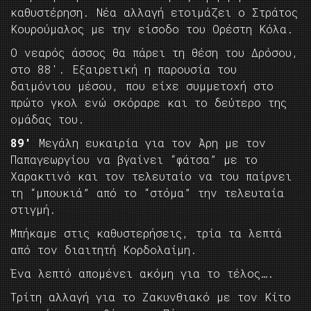
καθυστέρηση. Νέα αλλαγή ετοιμάζει ο Στράτος
Κουρούμαλος με την είσοδο του Ορέστη Κόλα.
Ο νεαρός άσσος θα πάρει τη θέση του Δρόσου,
στο 88′. Εξαιρετική η παρουσία του
δαιμόνιου μέσου, που είχε συμμετοχή στο
πρώτο γκολ ενώ σκόραρε και το δεύτερο της
ομάδας του.
89′
Μεγάλη ευκαιρία για τον Άρη με τον
Παπαγεωργίου να βγαίνει “φάτσα” με το
Χαρακτινό και τον τελευταίο να του παίρνει
τη “μπουκιά” από το “στόμα” την τελευταία
στιγμή.
Μπήκαμε στις καθυστερήσεις, τρία τα λεπτά
από τον διαιτητή Κορδολαίμη.
Ένα λεπτό απομένει ακόμη για το τέλος….
Τρίτη αλλαγή για το Ζακυνθιακό με τον Κίτο