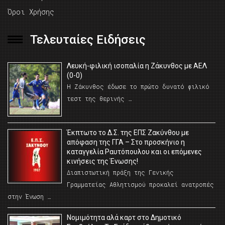
Όροι Χρήσης
Τελευταίες Ειδήσεις
Λευκή-φιλική ισοπαλία η Ζάκυνθος με ΑΕΛ
(0-0)
Η Ζάκυνθος έδωσε το πρώτο δυνατό φιλικό
τεστ της θερινής …
Έκπτωτο το Δ.Σ. της ΕΠΣ Ζακύνθου με
απόφαση της ΓΓΑ – Στο προσκήνιο η
καταγγελία Ραυτόπουλου και οι επόμενες
κινήσεις της Ένωσης!
Διαπιστωτική πράξη της Γενικής
Γραμματείας Αθλητισμού προκαλεί ανατροπές
στην Ένωση …
Νομιμότητα αλά καρτ στο Δημοτικό