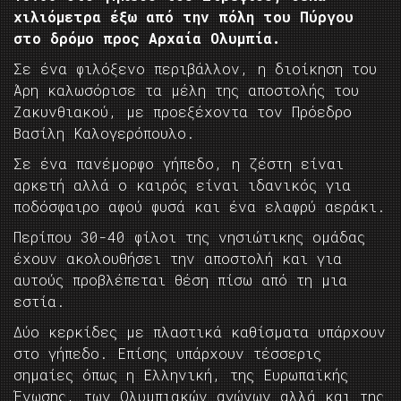
χιλιόμετρα έξω από την πόλη του Πύργου
στο δρόμο προς Αρχαία Ολυμπία.
Σε ένα φιλόξενο περιβάλλον, η διοίκηση του
Άρη καλωσόρισε τα μέλη της αποστολής του
Ζακυνθιακού, με προεξέχοντα τον Πρόεδρο
Βασίλη Καλογερόπουλο.
Σε ένα πανέμορφο γήπεδο, η ζέστη είναι
αρκετή αλλά ο καιρός είναι ιδανικός για
ποδόσφαιρο αφού φυσά και ένα ελαφρύ αεράκι.
Περίπου 30-40 φίλοι της νησιώτικης ομάδας
έχουν ακολουθήσει την αποστολή και για
αυτούς προβλέπεται θέση πίσω από τη μια
εστία.
Δύο κερκίδες με πλαστικά καθίσματα υπάρχουν
στο γήπεδο. Επίσης υπάρχουν τέσσερις
σημαίες όπως η Ελληνική, της Ευρωπαϊκής
Ένωσης, των Ολυμπιακών αγώνων αλλά και της