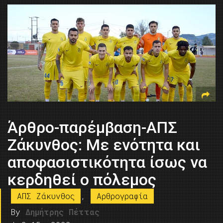
Άρθρο-παρέμβαση-ΑΠΣ
Ζάκυνθος: Με ενότητα και
αποφασιστικότητα ίσως να
κερδηθεί ο πόλεμος
ΑΠΣ Ζάκυνθος
,
Αρθρογραφία
By
Δημήτρης Πέττας