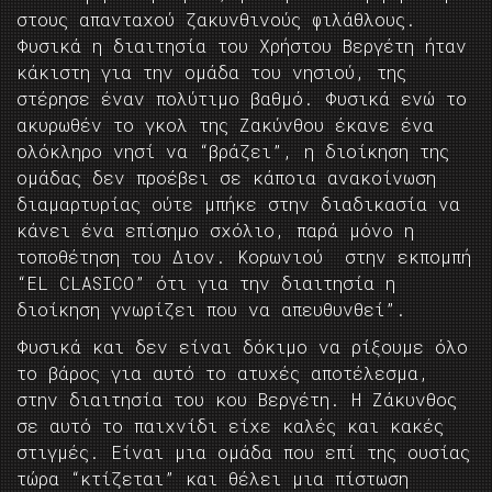
στους απανταχού ζακυνθινούς φιλάθλους.
Φυσικά η διαιτησία του Χρήστου Βεργέτη ήταν
κάκιστη για την ομάδα του νησιού, της
στέρησε έναν πολύτιμο βαθμό. Φυσικά ενώ το
ακυρωθέν το γκολ της Ζακύνθου έκανε ένα
ολόκληρο νησί να “βράζει”, η διοίκηση της
ομάδας δεν προέβει σε κάποια ανακοίνωση
διαμαρτυρίας ούτε μπήκε στην διαδικασία να
κάνει ένα επίσημο σχόλιο, παρά μόνο η
τοποθέτηση του Διον. Κορωνιού στην εκπομπή
“EL CLASICO” ότι για την διαιτησία η
διοίκηση γνωρίζει που να απευθυνθεί”.
Φυσικά και δεν είναι δόκιμο να ρίξουμε όλο
το βάρος για αυτό το ατυχές αποτέλεσμα,
στην διαιτησία του κου Βεργέτη. Η Ζάκυνθος
σε αυτό το παιχνίδι είχε καλές και κακές
στιγμές. Είναι μια ομάδα που επί της ουσίας
τώρα “κτίζεται” και θέλει μια πίστωση