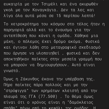
ευκαιρία με τον Τσιμέλι και ένα ακυρωθέν
γκολ με τον Κοναγκάγια. Δεν τα λες και
λίγα όλα αυτά μέσα σε 15 περίπου λεπτά!
Το χειροκρότημα του κόσμου στο τέλος ήταν η
παρηγοριά αλλά και το έναυσμα για την
αντεπίθεση που κάνει η ομάδα. Χάθηκε μια
μάχη, ο πόλεμος έχει δρόμο ακόμα. Φυσικά
και έγιναν λάθη στο μεταγραφικό σχεδιασμό
που άργησε να υλοποιηθεί , φυσικά και δεν
αποκτηθήκαν παίκτες στην μεσαία γραμμή που
να μπορούν να δημιουργήσουν. Αυτό είναι
γνωστό.
Όμως η Ζάκυνθος έκανε την υπέρβαση της.
Πήρε παίκτες πάρα πολλούς και με την
“στρόφιγγα” των χρημάτων κλειστή από την
πλευρά της ΓΓΑ (77.500) . Το θέμα όμως
είναι ότι ο χρόνος είναι η “δαμόκλειος
σπάθη” πάνω από το κεφάλι της ομάδας. Η