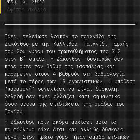
Φεβ 15, 2022
Αφήστε σχόλιο
Πάει, τελείωσε λοιπόν το παιχνίδι της
Ζακύνθου με την Καλλιθέα. Παιχνίδι, αρχής
του 2ου γύρου του πρωταθλήματος της SL2
στον Β΄ όμιλο. Η Ζάκυνθος, δυστυχώς δεν
πήρε ούτε τον βαθμό της ισοπαλίας και
παράμεινε στους 4 βαθμούς στη βαθμολογία
μετά το πέρας των 18 αγωνιστικών. Η υπόθεση
“παραμονή” συνεχίζει να είναι δύσκολη,
δηλαδή δεν έχει αλλάξει κάτι σημαντικό
όσον αφορά της επιδιώξεις της ομάδας του
Ιονίου.
Η Ζάκυνθος πριν ακόμα αρχίσει αυτό το
πρωτάθλημα είχε έτσι και αλλιώς δύσκολο
έργο. Στον πρώτο γύρο, ήταν ομάδα ειδικών