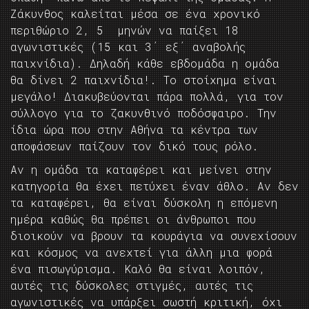
Ζάκυνθος καλείται μέσα σε ένα χρονικό
περιθώριο 2, 5 μηνών να παίξει 18
αγωνιστικές (15 και 3΄ εξ΄ αναβολής
παιχνίδια). Δηλαδή κάθε εβδομάδα η ομάδα
θα δίνει 2 παιχνίδια!. Το στοίχημα είναι
μεγάλο! Διακυβεύονται πάρα πολλά, για τον
σύλλογο για το ζακυνθινό ποδόσφαιρο. Την
ίδια ώρα που στην Αθήνα τα κέντρα των
αποφάσεων παίζουν τον δικό τους ρόλο.
Αν η ομάδα τα καταφέρει και μείνει στην
κατηγορία θα έχει πετύχει έναν άθλο. Αν δεν
τα καταφέρει, θα είναι δύσκολη η επόμενη
ημέρα καθώς θα πρέπει οι άνθρωποι που
διοικούν να βρουν τα κουράγια να συνεχίσουν
και κόσμος να ανεχτεί για άλλη μια φορά
ένα πισωγύρισμα. Καλό θα είναι λοιπόν,
αυτές τις δύσκολες στιγμές, αυτές τις
αγωνιστικές να υπάρξει σωστή κριτική, όχι