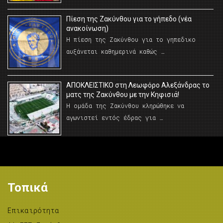
Πίεση της Ζακύνθου για το γήπεδο (νέα
ανακοίνωση)
Η πίεση της Ζακύνθου για το γηπεδικο
αυξάνεται καθημερινά καθώς …
AΠΟΚΛΕΙΣΤΙΚΟ στη Λεωφόρο Αλεξάνδρας το
ματς της Ζακύνθου με την Κηφισιά!
Η ομάδα της Ζακύνθου κληρώθηκε να
αγωνιστεί εντός έδρας για …
Τοπικά
Επικαιρότητα