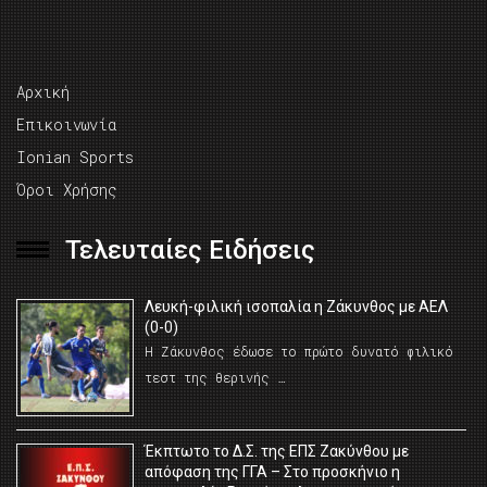
Αρχική
Επικοινωνία
Ionian Sports
Όροι Χρήσης
Τελευταίες Ειδήσεις
Λευκή-φιλική ισοπαλία η Ζάκυνθος με ΑΕΛ
(0-0)
Η Ζάκυνθος έδωσε το πρώτο δυνατό φιλικό
τεστ της θερινής …
Έκπτωτο το Δ.Σ. της ΕΠΣ Ζακύνθου με
απόφαση της ΓΓΑ – Στο προσκήνιο η