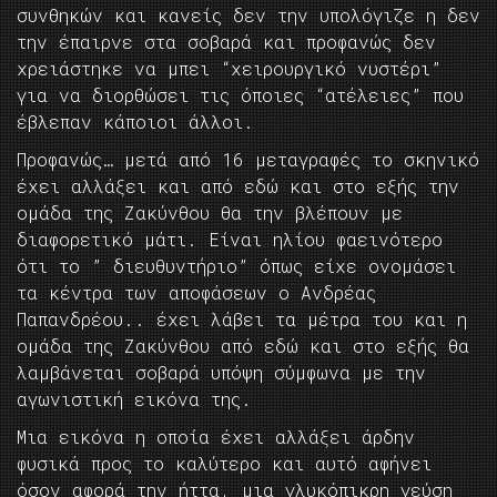
συνθηκών και κανείς δεν την υπολόγιζε η δεν
την έπαιρνε στα σοβαρά και προφανώς δεν
χρειάστηκε να μπει “χειρουργικό νυστέρι”
για να διορθώσει τις όποιες “ατέλειες” που
έβλεπαν κάποιοι άλλοι.
Προφανώς… μετά από 16 μεταγραφές το σκηνικό
έχει αλλάξει και από εδώ και στο εξής την
ομάδα της Ζακύνθου θα την βλέπουν με
διαφορετικό μάτι. Είναι ηλίου φαεινότερο
ότι το ” διευθυντήριο” όπως είχε ονομάσει
τα κέντρα των αποφάσεων ο Ανδρέας
Παπανδρέου.. έχει λάβει τα μέτρα του και η
ομάδα της Ζακύνθου από εδώ και στο εξής θα
λαμβάνεται σοβαρά υπόψη σύμφωνα με την
αγωνιστική εικόνα της.
Μια εικόνα η οποία έχει αλλάξει άρδην
φυσικά προς το καλύτερο και αυτό αφήνει
όσον αφορά την ήττα, μια γλυκόπικρη γεύση