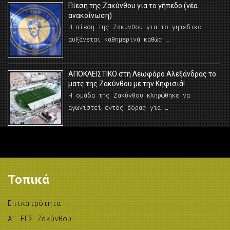
Πίεση της Ζακύνθου για το γήπεδο (νέα
ανακοίνωση)
Η πίεση της Ζακύνθου για το γηπεδικο
αυξάνεται καθημερινά καθώς …
AΠΟΚΛΕΙΣΤΙΚΟ στη Λεωφόρο Αλεξάνδρας το
ματς της Ζακύνθου με την Κηφισιά!
Η ομάδα της Ζακύνθου κληρώθηκε να
αγωνιστεί εντός έδρας για …
Τοπικά
Επικαιρότητα
A’ ΕΠΣ Ζακύνθου