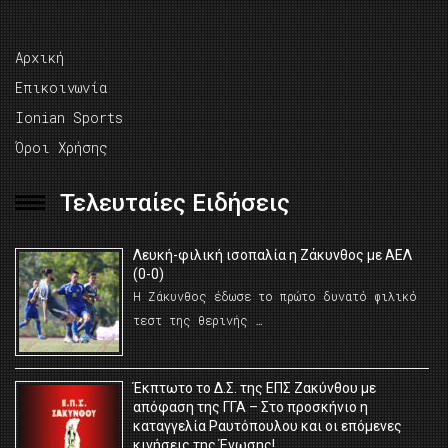
Αρχική
Επικοινωνία
Ionian Sports
Όροι Χρήσης
Τελευταίες Ειδήσεις
Λευκή-φιλική ισοπαλία η Ζάκυνθος με ΑΕΛ
(0-0)
Η Ζάκυνθος έδωσε το πρώτο δυνατό φιλικό
τεστ της θερινής …
Έκπτωτο το Δ.Σ. της ΕΠΣ Ζακύνθου με
απόφαση της ΓΓΑ – Στο προσκήνιο η
καταγγελία Ραυτόπουλου και οι επόμενες
κινήσεις της Ένωσης!