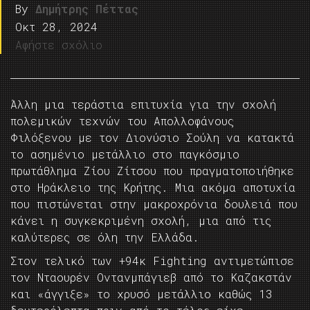
By
Δημήτρης Πέττας
Οκτ 28, 2024
Αφήστε σχόλιο
Άλλη μια τεράστια επιτυχία για την σχολή
πολεμικών τεχνών του Απολλοφάνους
Φιλόξενου με τον Διονύσιο Σούλη να κατακτά
το ασημένιο μετάλλιο στο παγκόσμιο
πρωτάθλημα Ζίου Ζίτσου που πραγματοποιήθηκε
στο Ηράκλειο της Κρήτης. Μια ακόμα αποτυχία
που πιστώνεται στην μακροχρόνια δουλειά που
κάνει η συγκεκριμένη σχολή, μια από τις
καλύτερες σε όλη την Ελλάδα.
Στον τελικό των +94κ Fighting αντιμετώπισε
τον Νταουρέν Οντανμπάγιεβ από το Καζακστάν
και «άγγιξε» το χρυσό μετάλλιο καθώς 13