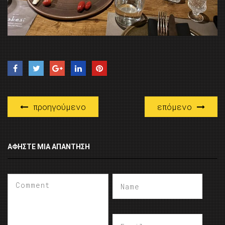
προηγούμενο
επόμενο
ΑΦΉΣΤΕ ΜΙΑ ΑΠΆΝΤΗΣΗ