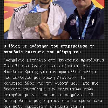
Ο ίδιος με ανάρτηση του επιβεβαίωσε τη
σπουδαία επιτυχία του αθλητή του.
“Ασημένιο μετάλλιο στο Παγκόσμιο πρωτάθλημα
Ζίου Ζίτσου Ανδρών που διεξάγεται στο
Ηράκλειο Κρήτης για τον πρωταθλητή αθλητή
του συλλόγου μας Σούλη Διονύσιο. Το
καλύτερο δώρο για την γιορτή μου. Στο πιο
δύσκολο πρωτάθλημα των τελευταίων ετών
κατορθώσαμε να πάρουμε το ασημένιο. 13
δευτερόλεπτα μας χώρισαν από το χρυσό αλλά
και πάλι τεράστια η επιτυχία για τη