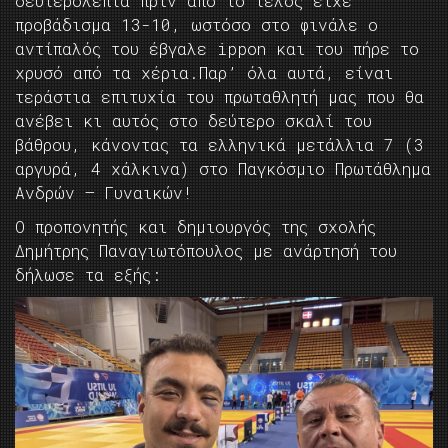
δευτερόλεπτα πριν από το τέλος είχε
προβάδισμα 13-10, ωστόσο στο φινάλε ο
αντίπαλός του έβγαλε ippon και του πήρε το
χρυσό από τα χέρια.Παρ’ όλα αυτά, είναι
τεράστια επιτυχία του πρωταθλητή μας που θα
ανέβει κι αυτός στο δεύτερο σκαλί του
βάθρου, κάνοντας τα ελληνικά μετάλλια 7 (3
αργυρά, 4 χάλκινα) στο Παγκόσμιο Πρωτάθλημα
Ανδρών – Γυναικών!
Ο προπονητής και δημιουργός της σχολής
Δημήτρης Παναγιωτόπουλος με ανάρτησή του
δήλωσε τα εξής: