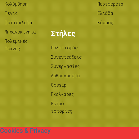
Κολύμβηση
Περιφέρεια
Τένις
Ελλάδα
Ιστιοπλοΐα
Κόσμος
Μηχανοκίνητα
Στήλες
Πολεμικές
Πολιτισμός
Τέχνες
Συνεντεύξεις
Συνεργασίες
Αρθρογραφία
Gossip
Γκολ-αρες
Ρετρό
ιστορίες
Cookies & Privacy