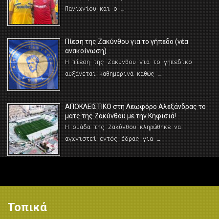
Πανιωνίου και ο …
Πίεση της Ζακύνθου για το γήπεδο (νέα
ανακοίνωση)
Η πίεση της Ζακύνθου για το γηπεδικο
αυξάνεται καθημερινά καθώς …
AΠΟΚΛΕΙΣΤΙΚΟ στη Λεωφόρο Αλεξάνδρας το
ματς της Ζακύνθου με την Κηφισιά!
Η ομάδα της Ζακύνθου κληρώθηκε να
αγωνιστεί εντός έδρας για …
Τοπικά