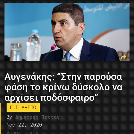
Αυγενάκης: “Στην παρούσα
φάση το κρίνω δύσκολο να
αρχίσει ποδόσφαιρο”
Γ.Γ.Α-ΕΠΟ
By
Δημήτρης Πέττας
Νοέ 22, 2020
Αφήστε σχόλιο