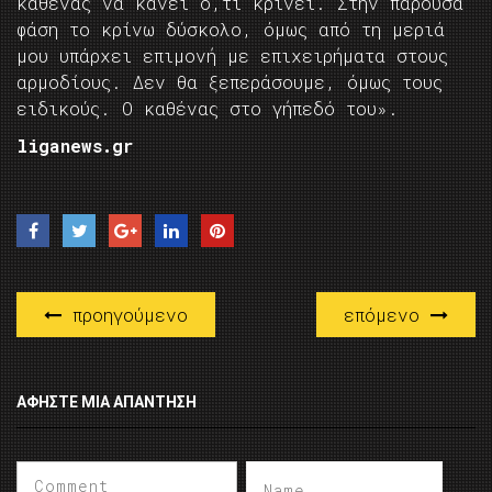
καθένας να κάνει ό,τι κρίνει. Στην παρούσα
φάση το κρίνω δύσκολο, όμως από τη μεριά
μου υπάρχει επιμονή με επιχειρήματα στους
αρμοδίους. Δεν θα ξεπεράσουμε, όμως τους
ειδικούς. Ο καθένας στο γήπεδό του».
liganews.gr
προηγούμενο
επόμενο
ΑΦΉΣΤΕ ΜΙΑ ΑΠΆΝΤΗΣΗ