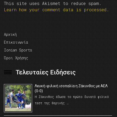
This site uses Akismet to reduce spam.
Learn how your comment data is processed.
Αρχική
Επικοινωνία
Ionian Sports
Όροι Χρήσης
Τελευταίες Ειδήσεις
Λευκή-φιλική ισοπαλία η Ζάκυνθος με ΑΕΛ
(0-0)
Η Ζάκυνθος έδωσε το πρώτο δυνατό φιλικό
τεστ της θερινής …