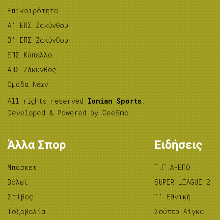
Επικαιρότητα
A’ ΕΠΣ Ζακύνθου
B’ ΕΠΣ Ζακύνθου
ΕΠΣ Κύπελλο
ΑΠΣ Ζάκυνθος
Ομάδα Νέων
All rights reserved
Ionian Sports
.
Developed & Powered by
GeeSmo
.
Άλλα Σπορ
Ειδήσεις
Μπάσκετ
Γ.Γ.Α-ΕΠΟ
Βόλεϊ
SUPER LEAGUE 2
Στίβος
Γ’ Εθνική
Tοξοβολία
Σούπερ Λίγκα