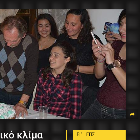
ικό κλίμα
B’ ΕΠΣ