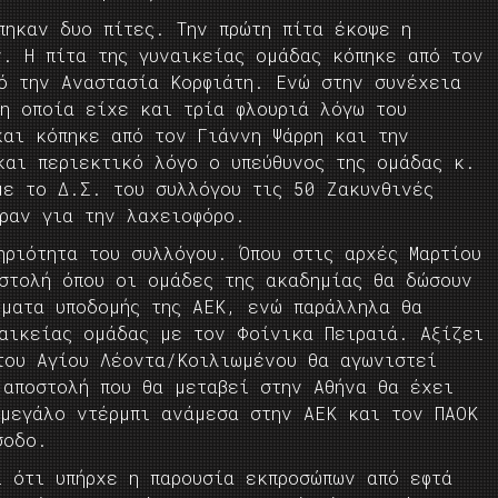
πηκαν δυο πίτες. Την πρώτη πίτα έκοψε η
ν. Η πίτα της γυναικείας ομάδας κόπηκε από τον
πό την Αναστασία Κορφιάτη. Ενώ στην συνέχεια
 η οποία είχε και τρία φλουριά λόγω του
και κόπηκε από τον Γιάννη Ψάρρη και την
και περιεκτικό λόγο ο υπεύθυνος της ομάδας κ.
με το Δ.Σ. του συλλόγου τις 50 Ζακυνθινές
ραν για την λαχειοφόρο.
ηριότητα του συλλόγου. Όπου στις αρχές Μαρτίου
οστολή όπου οι ομάδες της ακαδημίας θα δώσουν
ήματα υποδομής της ΑΕΚ, ενώ παράλληλα θα
ναικείας ομάδας με τον Φοίνικα Πειραιά. Αξίζει
του Αγίου Λέοντα/Κοιλιωμένου θα αγωνιστεί
 αποστολή που θα μεταβεί στην Αθήνα θα έχει
 μεγάλο ντέρμπι ανάμεσα στην ΑΕΚ και τον ΠΑΟΚ
σοδο.
ι ότι υπήρχε η παρουσία εκπροσώπων από εφτά