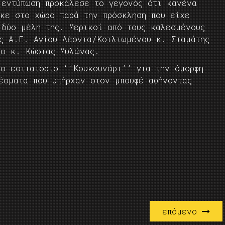
 εντύπωση προκάλεσε το γεγονός ότι κανένα
ηκε στο χώρο παρά την πρόσκληση που είχε
 δύο μέλη της. Μερικοί από τους καλεσμένους
ης Α.Ε. Αγίου Λέοντα/Κοιλιωμένου κ. Σταμάτης
 ο κ. Κώστας Μυλώνας.
το εστιατόριο ‘’Κουκουνάρι’’ για την όμορφη
έσματα που υπήρχαν στον μπουφέ αφήνοντας
επόμενο