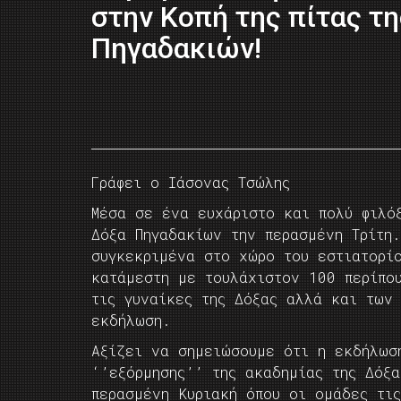
στην Κοπή της πίτας τ
Πηγαδακιών!
Γράφει ο Ιάσονας Τσώλης
Μέσα σε ένα ευχάριστο και πολύ φιλό
Δόξα Πηγαδακίων την περασμένη Τρίτη.
συγκεκριμένα στο χώρο του εστιατορί
κατάμεστη με τουλάχιστον 100 περίπο
τις γυναίκες της Δόξας αλλά και των
εκδήλωση.
Αξίζει να σημειώσουμε ότι η εκδήλωσ
‘’εξόρμησης’’ της ακαδημίας της Δόξ
περασμένη Κυριακή όπου οι ομάδες τι