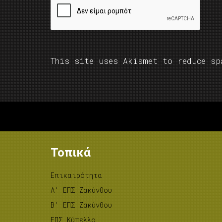
This site uses Akismet to reduce s
Τοπικά
Επικαιρότητα
A’ ΕΠΣ Ζακύνθου
B’ ΕΠΣ Ζακύνθου
ΕΠΣ Κύπελλο