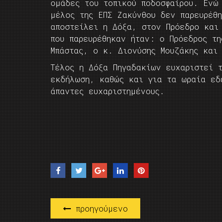
ομάδες του τοπικού ποδοσφαίρου. Ενώ
μέλος της ΕΠΣ Ζακύνθου δεν παρευρέθ
αποστείλει η Δόξα, στον Πρόεδρο και
που παρευρέθηκαν ήταν: ο Πρόεδρος τ
Μπάστας, ο κ. Διονύσης Μουζάκης και
Τέλος η Δόξα Πηγαδακίων ευχαριστεί 
εκδήλωση, καθώς και για τα ωραία εδ
άπαντες ευχαριστημένους.
προηγούμενο