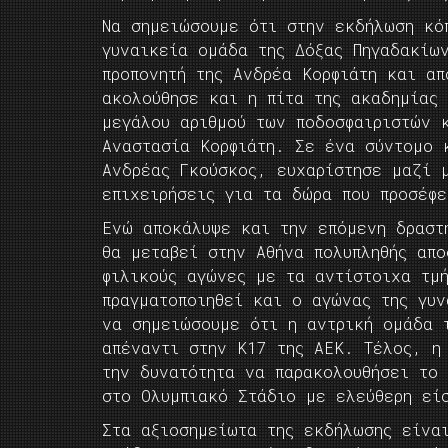
Να σημειώσουμε ότι στην εκδήλωση κό
γυναικεία ομάδα της Δόξας Πηγαδακίω
προπονητή της Ανδρέα Κορφιάτη και α
ακολούθησε και η πίτα της ακαδημίας
μεγάλου αριθμού των ποδοσφαιριστών 
Αναστασία Κορφιάτη. Σε ένα σύντομο 
Ανδρέας Γκούσκος, ευχαρίστησε μαζί 
επιχειρήσεις για τα δώρα που προσέφε
Ενώ αποκάλυψε και την επόμενη δραστ
θα μεταβεί στην Αθήνα πολυπληθής απ
φιλικούς αγώνες με τα αντίστοιχα τμ
πραγματοποιηθεί και ο αγώνας της γυ
να σημειώσουμε ότι η αντρική ομάδα 
απέναντι στην Κ17 της ΑΕΚ. Τέλος, η
την δυνατότητα να παρακολουθήσει το
στο Ολυμπιακό Στάδιο με ελεύθερη εί
Στα αξιοσημείωτα της εκδήλωσης είνα