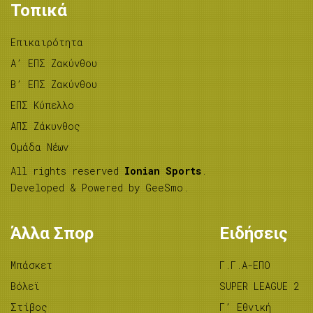
Τοπικά
Επικαιρότητα
A’ ΕΠΣ Ζακύνθου
B’ ΕΠΣ Ζακύνθου
ΕΠΣ Κύπελλο
ΑΠΣ Ζάκυνθος
Ομάδα Νέων
All rights reserved
Ionian Sports
.
Developed & Powered by
GeeSmo
.
Άλλα Σπορ
Ειδήσεις
Μπάσκετ
Γ.Γ.Α-ΕΠΟ
Βόλεϊ
SUPER LEAGUE 2
Στίβος
Γ’ Εθνική