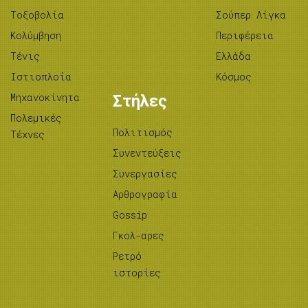
Tοξοβολία
Σούπερ Λίγκα
Κολύμβηση
Περιφέρεια
Τένις
Ελλάδα
Ιστιοπλοΐα
Κόσμος
Μηχανοκίνητα
Στήλες
Πολεμικές
Πολιτισμός
Τέχνες
Συνεντεύξεις
Συνεργασίες
Αρθρογραφία
Gossip
Γκολ-αρες
Ρετρό
ιστορίες