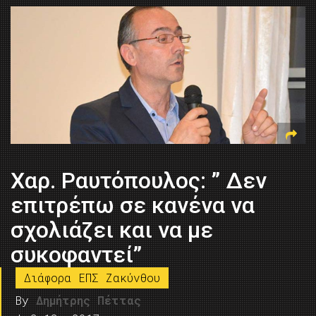
Χαρ. Ραυτόπουλος: ” Δεν
επιτρέπω σε κανένα να
σχολιάζει και να με
συκοφαντεί”
Διάφορα ΕΠΣ Ζακύνθου
By
Δημήτρης Πέττας