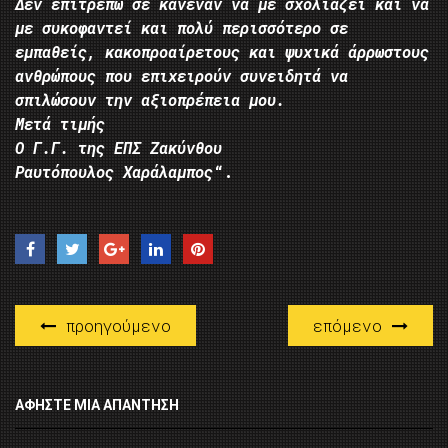
Δεν επιτρέπω σε κανέναν να με σχολιάζει και να
με συκοφαντεί και πολύ περισσότερο σε
εμπαθείς, κακοπροαίρετους και ψυχικά άρρωστους
ανθρώπους που επιχειρούν συνειδητά να
σπιλώσουν την αξιοπρέπεια μου.
Μετά τιμής
Ο Γ.Γ. της ΕΠΣ Ζακύνθου
Ραυτόπουλος Χαράλαμπος
“.
προηγούμενο
επόμενο
ΑΦΉΣΤΕ ΜΙΑ ΑΠΆΝΤΗΣΗ