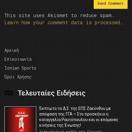
This site uses Akismet to reduce spam.
Learn how your comment data is processed.
Αρχική
Επικοινωνία
Ionian Sports
Όροι Χρήσης
Τελευταίες Ειδήσεις
Έκπτωτο το Δ.Σ. της ΕΠΣ Ζακύνθου με
απόφαση της ΓΓΑ – Στο προσκήνιο η
καταγγελία Ραυτόπουλου και οι επόμενες
κινήσεις της Ένωσης!
Διαπιστωτική πράξη της Γενικής