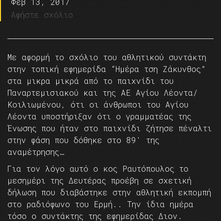
Φεβ 13, 2017
Αφήστε σχόλιο
Με αφορμή το σχόλιο του αθλητικού συντάκτη
στην τοπική εφημερίδα “Ημέρα τση Ζάκυνθος”
στα μικρα μικρά από το παιχνίδι του
Παναρτεμισιακού και της ΑΕ Αγίου Λέοντα/
Κοιλιωμένου, ότι οι άνθρωποι του Αγίου
Λέοντα υποστήριξαν ότι ο γραμματέας της
Ένωσης που ήταν στο παιχνίδι ζήτησε πέναλτι
στην φάση που δόθηκε στο 89′ της
αναμέτρησης…
Για τον λόγο αυτό ο κος Ραυτόπουλος το
μεσημέρι της Δευτέρας προέβη σε σχετική
δήλωση που διαβάστηκε στην αθλητική εκπομπή
στο ραδιόφωνο του Ερμή.. Την ίδια ημέρα
τόσο ο συντάκτης της εφημερίδας Διον.