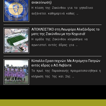
ανακοίνωση)
Η πίεση της Ζακύνθου για το γηπεδικο
αυξάνεται καθημερινά καθώς …
AΠΟΚΛΕΙΣΤΙΚΟ στη Λεωφόρο Αλεξάνδρας το
ματς της Ζακύνθου με την Κηφισιά!
Η ομάδα της Ζακύνθου κληρώθηκε να
αγωνιστεί εντός έδρας για …
Κύπελλο Ερασιτεχνών: Με Ατρόμητο Πατρών
εντός έδρας ο ΑΟ Λεβάντε
Το πρωί της Παρασκευής πραγματοποιήθηκε η
κλήρωση της 1ης και 2ης …