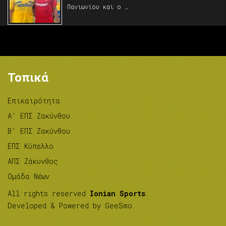
Πανιωνίου και ο …
Τοπικά
Επικαιρότητα
A’ ΕΠΣ Ζακύνθου
B’ ΕΠΣ Ζακύνθου
ΕΠΣ Κύπελλο
ΑΠΣ Ζάκυνθος
Ομάδα Νέων
All rights reserved
Ionian Sports
.
Developed & Powered by
GeeSmo
.