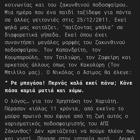
κοινωνίας και του ζακυνθινού ποδοσφαίρου.
Μια ημέρα που ένα παιδί ταξίδεψε για πάντα
σε άλλες γειτονιές στις 25/12/2011. Εκεί
ψηλά μας κοιτάζει, “παίζοντας μπάλα” σε
διαφορετικά γήπεδα. Εκεί όπου έχει
συναντήσει μεγάλες μορφές του ζακυνθινού
ποδοσφαίρου. Τον Καπανδρίτη, τον
Κουμπαρούλη, τον Τσιλιώρη, τον Ζαφείρη και
αρκετούς άλλους όπως τον Κακολύρη (Τον
Μπιλίλο μας). Ο Νικόλας ο Άσιμος θα έλεγε:
” Ρε μπαγάσα! Περνάς καλά εκεί πάνω; Κάνε
πάσα καμιά ματιά και χάμω.
Ο λόγος… για τον Χρηστάκη τον Χαριάτη.
Πέρασαν κιόλας 11 χρόνια, από εκείνο το
μαύρο πρωινό που έφυγε από τη ζωή αυτός ο
χαρισματικός ποδοσφαιριστής του ΑΠΣ
Ζάκυνθος! Δεν χρειάζεται να πούμε πλέον πως
και γιατί. Πέρασε στην ιστορία αυτό. Λευκά