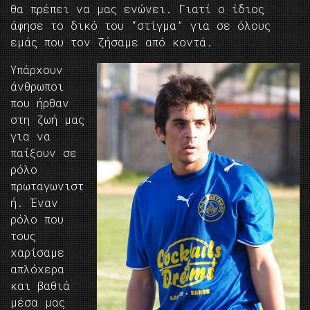
θα πρέπει να μας ενώνει. Γιατί ο ίδιος
άφησε το δικό του “στίγμα” για σε όλους
εμάς που τον ζήσαμε από κοντά.
Υπάρχουν
άνθρωποι
που ήρθαν
στη ζωή μας
για να
παίξουν σε
ρόλο
πρωταγωνιστ
ή. Έναν
ρόλο που
τους
χαρίσαμε
απλόχερα
και βαθιά
μέσα μας