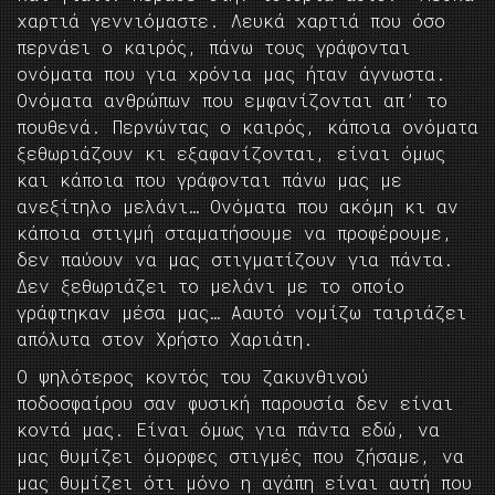
χαρτιά γεννιόμαστε. Λευκά χαρτιά που όσο
περνάει ο καιρός, πάνω τους γράφονται
ονόματα που για χρόνια μας ήταν άγνωστα.
Ονόματα ανθρώπων που εμφανίζονται απ’ το
πουθενά. Περνώντας ο καιρός, κάποια ονόματα
ξεθωριάζουν κι εξαφανίζονται, είναι όμως
και κάποια που γράφονται πάνω μας με
ανεξίτηλο μελάνι… Ονόματα που ακόμη κι αν
κάποια στιγμή σταματήσουμε να προφέρουμε,
δεν παύουν να μας στιγματίζουν για πάντα.
Δεν ξεθωριάζει το μελάνι με το οποίο
γράφτηκαν μέσα μας… Aαυτό νομίζω ταιριάζει
απόλυτα στον Χρήστο Χαριάτη.
Ο ψηλότερος κοντός του ζακυνθινού
ποδοσφαίρου σαν φυσική παρουσία δεν είναι
κοντά μας. Είναι όμως για πάντα εδώ, να
μας θυμίζει όμορφες στιγμές που ζήσαμε, να
μας θυμίζει ότι μόνο η αγάπη είναι αυτή που