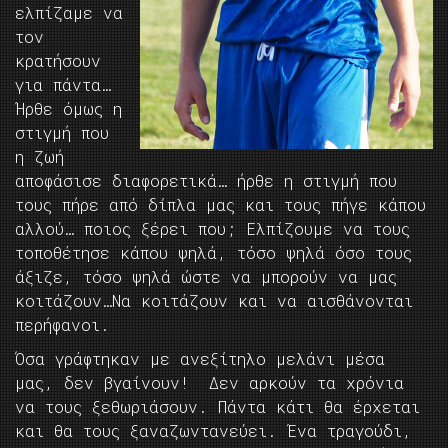
ελπίζαμε να
τον
κρατήσουν
για πάντα…
Ήρθε όμως η
στιγμή που
η ζωή
αποφάσισε διαφορετικά… ήρθε η στιγμή που
τους πήρε από δίπλα μας και τους πήγε κάπου
αλλού… ποιος ξέρει που; Ελπίζουμε να τους
τοποθέτησε κάπου ψηλά, τόσο ψηλά όσο τους
άξιζε, τόσο ψηλά ώστε να μπορούν να μας
κοιτάζουν…Να κοιτάζουν και να αισθάνονται
περήφανοι.
Όσα γράφτηκαν με ανεξίτηλο μελάνι μέσα
μας, δεν βγαίνουν! Δεν αρκούν τα χρόνια
να τους ξεθωριάσουν. Πάντα κάτι θα έρχεται
και θα τους ξαναζωντανεύει. Ένα τραγούδι,