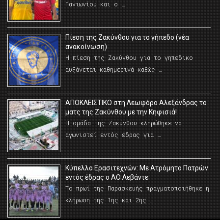
Πανιωνίου και ο …
Πίεση της Ζακύνθου για το γήπεδο (νέα
ανακοίνωση)
Η πίεση της Ζακύνθου για το γηπεδικο
αυξάνεται καθημερινά καθώς …
AΠΟΚΛΕΙΣΤΙΚΟ στη Λεωφόρο Αλεξάνδρας το
ματς της Ζακύνθου με την Κηφισιά!
Η ομάδα της Ζακύνθου κληρώθηκε να
αγωνιστεί εντός έδρας για …
Κύπελλο Ερασιτεχνών: Με Ατρόμητο Πατρών
εντός έδρας ο ΑΟ Λεβάντε
Το πρωί της Παρασκευής πραγματοποιήθηκε η
κλήρωση της 1ης και 2ης …