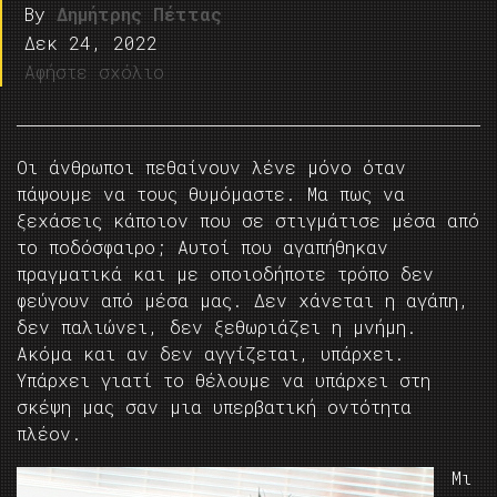
By
Δημήτρης Πέττας
Δεκ 24, 2022
Αφήστε σχόλιο
Οι άνθρωποι πεθαίνουν λένε μόνο όταν
πάψουμε να τους θυμόμαστε. Μα πως να
ξεχάσεις κάποιον που σε στιγμάτισε μέσα από
το ποδόσφαιρο; Αυτοί που αγαπήθηκαν
πραγματικά και με οποιοδήποτε τρόπο δεν
φεύγουν από μέσα μας. Δεν χάνεται η αγάπη,
δεν παλιώνει, δεν ξεθωριάζει η μνήμη.
Ακόμα και αν δεν αγγίζεται, υπάρχει.
Υπάρχει γιατί το θέλουμε να υπάρχει στη
σκέψη μας σαν μια υπερβατική οντότητα
πλέον.
Mι