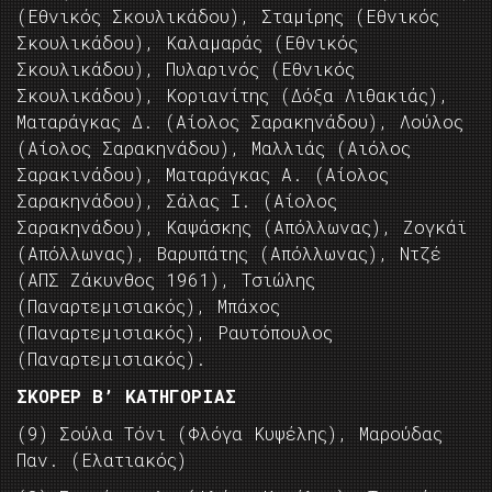
(Εθνικός Σκουλικάδου), Σταμίρης (Εθνικός
Σκουλικάδου), Καλαμαράς (Εθνικός
Σκουλικάδου), Πυλαρινός (Εθνικός
Σκουλικάδου), Κοριανίτης (Δόξα Λιθακιάς),
Ματαράγκας Δ. (Αίολος Σαρακηνάδου), Λούλος
(Αίολος Σαρακηνάδου), Μαλλιάς (Αιόλος
Σαρακινάδου), Ματαράγκας Α. (Αίολος
Σαρακηνάδου), Σάλας Ι. (Αίολος
Σαρακηνάδου), Καψάσκης (Απόλλωνας), Ζογκάϊ
(Απόλλωνας), Βαρυπάτης (Απόλλωνας), Ντζέ
(ΑΠΣ Ζάκυνθος 1961), Τσιώλης
(Παναρτεμισιακός), Μπάχος
(Παναρτεμισιακός), Ραυτόπουλος
(Παναρτεμισιακός).
ΣΚΟΡΕΡ Β’ ΚΑΤΗΓΟΡΙΑΣ
(9) Σούλα Τόνι (Φλόγα Κυψέλης), Μαρούδας
Παν. (Ελατιακός)