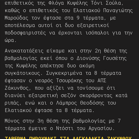
επιθετικός της Φλόγα Κυψέλης Τόνι Σούλα,
καθώς ο επιθετικός του Ελατιακού Παναγιώτης
Μαρούδας τον έφτασε στα 9 τέρματα, με
αποτέλεσμα αυτοί οι δυο εξαιρετικοί
ποδοσφαιριστές να έρχονται ισόπαλοι για την
ώρα.
Ανακατατάξεις είχαμε και στην 2η θέση της
βαθμολογίας εκεί όπου ο Διονύσης Γουσέτης
της Κυψέλης απέκτησε δυο ακόμη
συγκάτοικους. Συγκεκριμένα τα 8 τέρματα
έφτασαν ο νεαρός Τσουράκης του ΑΠΣ
Ζάκυνθος, που αξίζει να τονίσουμε ότι
διανύει εξαιρετική σεζόν σκοράροντας κατά
ριπάς, ενώ και ο Λάμπρος Θεοδόσης του
Ελατιακού έφτασε τα 8 τέρματα.
Μόνος στην 3η θέση της βαθμολογίας με 7
τέρματα έμεινε ο Ντόστι του Αργασίου.
ΤΑΒΕΡΝΑ ΠΗΡΟΥΝΑΚΙ ΣΤΑ ΛΑΓΚΑΔΑΚΙΑ ΖΑΚΥΝΘΟΥ