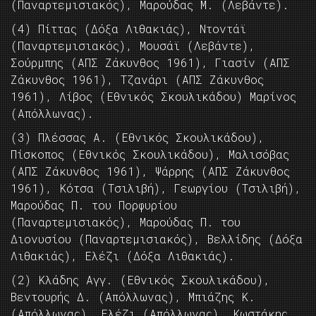
(Παναρτεμισιακός), Μαρούδας Μ. (Λεβάντε).
(4) Πίττας (Δόξα Λιθακιάς), Ντοντάϊ
(Παναρτεμισιακός), Μουσάϊ (Λεβάντε),
Σούρμπης (ΑΠΣ Ζάκυνθος 1961), Γιασίν (ΑΠΣ
Ζάκυνθος 1961), Τζανάρι (ΑΠΣ Ζάκυνθος
1961), Λίβος (Εθνικός Σκουλικάδου) Μαρίνος
(Απόλλωνας).
(3) Πλέσσας Α. (Εθνικός Σκουλικάδου),
Πίσκοπος (Εθνικός Σκουλικάδου), Μαλισόβας
(ΑΠΣ Ζάκυνθος 1961), Ψάρρης (ΑΠΣ Ζάκυνθος
1961), Κότσα (Τσιλιβή), Γεωργίου (Τσιλιβή),
Μαρούδας Π. του Πορφυρίου
(Παναρτεμισιακός), Μαρούδας Π. του
Διονυσίου (Παναρτεμισιακός), Βελλίδης (Δόξα
Λιθακιάς), Ελέζι (Δόξα Λιθακιάς).
(2) Κλάδης Αγγ. (Εθνικός Σκουλικάδου),
Βεντουρής Δ. (Απόλλωνας), Μπιάζης Κ.
(Απόλλωνας), Ελέζι (Απόλλωνας), Κωστάκης