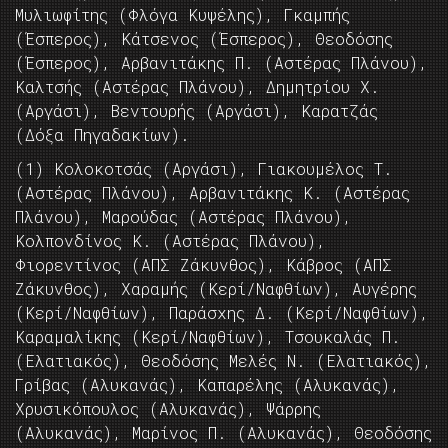
Μυλιωφίτης (Φλόγα Κυψέλης), Γκαμπής
(Έσπερος), Κάτσενος (Έσπερος), Θεοδόσης
(Έσπερος), Αρβανιτάκης Π. (Αστέρας Πλάνου),
Καλτσής (Αστέρας Πλάνου), Δημητρίου Χ.
(Αργάσι), Βεντουρής (Αργάσι), Καρατζάς
(Δόξα Πηγαδακίων).
(1) Κολοκοτσάς (Αργάσι), Γιακουμέλος Τ.
(Αστέρας Πλάνου), Αρβανιτάκης Κ. (Αστέρας
Πλάνου), Μαρούδας (Αστέρας Πλάνου),
Κολπονδίνος Κ. (Αστέρας Πλάνου),
Φιορεντίνος (ΑΠΣ Ζάκυνθος), Κάβρος (ΑΠΣ
Ζάκυνθος), Χαραμής (Κερί/Ναφθίων), Αυγέρης
(Κερί/Ναφθίων), Παράσχης Δ. (Κερί/Ναφθίων),
Καραμαλίκης (Κερί/Ναφθίων), Τσουκαλάς Π.
(Ελατιακός), Θεοδόσης Μελές Ν. (Ελατιακός),
Γρίβας (Αλυκανάς), Καπαρέλης (Αλυκανάς),
Χρυσικόπουλος (Αλυκανάς), Ψάρρης
(Αλυκανάς), Μαρίνος Π. (Αλυκανάς), Θεοδόσης