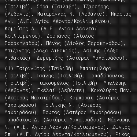
(Τσιλιβή), Σόρα (Τσιλιβή), Τζιαφέρης
(Λεβάντε), Ματαράγκας Ν. (Λεβάντε), Μπάστας
Αν. (Α.Ε. Αγίου Λέοντα/Κοιλιωμένου),
Κομιώτης Α. (Α.Ε. Αγίου Λέοντα/
Κοιλιωμένου), Ζουπάνος (Αίολος
Σαρακηνάδου), Πάνος (Αίολος Σαρακηνάδου),
Μπιζιντής (Δόξα Λιθακιάς), Ασίμης (Δόξα
Λιθακιάς), Δεμερτζής (Αστέρας Μαχαιράδου).
(1) Τσιριγώτης (Τσιλιβή), Μπαριαμλάρι
(Τσιλιβή), Τσάνης (Τσιλιβή), Παπαδόπουλος
(Τσιλιβή), Γιακουμέλος (Τσιλιβή), Μπελέρης
(Λεβάντε), Γκελάϊ (Λεβάντε), Κακολύρης Παν.
(Αστέρας Μαχαιράδου), Καμπεράϊ (Αστέρας
Μαχαιράδου), Τσιλίκης Ν. (Αστέρας
Μαχαιράδου), Βούτος (Αστέρας Μαχαιράδου),
Παπαδάτος Δ. (Αστέρας Μαχαιράδου), Μάργαρης
Ν. (Α.Ε. Αγίου Λέοντα/Κοιλιωμένου), Ζώντος
Σπ. (Α.Ε. Αγίου Λέοντα/Κοιλιωμένου), Ρίκος