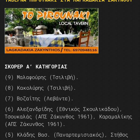
ΣΚΟΡΕΡ Α’ ΚΑΤΗΓΟΡΙΑΣ
(9) Μαλαφούρης (Τσιλιβή).
(8) Κακολύρης (Τσιλιβή).
(7) Βοζαΐτης (Λεβάντε).
(6) Αλεξανδρίδης (Εθνικός Σκουλικάδου),
Τσουκαλάς (ΑΠΣ Ζάκυνθος 1961), Καραμαλίκης
(ΑΠΣ Ζάκυνθος 1961).
(5) Κλάδης Βασ. (Παναρτεμισιακός), Στήθος