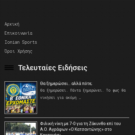
Αρχική
Επικοινωνία
Ionian Sports
Όροι Χρήσης
Τελευταίες Ειδήσεις
Θα ξημερώσει… αλλά πότε;
Θα ξημερώσει. Πάντα ξημερώνει. Το φως θα
νικήσει για ακόμη …
Φιλική νίκη με 7-0 για τη Ζάκυνθο επί του
Α.Ο. Αγράφων «Ο Κατσαντώνης» στο