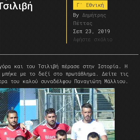
Τσιλιβή
Γ' Εθνική
By
Δημήτρης
Πέττας
Σεπ 23, 2019
Αφήστε σχόλιο
γόρα και του Τσιλιβή πέρασε στην Ιστορία. Η
 μπήκε με το δεξί στο πρωτάθλημα. Δείτε τις
ερα του καλού συναδέλφου Παναγιώτη Μάλλιου.