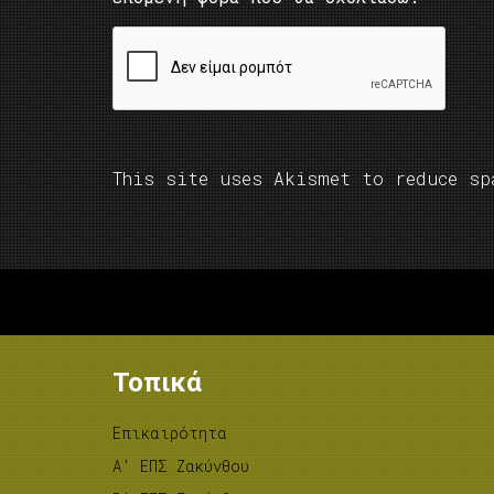
This site uses Akismet to reduce s
Τοπικά
Επικαιρότητα
A’ ΕΠΣ Ζακύνθου