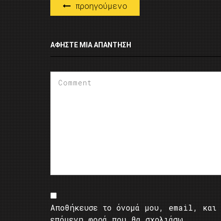
προηγούμενο
ΑΦΉΣΤΕ ΜΙΑ ΑΠΆΝΤΗΣΗ
Αποθήκευσε το όνομά μου, email, και 
επόμενη φορά που θα σχολιάσω.