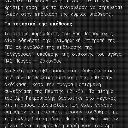
εισέρχεται πλέον σε μια νέα, ιδιαίτερα
κρίσιμη φάση, με το ενδιαφέρον να στρέφεται
πλέον στην εκδίκαση της κύριας υπόθεσης.
Το ιστορικό της υπόθεσης
Το αίτημα παρέμβασης του Άρη Πετρούπολης
είχε οδηγήσει την Πειθαρχική Επιτροπή της
ΕΠΟ σε αναβολή της εκδίκασης της
“φλέγουσας” υπόθεσης της διακοπής του αγώνα
ΠΑΣ Πύργος – Ζάκυνθος.
Αναβολή μιας εβδομάδας είχε δοθεί αρχικά
από την Πειθαρχική Επιτροπή της ΕΠΟ στην
εκδίκαση, κατά την προγραμματισμένη
συνεδρίαση της Πέμπτης (21/5). Το αίτημα
του Άρη Πετρούπολης βασίστηκε στο γεγονός
ότι η ομάδα υποστηρίζει πως έχει έννομο
συμφέρον να μετάσχει, εφόσον ισοβαθμεί με
τις άλλες δυο ομάδες. Να σημειωθεί πως αν
γίνει δεκτή η πρόσθετη παρέμβαση του Άρη