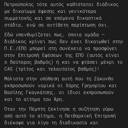
Πετρούπολης τότε αυτός καθίσταται διάδικος
με δικαίωμα έφεσης και γενικότερα
συμμετοχής και σε επόμενα δικαστικά
στάδια, ενώ σε αντίθετη περίπτωση όχι.
Εδώ υπενθυμίζεται πως, όποια ομάδα –
διάδικος κρίνει πως δεν έχει δικαιωθεί στην
Π.Ε./ΕΠΟ μπορεί στη συνέχεια να προσφύγει
στην Επιτροπή Εφέσεων της ΕΠΟ (αυτός είναι
ο δεύτερος βαθμός) ή και να φτάσει μέχρι το
CAS (τρίτος και τελευταίος βαθμός)!
Μάλιστα στην υπόθεση αυτή που τη Ζάκυνθο
εκπροσωπούν νομικά οι Χάρης Γρηγορίου και
Βασίλης Γκαγκάτσης, οι ίδιοι εκπροσωπούν
και το αίτημα του Άρη.
Όταν την Πέμπτη ξεκίνησε η συζήτηση γύρω
από αυτό το αίτημα, η Πειθαρχική Επιτροπή
διέκοψε για λίγο τη διαδικασία και