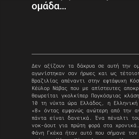
ομάδα…
Δεν αξίζουν τα δάκρυα σε αυτή την ο
αγωνίστηκαν σαν ήρωες και ως τέτοιο
Βραζιλίας απέναντι στην εφτάψυχη Κό
Κέϋλορ Νάβας που με απίστευτες αποκρ
θεωρείται γκολκίπερ Παγκόσμιας κλάσ
10 τη νύχτα ώρα Ελλάδος, η Ελληνική
«8» όντας εμφανώς ανώτερη από την α
πάντα είναι δανεικά. Ένα πέναλτι το
νοκ-άουτ για πρώτη φορά στα χρονικά
Φάνη Γκέκα ήταν αυτό που σήμανε τον