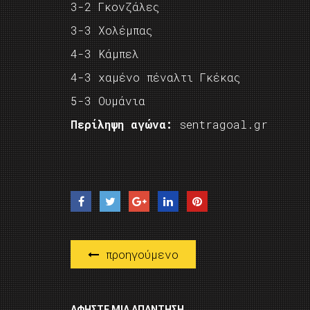
3-2 Γκονζάλες
3-3 Χολέμπας
4-3 Κάμπελ
4-3 χαμένο πέναλτι Γκέκας
5-3 Ουμάνια
Περίληψη αγώνα:
sentragoal.gr
προηγούμενο
ΑΦΉΣΤΕ ΜΙΑ ΑΠΆΝΤΗΣΗ