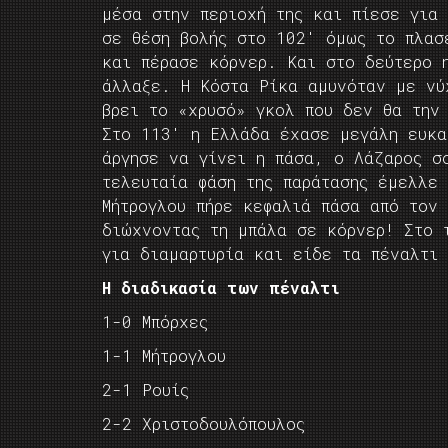
μέσα στην περιοχή της και πίεσε για 
σε θέση βολής στο 102′ όμως το πλασ
και πέρασε κόρνερ. Και στο δεύτερο 
άλλαξε. Η Κόστα Ρίκα αμυνόταν με νύ
βρει το «χρυσό» γκολ που δεν θα την
Στο 113′ η Ελλάδα έχασε μεγάλη ευκα
άργησε να γίνει η πάσα, ο Λάζαρος σ
τελευταία φάση της παράτασης έμελλε
Μήτρογλου πήρε κεφαλιά πάσα από τον
διώχνοντας τη μπάλα σε κόρνερ! Στο 
για διαμαρτυρία και είδε τα πέναλτι
Η διαδικασία των πέναλτι
1-0 Μπόρχες
1-1 Μήτρογλου
2-1 Ρουίς
2-2 Χριστοδουλόπουλος