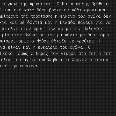
το γκολ της πρόκρισης. Ο Κατσουράνης βρέθηκε
έ του από καλή θέση βρήκε σε πόδι αμυντικού
ημίχρονο της παράτασης η εικόνα του αγώνα δεν
χια και με δόντια και η Ελλάδα πάλευε για να
 έστελνε στον προημιτελικό με την Ολλανδία.
ιρία όταν βγήκε σε κόντρα πέντε με δύο, όμως
ούταρε, όμως ο Νάβας έδιωξε με γροθιές. Η
 να είναι και η ευκαιρία του αγώνα. Ο
 Γκέκα, όμως ο Νάβας τον νίκησε στο τετ α τετ
τέλος του αγώνα αποβλήθηκε ο Φερνάντο Σάντος
 από την φυσούνα…