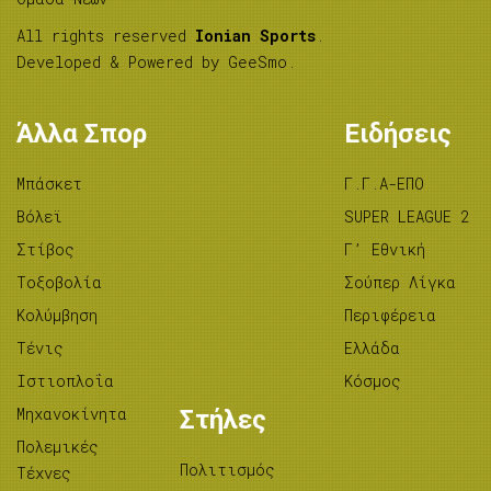
All rights reserved
Ionian Sports
.
Developed & Powered by
GeeSmo
.
Άλλα Σπορ
Ειδήσεις
Μπάσκετ
Γ.Γ.Α-ΕΠΟ
Βόλεϊ
SUPER LEAGUE 2
Στίβος
Γ’ Εθνική
Tοξοβολία
Σούπερ Λίγκα
Κολύμβηση
Περιφέρεια
Τένις
Ελλάδα
Ιστιοπλοΐα
Κόσμος
Μηχανοκίνητα
Στήλες
Πολεμικές
Πολιτισμός
Τέχνες