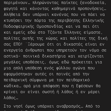
περιμένουν… πληρώνοντας παίκτες ξενοδοχεία,
φαγητά και κάνοντας καθημερινά προπονήσεις…
Αλήθεια δεν υπάρχει κανένας που να πάει να
κτυπήσει την πόρτα της περιβόητης Ελληνικής
Ποδοσφαιρικής Ομοσπονδίας και να πει ότι
και εμείς εδώ στο Τζάντε Έλληνες είμαστε,
πολίτες αυτής της χώρας και πολίτες της δική
σας ΕΠΟ! ¨Ξέρουμε ότι οι δικαστές είναι εν
ενεργεία άνθρωποι που υπηρετούν τον νόμο σε
αστικά- ποινικά δικαστήρια και χειρίζονται
μεγάλες υποθέσεις, όμως εδώ πρόκειται για
μια απλή υπόθεση ενός φύλλου αγώνα που
εφαρμόστηκαν αυτές οι ποινές από την
πειθαρχική σύμφωνα με τον πειθαρχικό
κώδικα… αρά μια απόφαση που η Εφέσεων θα
κρίνει αν είναι σωστή ή λάθος ή εν μέρει
λάθος…
Στο νησί όμως υπάρχει αναβρασμός… Από το