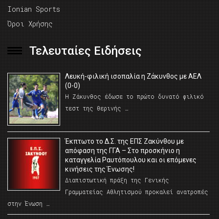
Ionian Sports
Όροι Χρήσης
Τελευταίες Ειδήσεις
Λευκή-φιλική ισοπαλία η Ζάκυνθος με ΑΕΛ
(0-0)
Η Ζάκυνθος έδωσε το πρώτο δυνατό φιλικό
τεστ της θερινής …
Έκπτωτο το Δ.Σ. της ΕΠΣ Ζακύνθου με
απόφαση της ΓΓΑ – Στο προσκήνιο η
καταγγελία Ραυτόπουλου και οι επόμενες
κινήσεις της Ένωσης!
Διαπιστωτική πράξη της Γενικής
Γραμματείας Αθλητισμού προκαλεί ανατροπές
στην Ένωση …