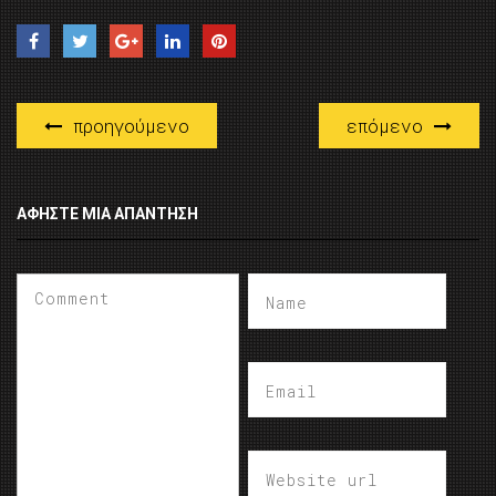
προηγούμενο
επόμενο
ΑΦΉΣΤΕ ΜΙΑ ΑΠΆΝΤΗΣΗ