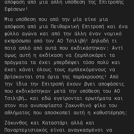
απόφαση από μια απλή υπόθεση της Επιτροπής
Εφέσεων!
Μια υπόθεση που από την μία είχε μια
απόφαση από μια Πειθαρχική Επιτροπή και ένα
φύλλο αγώνα και από την άλλη έναν νομικό
εκπρόσωπο από τον ΑΟ Τσιλιβή! Δηλαδή τι
ποιό απλό από αυτά που εκδικάστηκαν; Αντί
όμως αυτή η εκδίκαση να ξεμπλοκάρει τα
πράγματα τα έχει μπερδέψει τόσο πολύ και
έχει κάνει όλους τους εμπλεκόμενους να
βρίσκονται στα όρια της παράκρουσης! Από
την ίδια την Επιτροπή έχουν βγει αποφάσεις
που εκδικάστηκαν μετά την υπόθεση του ΑΟ
Τσιλιβή… και εδώ εγείρονται ερωτήματα και
στον πιο ανυποψίαστο Ζακυνθινό φίλο του
αθλήματος που αποσκοπεί αυτή η καθυστέρηση;
Ζάκυνθος και Καταστάρι αλλά και
Παναρτεμισιακός είναι αναγκασμένοι να