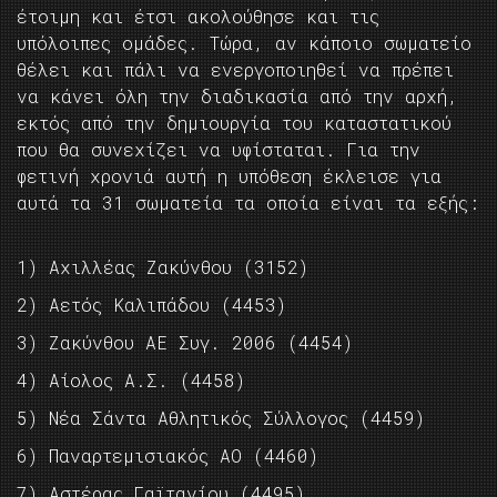
έτοιμη και έτσι ακολούθησε και τις
υπόλοιπες ομάδες. Τώρα, αν κάποιο σωματείο
θέλει και πάλι να ενεργοποιηθεί να πρέπει
να κάνει όλη την διαδικασία από την αρχή,
εκτός από την δημιουργία του καταστατικού
που θα συνεχίζει να υφίσταται. Για την
φετινή χρονιά αυτή η υπόθεση έκλεισε για
αυτά τα 31 σωματεία τα οποία είναι τα εξής:
1) Aχιλλέας Ζακύνθου (3152)
2) Αετός Καλιπάδου (4453)
3) Ζακύνθου ΑΕ Συγ. 2006 (4454)
4) Αίολος Α.Σ. (4458)
5) Νέα Σάντα Αθλητικός Σύλλογος (4459)
6) Παναρτεμισιακός ΑΟ (4460)
7) Αστέρας Γαϊτανίου (4495)