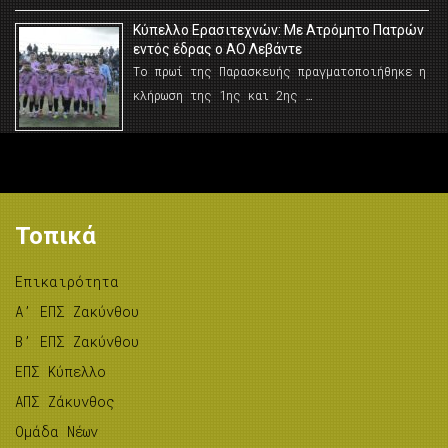
Κύπελλο Ερασιτεχνών: Με Ατρόμητο Πατρών
εντός έδρας ο ΑΟ Λεβάντε
Το πρωί της Παρασκευής πραγματοποιήθηκε η
κλήρωση της 1ης και 2ης …
Τοπικά
Επικαιρότητα
A’ ΕΠΣ Ζακύνθου
B’ ΕΠΣ Ζακύνθου
ΕΠΣ Κύπελλο
ΑΠΣ Ζάκυνθος
Ομάδα Νέων