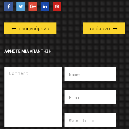
προηγούμενο
επόμενο
ΑΦΉΣΤΕ ΜΙΑ ΑΠΆΝΤΗΣΗ