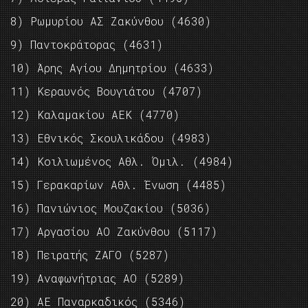
8) Ρωμυρίου ΑΣ Ζακύνθου (4630)
9) Παντοκράτορας (4631)
10) Άρης Αγίου Δημητρίου (4633)
11) Κεραυνός Βουγιάτου (4707)
12) Καλαμακίου ΑΕΚ (4770)
13) Εθνικός Σκουλικάδου (4983)
14) Κοιλιωμένος Αθλ. Όμιλ. (4984)
15) Γερακαρίων Αθλ. Ένωση (4485)
16) Πανιώνιος Μουζακίου (5036)
17) Αργασίου ΑΟ Ζακύνθου (5117)
18) Πειρατής ΖΑΓΟ (5287)
19) Αναφωνήτριας ΑΟ (5289)
20) ΑΕ Παναρκαδικός (5346)