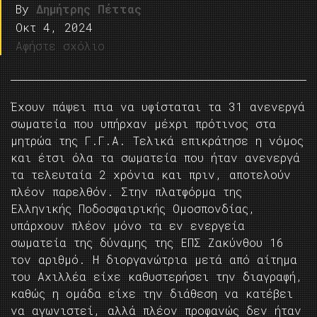
By
Δημήτρης Πέττας
Οκτ 4, 2024
Αφήστε σχόλιο
Έχουν πάψει πια να υφίσταται τα 31 ανενεργά
σωματεία που υπήρχαν μέχρι πρότινος στα
μητρώα της Γ.Γ.Α. Τελικά επικράτησε η νόμος
και έτσι όλα τα σωματεία που ήταν ανενεργά
τα τελευταία 2 χρόνια και πριν, αποτελούν
πλέον παρελθόν. Στην πλατφόρμα της
Ελληνικής Ποδοσφαιρικής Ομοσπονδίας,
υπάρχουν πλέον μόνο τα εν ενεργεία
σωματεία της δύναμης της ΕΠΣ Ζακύνθου 16
τον αριθμό. Η διοργανώτρια μετά από αίτημα
του Αχιλλέα είχε καθυστερήσει την διαγραφή,
καθώς η ομάδα είχε την διάθεση να κατέβει
να αγωνιστεί, αλλά πλέον προφανώς δεν ήταν