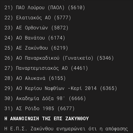
21) ΠΑΟ Λούρου (ΠΑΟΛ) (5610)
22) Ελατιακός ΑΟ (5777)
23) ΑΕ Ορθονιών (5872)
24) ΑΟ Βανάτου (6174)
25) ΑΕ Ζακύνθου (6219)
26) ΑΟ Παναρκαδικού (Γυναικείο) (5346)
27) Παναρτεμισιακός ΑΟ (4461)
28) ΑΟ Αλυκανά (6155)
29) ΑΟ Κερίου Ναφθίων -Κερί 2014 (6365)
30) Ακαδημία Δόξα 98′ (6666)
31) ΑΣ Ρόϊδο 1985 (6677)
H ANΑΝΟΙΝΩΣΗ ΤΗΣ ΕΠΣ ΖΑΚΥΝΘΟΥ
Η Ε.Π.Σ. Ζακύνθου ενημερώνει ότι η απόφασης