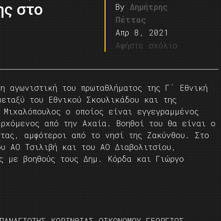
ης στο
By
Δημήτρης
Πέττας
Απρ 8, 2021
Αφήστε σχόλιο
η αγωνιστική του πρωταθλήματος της Γ΄ Εθνική
μεταξύ του Εθνικού Σκουλικάδου και της
 Μιχαλόπουλος ο οποίος είναι εγγεγραμμένος
ερχόμενος από την Αχαία. Βοηθοί του θα είναι ο
στας, αμφότεροι από το νησί της Ζακύνθου. Στο
ου ΑΟ Τσιλιβή και του ΑΟ Διαβολιτσίου,
ς με βοηθούς τους Δημ. Κόρδα και Γιώργο
ΠΑΝΑΓΙΩΤΗΣ ΚΟΡΙΝΘΙΑΣ ΟΙΚΟΝΟΜΟΥ ΓΕΩΡΓΙΟΣ-