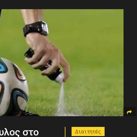
υλος στο
Διαιτητές