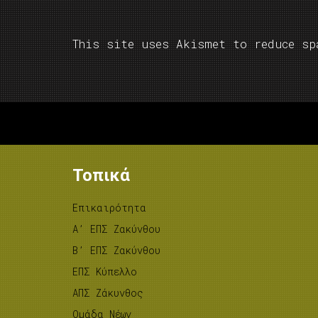
This site uses Akismet to reduce s
Τοπικά
Επικαιρότητα
A’ ΕΠΣ Ζακύνθου
B’ ΕΠΣ Ζακύνθου
ΕΠΣ Κύπελλο
ΑΠΣ Ζάκυνθος
Ομάδα Νέων