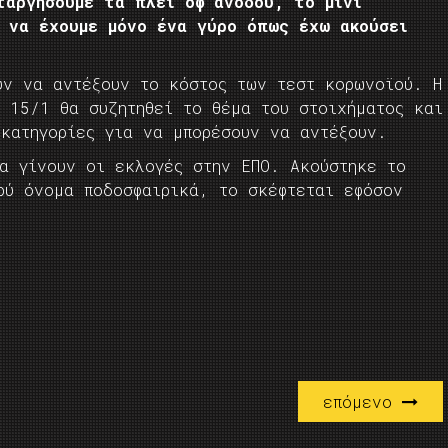
ταργήσουμε τα πλέι οφ ανόδου, το μίνι
η να έχουμε μόνο ένα γύρο όπως έχω ακούσει
ύν να αντέξουν το κόστος των τεστ κορωνοϊού. Η
ς 15/1 θα συζητηθεί το θέμα του στοιχήματος και
 κατηγορίες για να μπορέσουν να αντέξουν.
θα γίνουν οι εκλογές στην ΕΠΟ. Ακούστηκε το
ρύ όνομα ποδοσφαιρικά, το σκέφτεται εφόσον
επόμενο