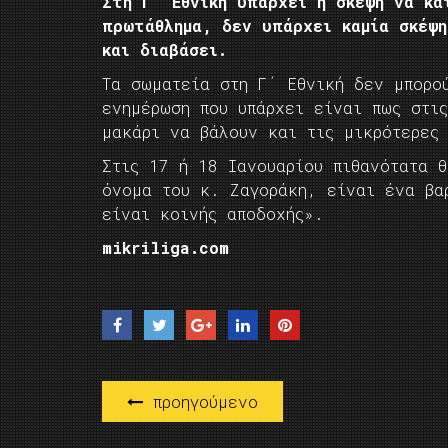
Στη Γ΄ Εθνική υπάρχει η σκέψη να κα
πρωτάθλημα, δεν υπάρχει καμία σκέψ
και διαβάσει.
Τα σωματεία στη Γ΄ Εθνική δεν μπορο
ενημέρωση που υπάρχει είναι πως στι
μακάρι να βάλουν και τις μικρότερες
Στις 17 ή 18 Ιανουαρίου πιθανότατα 
όνομα του κ. Ζαγοράκη, είναι ένα βα
είναι κοινής αποδοχής».
mikriliga.com
προηγούμενο