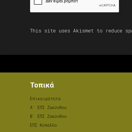
This site uses Akismet to reduce s
Τοπικά
Επικαιρότητα
A’ ΕΠΣ Ζακύνθου
B’ ΕΠΣ Ζακύνθου
ΕΠΣ Κύπελλο