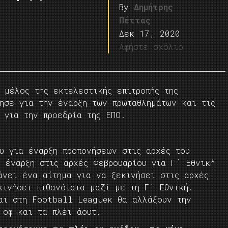
By
Δημήτρης
Πέττας
Δεκ 17, 2020
Αφήστε σχόλιο
 μέλος της εκτελεστικής επιτροπής της
ησε για την έναρξη των πρωταθλημάτων και τις
 για την προεδρία της ΕΠΟ.
υ για έναρξη προπονήσεων στις αρχές του
 έναρξη στις αρχές Φεβρουαρίου για Γ΄ Εθνική
άνει ένα αίτημα για να ξεκινήσει στις αρχές
κινήσει πιθανότατα μαζί με τη Γ΄ Εθνική.
αι στη Football Leagueκ θα αλλάξουν την
 οφ και τα πλέι άουτ.