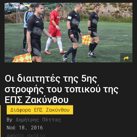
Οι διαιτητές της 5ης
στροφής του τοπικού της
ΕΠΣ Ζακύνθου
Διάφορα ΕΠΣ Ζακύνθου
By
Δημήτρης Πέττας
Νοέ 18, 2016
Αφήστε σχόλιο