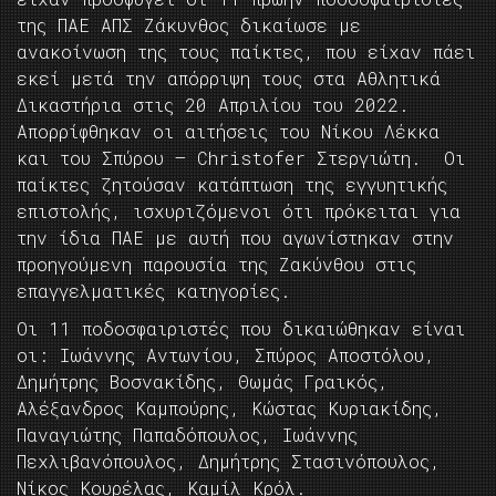
της ΠΑΕ ΑΠΣ Ζάκυνθος δικαίωσε με
ανακοίνωση της τους παίκτες, που είχαν πάει
εκεί μετά την απόρριψη τους στα Αθλητικά
Δικαστήρια στις 20 Απριλίου του 2022.
Απορρίφθηκαν οι αιτήσεις του Νίκου Λέκκα
και του Σπύρου – Christofer Στεργιώτη. Οι
παίκτες ζητούσαν κατάπτωση της εγγυητικής
επιστολής, ισχυριζόμενοι ότι πρόκειται για
την ίδια ΠΑΕ με αυτή που αγωνίστηκαν στην
προηγούμενη παρουσία της Ζακύνθου στις
επαγγελματικές κατηγορίες.
Οι 11 ποδοσφαιριστές που δικαιώθηκαν είναι
οι: Ιωάννης Αντωνίου, Σπύρος Αποστόλου,
Δημήτρης Βοσνακίδης, Θωμάς Γραικός,
Αλέξανδρος Καμπούρης, Κώστας Κυριακίδης,
Παναγιώτης Παπαδόπουλος, Ιωάννης
Πεχλιβανόπουλος, Δημήτρης Στασινόπουλος,
Νίκος Κουρέλας, Καμίλ Κρόλ.