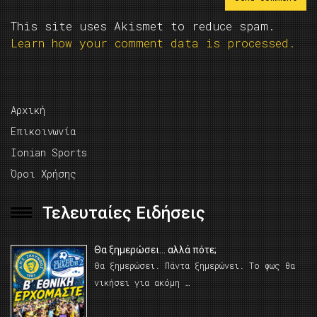
This site uses Akismet to reduce spam.
Learn how your comment data is processed.
Αρχική
Επικοινωνία
Ionian Sports
Όροι Χρήσης
Τελευταίες Ειδήσεις
Θα ξημερώσει… αλλά πότε;
Θα ξημερώσει. Πάντα ξημερώνει. Το φως θα
νικήσει για ακόμη …