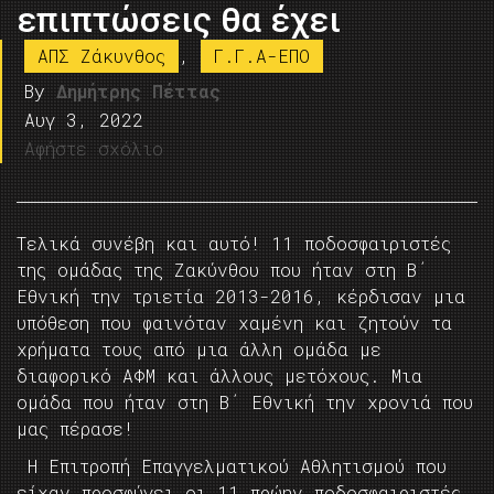
επιπτώσεις θα έχει
ΑΠΣ Ζάκυνθος
,
Γ.Γ.Α-ΕΠΟ
By
Δημήτρης Πέττας
Αυγ 3, 2022
Αφήστε σχόλιο
Τελικά συνέβη και αυτό! 11 ποδοσφαιριστές
της ομάδας της Ζακύνθου που ήταν στη Β΄
Εθνική την τριετία 2013-2016, κέρδισαν μια
υπόθεση που φαινόταν χαμένη και ζητούν τα
χρήματα τους από μια άλλη ομάδα με
διαφορικό ΑΦΜ και άλλους μετόχους. Μια
ομάδα που ήταν στη Β΄ Εθνική την χρονιά που
μας πέρασε!
Η Επιτροπή Επαγγελματικού Αθλητισμού που
είχαν προσφύγει οι 11 πρώην ποδοσφαιριστές