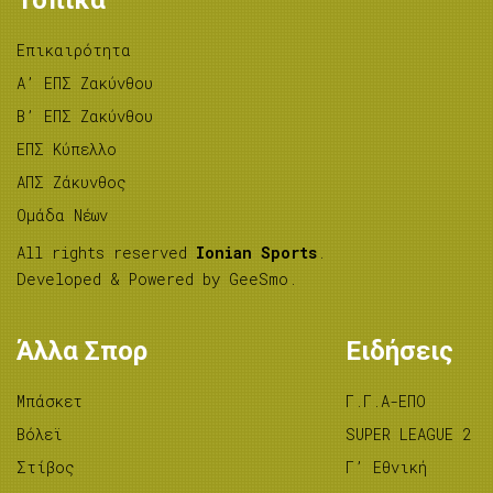
Τοπικά
Επικαιρότητα
A’ ΕΠΣ Ζακύνθου
B’ ΕΠΣ Ζακύνθου
ΕΠΣ Κύπελλο
ΑΠΣ Ζάκυνθος
Ομάδα Νέων
All rights reserved
Ionian Sports
.
Developed & Powered by
GeeSmo
.
Άλλα Σπορ
Ειδήσεις
Μπάσκετ
Γ.Γ.Α-ΕΠΟ
Βόλεϊ
SUPER LEAGUE 2
Στίβος
Γ’ Εθνική