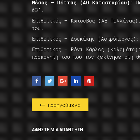
Μέσος – Πέττας (ΑΟ Κατασταρίου)
: Π
63′.
Επιθετικός – Κωτσοβός (ΑΕ Πελλάνας)
του.
Επιθετικός – Δουκάκης (Ασπρόπυργος):
Επιθετικός – Ρόνι Κάρλος (Καλαμάτα)
προπονητή του που τον ξεκίνησε στη θ
προηγούμενο
ΑΦΉΣΤΕ ΜΙΑ ΑΠΆΝΤΗΣΗ