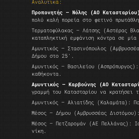
Αναλυτικά:
Προπονητής – Νόλης (ΑΟ Κατασταρίου
πολύ καλή πορεία στο φετινό πρωτάθλ
Τερματοφύλακας – Λάτσης (Αστέρας Βλ
καταπληκτική εμφάνιση κόντρα σε μία
Αμυντικός – Στασινόπουλος (Αμβρυσσέ
Δήμου στο 25′.
Αμυντικός – Βασιλείου (Ασπρόπυργος)
καθήκοντα.
Αμυντικός – Καρβούνης (ΑΟ Κατασταρ
γραμμή του Κατασταρίου να κρατήσει 
Αμυντικός – Αλιατίδης (Καλαμάτα): Π
Μέσος – Δήμου (Αμβρυσσέας Διστόμου)
Μέσος – Πετζαρομάν (ΑΕ Πελλάνας): Ι
νίκη.