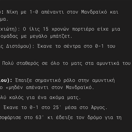
):
Νίκη με 1-0 απέναντι στον Μανδραϊκό και
ημα.
αχιώτη): Ο ίλις 15 χρονών πορτιέρο είχε μια
 ομάδας με μεγάλο μπάτζετ.
ας Διστόμου): Έκανε το σέντρα στο 0-1 του
: Πολύ σταθερός σε όλο το ματς στα αμυντικά του
ίου):
Έπαιξε σημαντικό ρόλο στην αμυντική
το «μηδέν απέναντι στον Μανδραϊκό.
ολύ καλός για ένα ακόμα ματς.
: Έκανε το 0-1 στο 25′ μέσα στο Άργος.
σοφάρισε στο 63′ κι έδειξε τον δρόμο για τη