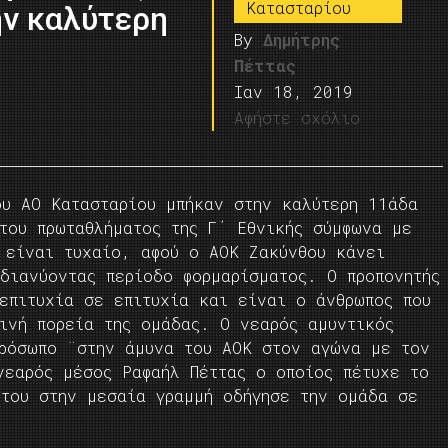
Kατασταρίου
ην καλύτερη
By
Δημήτρης
Πέττας
Ιαν 18, 2019
Αφήστε σχόλιο
ου ΑΟ Κατασταρίου μπήκαν στην καλύτερη 11άδα
του πρωταθλήματος της Γ΄ Εθνικής σύμφωνα με
 είναι τυχαίο, αφού ο ΑΟΚ Ζακύνθου κάνει
διανύοντας περίοδο φορμαρίσματος. Ο προπονητής
επιτυχία σε επιτυχία και είναι ο άνθρωπος που
ινή πορεία της ομάδας. Ο νεαρός αμυντικός
πρόσωπο ¨στην άμυνα του ΑΟΚ στον αγώνα με τον
νεαρός μέσος Ραφαήλ Πέττας ο οποίος πέτυχε το
 του στην μεσαία γραμμή οδήγησε την ομάδα σε