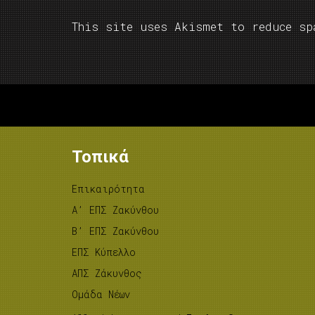
This site uses Akismet to reduce s
Τοπικά
Επικαιρότητα
A’ ΕΠΣ Ζακύνθου
B’ ΕΠΣ Ζακύνθου
ΕΠΣ Κύπελλο
ΑΠΣ Ζάκυνθος
Ομάδα Νέων