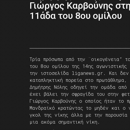
Γιώργος Καρβούνης στ
11άδα του 8ου ομίλου
Τρία πρόσωπα από την ¨οικογένεια” τ
του 8ου ομίλου της 14ης αγωνιστικής 
την ιστοσελίδα liganews.gr. Και δεν
καταπληκτική πορεία στο πρωτάθλημα, 
Δημήτρης Νόλης οδηγεί την ομάδα από 
έχει βάλει την σφραγίδα του στην φετ
Γιώργος Καρβούνης ο οποίος ήταν το 
Μανδραϊκό κρατώντας το μηδέν και ο 
γκολ της νίκης άλλα με την παρουσία
μια ακόμα σημαντική νίκη.