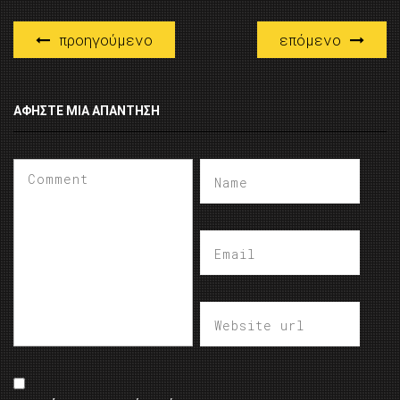
προηγούμενο
επόμενο
ΑΦΉΣΤΕ ΜΙΑ ΑΠΆΝΤΗΣΗ