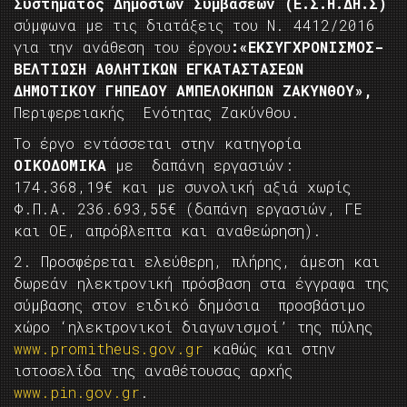
Συστήματος Δημοσίων Συμβάσεων (Ε.Σ.Η.ΔΗ.Σ)
σύμφωνα με τις διατάξεις του Ν. 4412/2016
για την ανάθεση του έργου
:«ΕΚΣΥΓΧΡΟΝΙΣΜΟΣ-
ΒΕΛΤΙΩΣΗ ΑΘΛΗΤΙΚΩΝ ΕΓΚΑΤΑΣΤΑΣΕΩΝ
ΔΗΜΟΤΙΚΟΥ ΓΗΠΕΔΟΥ ΑΜΠΕΛΟΚΗΠΩΝ ΖΑΚΥΝΘΟΥ»,
Περιφερειακής Ενότητας Ζακύνθου.
Το έργο εντάσσεται στην κατηγορία
ΟΙΚΟΔΟΜΙΚΑ
με δαπάνη εργασιών:
174.368,19€ και με συνολική αξιά χωρίς
Φ.Π.Α. 236.693,55€ (δαπάνη εργασιών, ΓΕ
και ΟΕ, απρόβλεπτα και αναθεώρηση).
2. Προσφέρεται ελεύθερη, πλήρης, άμεση και
δωρεάν ηλεκτρονική πρόσβαση στα έγγραφα της
σύμβασης στον ειδικό δημόσια προσβάσιμο
χώρο ‘ηλεκτρονικοί διαγωνισμοί’ της πύλης
www.promitheus.gov.gr
καθώς και στην
ιστοσελίδα της αναθέτουσας αρχής
www.pin.gov.gr
.