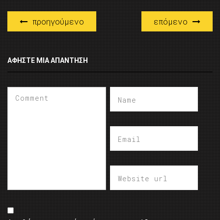
προηγούμενο
επόμενο
ΑΦΉΣΤΕ ΜΙΑ ΑΠΆΝΤΗΣΗ