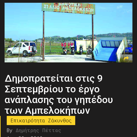
Δημοπρατείται στις 9
Σεπτεμβρίου το έργο
ανάπλασης του γηπέδου
των Αμπελοκήπων
Επικαιρότητα Ζάκυνθος
By
Δημήτρης Πέττας