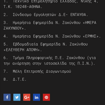
1. Τεχνικό Επιμελητήριο Ελλάδας, Νίκης 4,
Τ.Κ. 10248-ΑΘΗΝΑ.
2. Σύνδεσμο Εργοληπτών Δ.Ε- ΕΝΤΑΥΘΑ.
3. Ημερήσια Εφημερίδα Ν. Ζακύνθου «ΗΜΕΡΑ
ΖΑΚΥΝΘΟY».
4. Ημερήσια Εφημερίδα Ν. Ζακύνθου «ΕΡΜΗΣ».
5. Εβδομαδιαία Εφημερίδα Ν. Ζακύνθου
«ΕΛΕΥΘΕΡΗ ΑΠΟΨΗ».
6. Τμήμα Πληροφορικής Π.Ε. Ζακύνθου (για
την ανάρτηση στην ιστοσελίδα της Π.Ι.Ν.).
7. Μέλη Επιτροπής Διαγωνισμού
8. Δ.Τ.Ε.