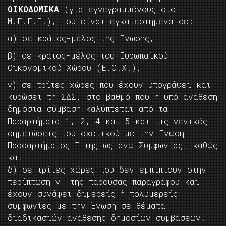
ΟΙΚΟΔΟΜΙΚΑ
(για εγγεγραμμένους στο
Μ.Ε.Ε.Π.), που είναι εγκατεστημένα σε:
α) σε κράτος-μέλος της Ένωσης,
β) σε κράτος-μέλος του Ευρωπαϊκού
Οικονομικού Χώρου (Ε.Ο.Χ.),
γ) σε τρίτες χώρες που έχουν υπογράψει και
κυρώσει τη ΣΔΣ, στο βαθμό που η υπό ανάθεση
δημόσια σύμβαση καλύπτεται από τα
Παραρτήματα 1, 2, 4 και 5 και τις γενικές
σημειώσεις του σχετικού με την Ένωση
Προσαρτήματος I της ως άνω Συμφωνίας, καθώς
και
δ) σε τρίτες χώρες που δεν εμπίπτουν στην
περίπτωση γ΄ της παρούσας παραγράφου και
έχουν συνάψει διμερείς ή πολυμερείς
συμφωνίες με την Ένωση σε θέματα
διαδικασιών ανάθεσης δημοσίων συμβάσεων.