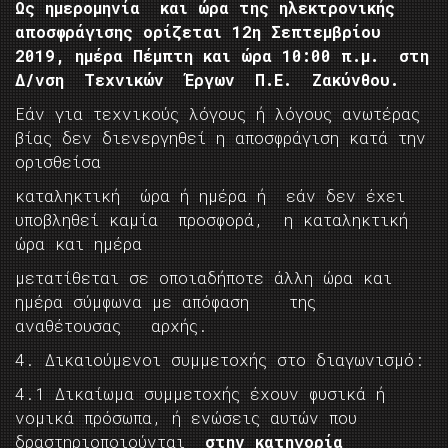
Ως ημερομηνία και ώρα της ηλεκτρονικής
αποσφράγισης ορίζεται 12η Σεπτεμβρίου
2019, ημέρα Πέμπτη και ώρα 10:00 π.μ. στη
Δ/νση Τεχνικών Έργων Π.Ε. Ζακύνθου.
Εάν για τεχνικούς λόγους ή λόγους ανωτέρας
βίας δεν διενεργηθεί η αποσφράγιση κατά την
ορισθείσα
καταληκτική ώρα ή ημέρα ή εάν δεν έχει
υποβληθεί καμία προσφορά, η καταληκτική
ώρα και ημέρα
μετατίθεται σε οποιαδήποτε άλλη ώρα και
ημέρα σύμφωνα με απόφαση της
αναθέτουσας αρχής.
4. Δικαιούμενοι συμμετοχής στο διαγωνισμό:
4.1 Δικαίωμα συμμετοχής έχουν φυσικά ή
νομικά πρόσωπα, ή ενώσεις αυτών που
δραστηριοποιούνται
στην κατηγορία