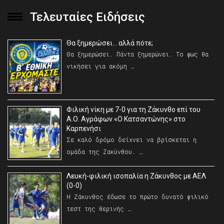
Τελευταίες Ειδήσεις
Θα ξημερώσει… αλλά πότε;
Θα ξημερώσει. Πάντα ξημερώνει. Το φως θα
νικήσει για ακόμη …
Φιλική νίκη με 7-0 για τη Ζάκυνθο επί του
Α.Ο. Αγράφων «Ο Κατσαντώνης» στο
Καρπενήσι
Σε καλό δρόμο δείχνει να βρίσκεται η
ομάδα της Ζακύνθου. …
Λευκή-φιλική ισοπαλία η Ζάκυνθος με ΑΕΛ
(0-0)
Η Ζάκυνθος έδωσε το πρώτο δυνατό φιλικό
τεστ της θερινής …