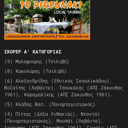
ΣΚΟΡΕΡ Α’ ΚΑΤΗΓΟΡΙΑΣ
(9) Μαλαφούρης (Τσιλιβή)
(8) Κακολύρης (Τσιλιβή)
(6) Αλεξανδρίδης (Εθνικός Σκουλικάδου),
Βοζαΐτης (Λεβάντε), Τσουκαλάς (ΑΠΣ Ζάκυνθος
1961), Καραμαλίκης (ΑΠΣ Ζάκυνθος 1961).
(5) Κλάδης Βασ. (Παναρτεμισιακός)
(4) Πίττας (Δόξα Λιθακιάς), Ντοντάϊ
(Παναρτεμισιακός), Μουσάϊ (Λεβάντε),
Σούρμπης (ΑΠΣ Ζάκυνθος 1961), Γιασίν (ΑΠΣ