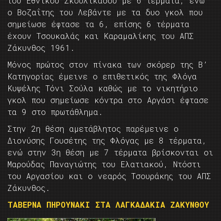
του Εθνικού Σκουλικάδου με 6 τέρματα, ενώ
ο Βοζαΐτης του Λεβάντε με τα δυο γκολ που
σημείωσε έφτασε τα 6, επίσης 6 τέρματα
έχουν Τσουκαλάς και Καραμαλίκης του ΑΠΣ
Ζάκυνθος 1961.
Μόνος πρώτος στον πίνακα των σκόρερ της Β’
Κατηγορίας έμεινε ο επιθετικός της Φλόγα
Κυψέλης Τόνι Σούλα καθώς με το νικητήριο
γκολ που σημείωσε κόντρα στο Αργάσι έφτασε
τα 9 στο πρωτάθλημα.
Στην 2η θέση αμετάβλητος παρέμεινε ο
Διονύσης Γουσέτης της Φλόγας με 8 τέρματα,
ενώ στην 3η θέση με 7 τέρματα βρίσκονται οι
Μαρούδας Παναγιώτης του Ελατιακού, Ντόστι
του Αργασίου και ο νεαρός Τσουράκης του ΑΠΣ
Ζάκυνθος.
ΤΑΒΕΡΝΑ ΠΗΡΟΥΝΑΚΙ ΣΤΑ ΛΑΓΚΑΔΑΚΙΑ ΖΑΚΥΝΘΟΥ