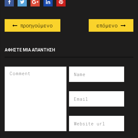
προηγούμενο
επόμενο
ΑΦΉΣΤΕ ΜΙΑ ΑΠΆΝΤΗΣΗ