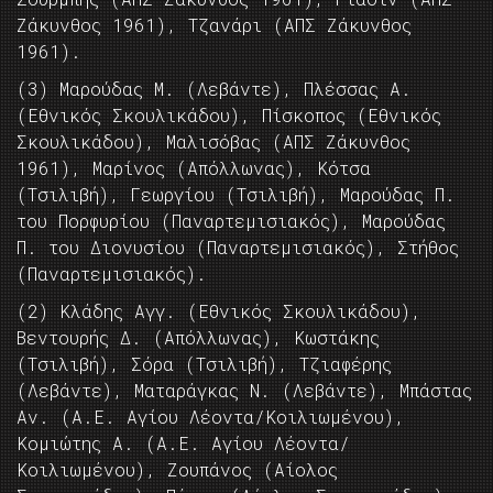
Ζάκυνθος 1961), Τζανάρι (ΑΠΣ Ζάκυνθος
1961).
(3) Μαρούδας Μ. (Λεβάντε), Πλέσσας Α.
(Εθνικός Σκουλικάδου), Πίσκοπος (Εθνικός
Σκουλικάδου), Μαλισόβας (ΑΠΣ Ζάκυνθος
1961), Μαρίνος (Απόλλωνας), Κότσα
(Τσιλιβή), Γεωργίου (Τσιλιβή), Μαρούδας Π.
του Πορφυρίου (Παναρτεμισιακός), Μαρούδας
Π. του Διονυσίου (Παναρτεμισιακός), Στήθος
(Παναρτεμισιακός).
(2) Κλάδης Αγγ. (Εθνικός Σκουλικάδου),
Βεντουρής Δ. (Απόλλωνας), Κωστάκης
(Τσιλιβή), Σόρα (Τσιλιβή), Τζιαφέρης
(Λεβάντε), Ματαράγκας Ν. (Λεβάντε), Μπάστας
Αν. (Α.Ε. Αγίου Λέοντα/Κοιλιωμένου),
Κομιώτης Α. (Α.Ε. Αγίου Λέοντα/
Κοιλιωμένου), Ζουπάνος (Αίολος