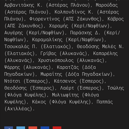
Αρβανιτάκης Κ. (Αστέρας Πλάνου), Μαρούδας
(Αστέρας Πλάνου), Κολπονδίνος Κ. (Αστέρας
Πλάνου), Φιορεντίνος (ΑΠΣ Ζάκυνθος), Κάβρος
(ΑΠΣ Ζάκυνθος), Χαραμής (Κερί/Ναφθίων),
Αυγέρης (Κερί/Ναφθίων), Παράσχης Δ. (Κερί/
Ναφθίων), Καραμαλίκης (Κερί/Ναφθίων),
Τσουκαλάς Π. (Ελατιακός), Θεοδόσης Μελές Ν.
(Ελατιακός), Γρίβας (Αλυκανάς), Καπαρέλης
(Αλυκανάς), Χρυσικόπουλος (Αλυκανάς),
Ψάρρης (Αλυκανάς), Καρατζάς (Δόξα
Πηγαδακίων), Μωραΐτης (Δόξα Πηγαδακίων),
Ντότσι (Έσπερος), Κάτσενος (Έσπερος),
Θεοδόσης (Έσπερος), Λαέρτ (Έσπερος), Τσώλης
(Φλόγα Κυψέλης), Μυλιωφίτης (Φλόγα
Κυψέλης), Κάκος (Φλόγα Κυψέλης), Παππάς
(Αχιλλέας).