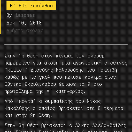
B’ ΕΠΣ Ζακύνθου
By
iasonas
Δεκ 10, 2018
Αφήστε σχόλιο
Στην 1η θέση στον πίνακα των σκόρερ
παρέμεινε για ακόμη μια αγωνιστική ο δεινός
”killer” Διονύσης Μαλαφούρης του Τσιλιβή
καθώς με το γκολ που πέτυχε κόντρα στον
Εθνικό Σκουλικάδου έφτασε τα 9 στο
πρωτάθλημα της Α’ κατηγορίας.
Από ”κοντά” ο συμπαίκτης του Νίκος
Κακολύρης ο οποίος βρίσκεται στα 8 τέρματα
και στην 2η θέση.
Στην 3η θέση βρίσκεται ο Άλκης Αλεξανδρίδης