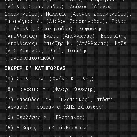
(Αίολος Σαρακηνάδου), Λούλος (Αίολος
Σαρακηνάδου), Μαλλιάς (Αιόλος Σαρακινάδου),
Ματαράγκας Α. (Αίολος Σαρακηνάδου), Σάλας
Ι. (Αίολος Σαρακηνάδου), Καψάσκης
(Απόλλωνας), Ελέζι (Απόλλωνας), Βαρυπάτης
(Απόλλωνας), Μπιάζης Κ. (Απόλλωνας), Ντζέ
(ΑΠΣ Ζάκυνθος 1961), Τσιώλης
(Παναρτεμισιακός).
ΣΚΟΡΕΡ Β’ ΚΑΤΗΓΟΡΙΑΣ
(9) Σούλα Τόνι (Φλόγα Κυψέλης)
(8) Γουσέτης Δ. (Φλόγα Κυψέλης)
(7) Μαρούδας Παν. (Ελατιακός), Ντόστι
(Αργάσι), Τσουράκης (ΑΠΣ Ζάκυνθος).
(6) Θεοδόσης Λ. (Ελατιακός)
(5) Λιβέρης Π. (Κερί/Ναφθίων)