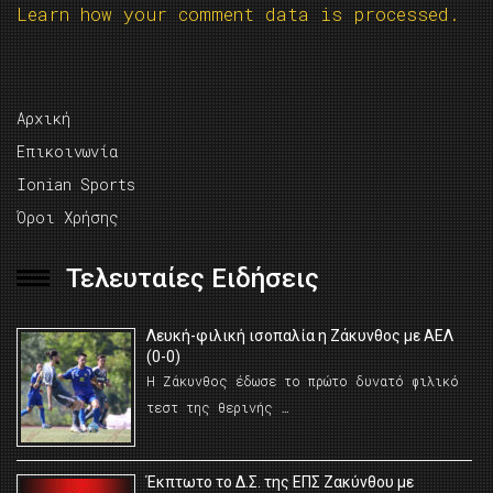
Learn how your comment data is processed.
Αρχική
Επικοινωνία
Ionian Sports
Όροι Χρήσης
Τελευταίες Ειδήσεις
Λευκή-φιλική ισοπαλία η Ζάκυνθος με ΑΕΛ
(0-0)
Η Ζάκυνθος έδωσε το πρώτο δυνατό φιλικό
τεστ της θερινής …
Έκπτωτο το Δ.Σ. της ΕΠΣ Ζακύνθου με