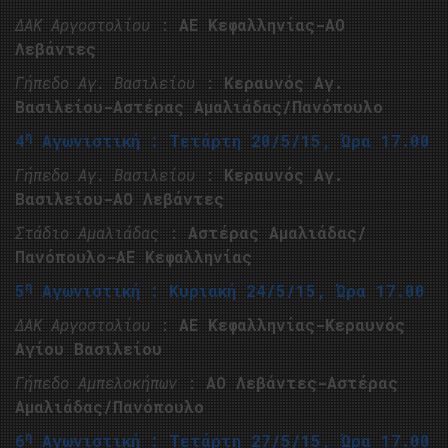
ΔΑΚ Αργοστολίου
:
ΑΕ Κεφαλληνίας-ΑΟ
Λεβάντες
Γήπεδο Αγ. Βασιλείου
:
Κεραυνός Αγ.
Βασιλείου-Αστέρας Αμαλιάδας/Πανόπουλο
η
4
Αγωνιστική : Τετάρτη 20/5/15, Ώρα 17.00
Γήπεδο Αγ. Βασιλείου
:
Κεραυνός Αγ.
Βασιλείου-ΑΟ Λεβάντες
Στάδιο Αμαλιάδας
:
Αστέρας Αμαλιάδας/
Πανόπουλο-ΑΕ Κεφαλληνίας
η
5
Αγωνιστική : Κυριακή 24/5/15, Ώρα 17.00
ΔΑΚ Αργοστολίου
:
ΑΕ Κεφαλληνίας-Κεραυνός
Αγίου Βασιλείου
Γήπεδο Αμπελοκήπων
:
ΑΟ Λεβάντες-Αστέρας
Αμαλιάδας/Πανόπουλο
η
6
Αγωνιστική : Τετάρτη 27/5/15, Ώρα 17.00