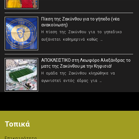
Πίεση της Ζακύνθου για το γήπεδο (νέα
ανακοίνωση)
Η πίεση της Ζακύνθου για το γηπεδικο
αυξάνεται καθημερινά καθώς …
AΠΟΚΛΕΙΣΤΙΚΟ στη Λεωφόρο Αλεξάνδρας το
ματς της Ζακύνθου με την Κηφισιά!
Η ομάδα της Ζακύνθου κληρώθηκε να
αγωνιστεί εντός έδρας για …
Τοπικά
Επικαιρότητα