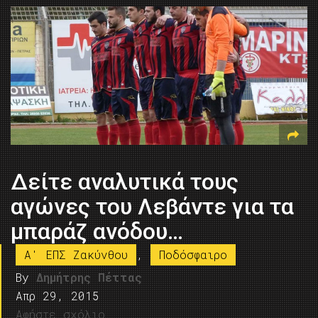
Δείτε αναλυτικά τους
αγώνες του Λεβάντε για τα
μπαράζ ανόδου…
A' ΕΠΣ Ζακύνθου
,
Ποδόσφαιρο
By
Δημήτρης Πέττας
Απρ 29, 2015
Αφήστε σχόλιο