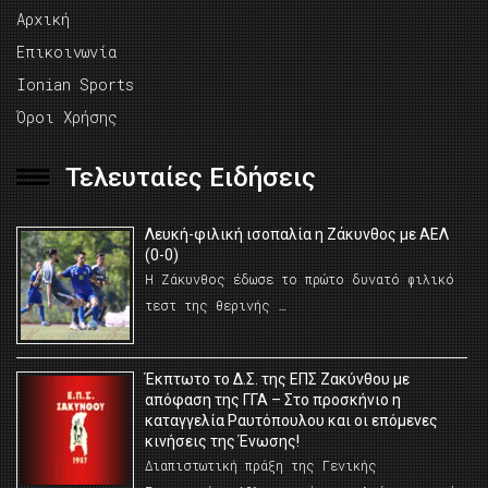
Αρχική
Επικοινωνία
Ionian Sports
Όροι Χρήσης
Τελευταίες Ειδήσεις
Λευκή-φιλική ισοπαλία η Ζάκυνθος με ΑΕΛ
(0-0)
Η Ζάκυνθος έδωσε το πρώτο δυνατό φιλικό
τεστ της θερινής …
Έκπτωτο το Δ.Σ. της ΕΠΣ Ζακύνθου με
απόφαση της ΓΓΑ – Στο προσκήνιο η
καταγγελία Ραυτόπουλου και οι επόμενες
κινήσεις της Ένωσης!
Διαπιστωτική πράξη της Γενικής