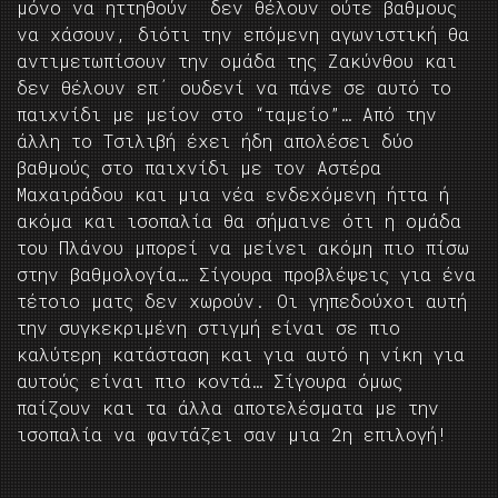
μόνο να ηττηθούν δεν θέλουν ούτε βαθμους
να χάσουν, διότι την επόμενη αγωνιστική θα
αντιμετωπίσουν την ομάδα της Ζακύνθου και
δεν θέλουν επ΄ ουδενί να πάνε σε αυτό το
παιχνίδι με μείον στο “ταμείο”… Από την
άλλη το Τσιλιβή έχει ήδη απολέσει δύο
βαθμούς στο παιχνίδι με τον Αστέρα
Μαχαιράδου και μια νέα ενδεχόμενη ήττα ή
ακόμα και ισοπαλία θα σήμαινε ότι η ομάδα
του Πλάνου μπορεί να μείνει ακόμη πιο πίσω
στην βαθμολογία… Σίγουρα προβλέψεις για ένα
τέτοιο ματς δεν χωρούν. Οι γηπεδούχοι αυτή
την συγκεκριμένη στιγμή είναι σε πιο
καλύτερη κατάσταση και για αυτό η νίκη για
αυτούς είναι πιο κοντά… Σίγουρα όμως
παίζουν και τα άλλα αποτελέσματα με την
ισοπαλία να φαντάζει σαν μια 2η επιλογή!