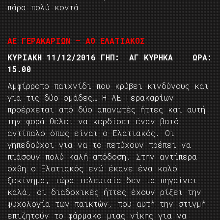
πάρα πολύ κοντά
ΑΕ ΓΕΡΑΚΑΡΙΩΝ – ΑΟ ΕΛΑΤΙΑΚΟΣ
ΚΥΡΙΑΚΗ 11/12/2016 ΓΗΠ: ΑΓ ΚΥΡΗΚΑ ΩΡΑ:
15.00
Αμφίρροπο παιχνίδι που κρύβει κινδύνους και
για τις δύο ομάδες… Η ΑΕ Γερακαρίων
προέρχεται από δύο απανωτές ήττες και αυτή
την φορά θέλει να κερδίσει έναν βατό
αντίπαλο όπως είναι ο Ελατιακός. Οι
γηπεδούχοι για να το πετύχουν πρέπει να
πιάσουν πολύ καλή απόδοση. Στην αντίπερα
όχθη ο Ελατιακός ενώ έκανε ένα καλό
ξεκίνημα, τώρα τελευταία δεν τα πηγαίνει
καλά, οι διαδοχικές ήττες έχουν ρίξει την
ψυχολογία των παικτών, που αυτή την στιγμή
επιζητούν το φάρμακο μιας νίκης για να