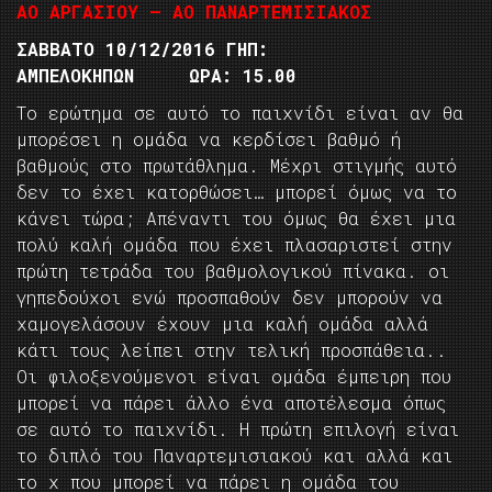
ΑΟ ΑΡΓΑΣΙΟΥ – ΑΟ ΠΑΝΑΡΤΕΜΙΣΙΑΚΟΣ
ΣΑΒΒΑΤΟ 10/12/2016 ΓΗΠ:
ΑΜΠΕΛΟΚΗΠΩΝ ΩΡΑ: 15.00
Το ερώτημα σε αυτό το παιχνίδι είναι αν θα
μπορέσει η ομάδα να κερδίσει βαθμό ή
βαθμούς στο πρωτάθλημα. Μέχρι στιγμής αυτό
δεν το έχει κατορθώσει… μπορεί όμως να το
κάνει τώρα; Απέναντι του όμως θα έχει μια
πολύ καλή ομάδα που έχει πλασαριστεί στην
πρώτη τετράδα του βαθμολογικού πίνακα. οι
γηπεδούχοι ενώ προσπαθούν δεν μπορούν να
χαμογελάσουν έχουν μια καλή ομάδα αλλά
κάτι τους λείπει στην τελική προσπάθεια..
Οι φιλοξενούμενοι είναι ομάδα έμπειρη που
μπορεί να πάρει άλλο ένα αποτέλεσμα όπως
σε αυτό το παιχνίδι. Η πρώτη επιλογή είναι
το διπλό του Παναρτεμισιακού και αλλά και
το χ που μπορεί να πάρει η ομάδα του