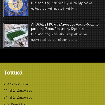
Η πίεση της Ζακύνθου για το γηπεδικο
αυξάνεται καθημερινά καθώς …
AΠΟΚΛΕΙΣΤΙΚΟ στη Λεωφόρο Αλεξάνδρας το
ματς της Ζακύνθου με την Κηφισιά!
Η ομάδα της Ζακύνθου κληρώθηκε να
αγωνιστεί εντός έδρας για …
Τοπικά
Επικαιρότητα
A’ ΕΠΣ Ζακύνθου
B’ ΕΠΣ Ζακύνθου
ΕΠΣ Κύπελλο