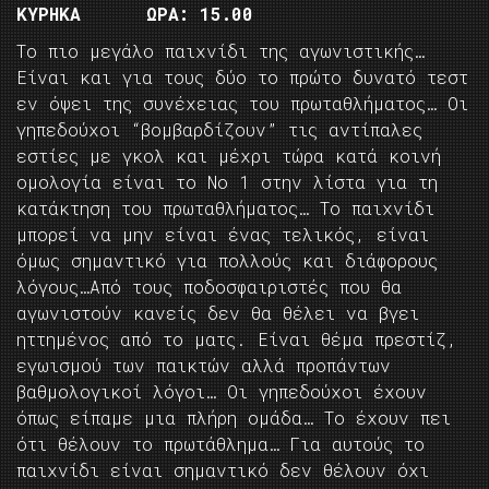
ΚΥΡΗΚΑ ΩΡΑ: 15.00
Το πιο μεγάλο παιχνίδι της αγωνιστικής…
Είναι και για τους δύο το πρώτο δυνατό τεστ
εν όψει της συνέχειας του πρωταθλήματος… Οι
γηπεδούχοι “βομβαρδίζουν” τις αντίπαλες
εστίες με γκολ και μέχρι τώρα κατά κοινή
ομολογία είναι το Νο 1 στην λίστα για τη
κατάκτηση του πρωταθλήματος… Το παιχνίδι
μπορεί να μην είναι ένας τελικός, είναι
όμως σημαντικό για πολλούς και διάφορους
λόγους…Από τους ποδοσφαιριστές που θα
αγωνιστούν κανείς δεν θα θέλει να βγει
ηττημένος από το ματς. Είναι θέμα πρεστίζ,
εγωισμού των παικτών αλλά προπάντων
βαθμολογικοί λόγοι… Οι γηπεδούχοι έχουν
όπως είπαμε μια πλήρη ομάδα… Το έχουν πει
ότι θέλουν το πρωτάθλημα… Για αυτούς το
παιχνίδι είναι σημαντικό δεν θέλουν όχι