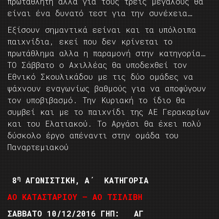
πρωταθλητή αλλά για τους τρεις μεγάλους θα
είναι ένα δυνατό τεστ για την συνέχεια…
Εξίσουν σημαντικά εείναι και τα υπόλοιπα
παιχνίδια, εκεί που δεν κρίνεται το
πρωτάθλημα αλλα η παραμονή στην κατηγορία…
ΤΟ Σάββατο ο Αχιλλέας θα υποδεχθεί τον
Εθνικό Σκουλικάδου με τις δύο ομάδες να
ψάχνουν εναγωνίως βαθμούς για να αποφύγουν
τον υποβιβασμό. Την Κυριακή το ίδιο θα
συμβεί και με το παιχνίδι της ΑΕ Γερακαρίων
και του Ελατιακού. Το Αργάσι θα έχει πολύ
δύσκολο έργο απέναντι στην ομάδα του
Παναρτεμιακού
η
8
ΑΓΩΝΙΣΤΙΚΗ, Α΄ ΚΑΤΗΓΟΡΙΑ
ΑΟ ΚΑΤΑΣΤΑΡΙΟΥ – ΑΟ ΤΣΙΛΙΒΗ
ΣΑΒΒΑΤΟ 10/12/2016 ΓΗΠ: ΑΓ