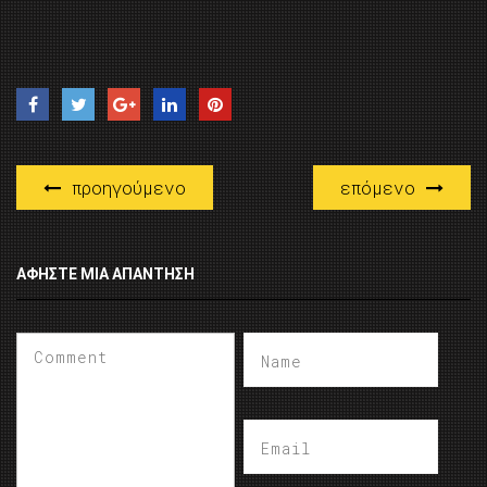
προηγούμενο
επόμενο
ΑΦΉΣΤΕ ΜΙΑ ΑΠΆΝΤΗΣΗ