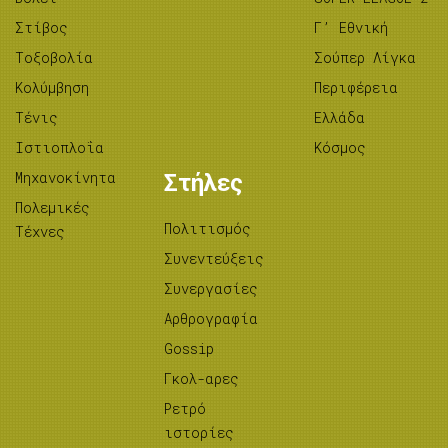
Στίβος
Γ’ Εθνική
Tοξοβολία
Σούπερ Λίγκα
Κολύμβηση
Περιφέρεια
Τένις
Ελλάδα
Ιστιοπλοΐα
Κόσμος
Μηχανοκίνητα
Στήλες
Πολεμικές
Πολιτισμός
Τέχνες
Συνεντεύξεις
Συνεργασίες
Αρθρογραφία
Gossip
Γκολ-αρες
Ρετρό
ιστορίες