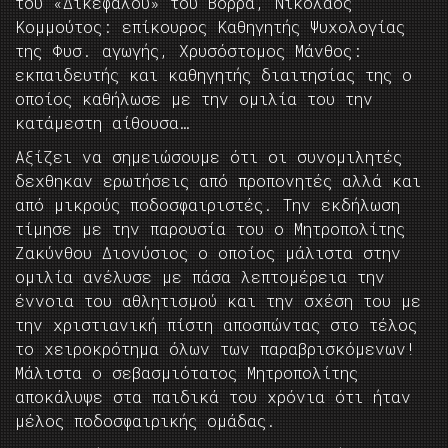
του «Δικεφάλου» του Βορρά, Νικόλαος
Κομμούτος: επίκουρος Καθηγητής Ψυχολογίας
της Φυσ. αγωγής, Χρυσόστομος Μάνθος:
εκπαιδευτής και καθηγητής διαιτησίας της ο
οποίος καθήλωσε με την ομιλία του την
κατάμεστη αίθουσα…
Αξίζει να σημειώσουμε ότι οι συνομιλητές
δεχθηκαν ερωτήσεις από προπονητές αλλά και
από μικρούς ποδοσφαιριστές. Την εκδήλωση
τίμησε με την παρουσία του ο Μητροπολίτης
Ζακύνθου Διονύσιος ο οποίος μάλιστα στην
ομιλία ανέλυσε με πάσα λεπτομέρεια την
έννοια του αθλητισμού και την σχέση του με
την χριστιανική πίστη αποσπώντας στο τέλος
το χειροκρότημα όλων των παραβρισκόμενων!
Μάλιστα ο σεβασμιότατος Μητροπολίτης
αποκάλυψε στα παιδικά του χρόνια ότι ήταν
μέλος ποδοσφαιρικής ομάδας.