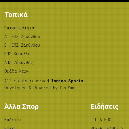
Τοπικά
Επικαιρότητα
A’ ΕΠΣ Ζακύνθου
B’ ΕΠΣ Ζακύνθου
ΕΠΣ Κύπελλο
ΑΠΣ Ζάκυνθος
Ομάδα Νέων
All rights reserved
Ionian Sports
.
Developed & Powered by
GeeSmo
.
Άλλα Σπορ
Ειδήσεις
Μπάσκετ
Γ.Γ.Α-ΕΠΟ
Βόλεϊ
SUPER LEAGUE 2