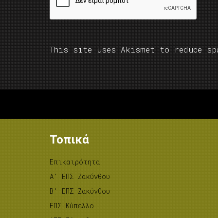
This site uses Akismet to reduce s
Τοπικά
Επικαιρότητα
A’ ΕΠΣ Ζακύνθου
B’ ΕΠΣ Ζακύνθου
ΕΠΣ Κύπελλο