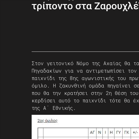
τρίποντο στα Ζαρουχλέ
Στον γειτονικό Νόμο της Αχαϊας θα τ
Πηγαδακίων για να αντιμετωπίσει τον
παιχνίδι της 8ης αγωνιστικής του πρω
όμιλο. Η ζακυνθινή ομάδα πηγαίνει σ
που θα την κρατήσει στην 2η θέση το
κερδίσει αυτό το παιχνίδι τότε θα έ
της Α΄ Εθνικής.