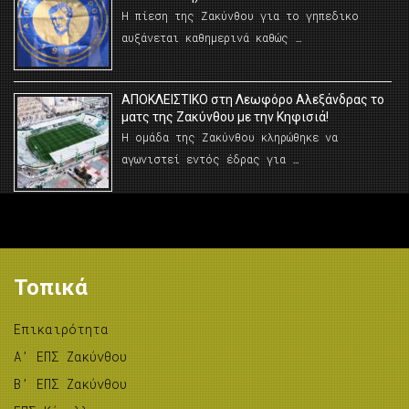
Η πίεση της Ζακύνθου για το γηπεδικο
αυξάνεται καθημερινά καθώς …
AΠΟΚΛΕΙΣΤΙΚΟ στη Λεωφόρο Αλεξάνδρας το
ματς της Ζακύνθου με την Κηφισιά!
Η ομάδα της Ζακύνθου κληρώθηκε να
αγωνιστεί εντός έδρας για …
Τοπικά
Επικαιρότητα
A’ ΕΠΣ Ζακύνθου
B’ ΕΠΣ Ζακύνθου