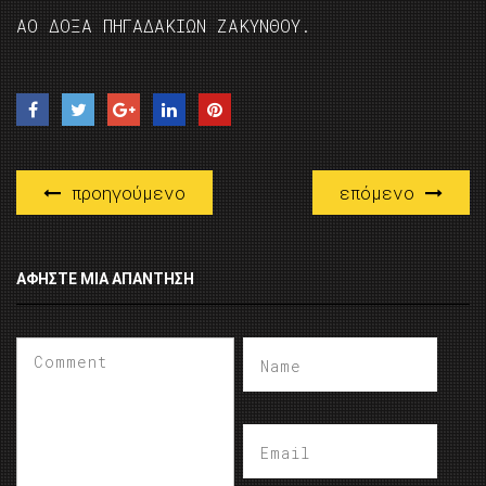
ΑΟ ΔΟΞΑ ΠΗΓΑΔΑΚΙΩΝ ΖΑΚΥΝΘΟΥ.
προηγούμενο
επόμενο
ΑΦΉΣΤΕ ΜΙΑ ΑΠΆΝΤΗΣΗ