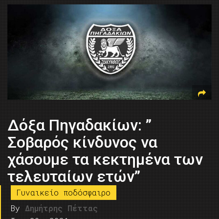
Δόξα Πηγαδακίων: ”
Σοβαρός κίνδυνος να
χάσουμε τα κεκτημένα των
τελευταίων ετών”
Γυναικείο ποδόσφαιρο
By
Δημήτρης Πέττας