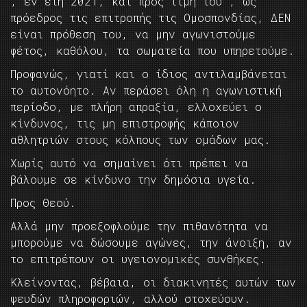
, εν έτη 2021, και προς τιμή του , ως
πρόεδρος τις επιτροπής τις Ομοσπονδίας, ΔΕΝ
είναι πρόθεση του, να μην αγωνιστούμε
φέτος, καθόλου, τα σωματεία που υπηρετούμε.
Προφανώς, γιατί και ο ίδιος αντιλαμβάνεται
το αυτονόητο. Αν περάσει όλη η αγωνιστική
περίοδο, με πλήρη απραξία, ελλοχεύει ο
κίνδυνος, τις μη επιστροφής κάποιον
αθλητριών στους κόλπους των ομάδων μας.
Χωρίς αυτό να σημαίνει ότι πρέπει να
βάλουμε σε κίνδυνο την δημόσια υγεία.
Προς Θεού.
Αλλά μην προεξοφλούμε την πιθανότητα να
μπορούμε να δώσουμε αγώνες, την άνοιξη, αν
το επιτρέπουν οι υγειονομικές συνθήκες.
Κλείνοντας, βέβαια, οι διακινητές αυτών των
ψευδών πληροφοριών, αλλού στοχεύουν.