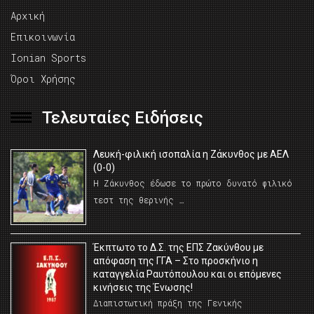
Αρχική
Επικοινωνία
Ionian Sports
Όροι Χρήσης
Τελευταίες Ειδήσεις
Λευκή-φιλική ισοπαλία η Ζάκυνθος με ΑΕΛ
(0-0)
Η Ζάκυνθος έδωσε το πρώτο δυνατό φιλικό
τεστ της θερινής …
Έκπτωτο το Δ.Σ. της ΕΠΣ Ζακύνθου με
απόφαση της ΓΓΑ – Στο προσκήνιο η
καταγγελία Ραυτόπουλου και οι επόμενες
κινήσεις της Ένωσης!
Διαπιστωτική πράξη της Γενικής