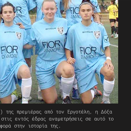
) της πρεμιέρας από τον Εργοτέλη, η Δόξα
 στις εντός έδρας αναμετρήσεις σε αυτό το
φορά στην ιστορία της.