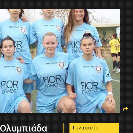
 Ολυμπιάδα
Γυναικείο