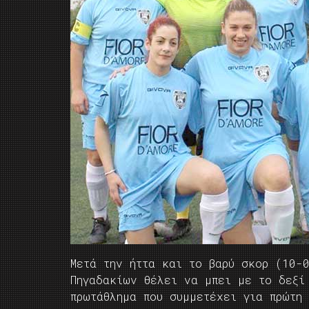
Μετά την ήττα και το βαρύ σκορ (10-0
Πηγαδακίων θέλει να μπει με το δεξί
πρωτάθλημα που συμμετέχει για πρώτη 