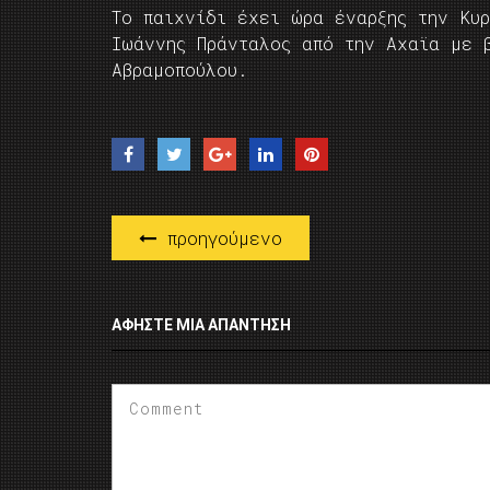
Το παιχνίδι έχει ώρα έναρξης την Κυ
Ιωάννης Πράνταλος από την Αχαϊα με 
Αβραμοπούλου.
προηγούμενο
ΑΦΉΣΤΕ ΜΙΑ ΑΠΆΝΤΗΣΗ