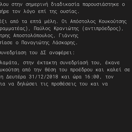
υλου στην σημερινή διαδικασία παρουσιάστηκε ο
πήρε τον λόγο επί της ουσίας.
 έξι από τα επτά μέλη. Οι
Απόστολος Κουκούτσης
ραμματέας), Παύλος Κρανιώτης (αντιπρόεδρος),
τρης Αποστολόπουλος, Γιάννης
σίασε ο
Παναγιώτης Λάσκα
ρ
ης.
συνεδρίαση του ΔΣ αναφέρει:
αλαμάτα, στην έκτακτη συνεδρίασή του, έκανε
υκούτση από την θέση του προέδρου και καλεί σε
νη Δευτέρα 31/12/2018 και ώρα 16:00, τον
για να δηλώσει τις προθέσεις του και να