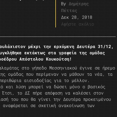
By
Δημήτρης
Πέττας
Δεκ 28, 2018
Αφήστε σχόλιο
τουλάχιστον μέχρι την ερχόμενη Δευτέρα 31/12,
υγκλήθηκε εκτάκτως στα γραφεία της ομάδας
ροέδρου Απόστολου Κουκούτση!
αλαμάτας στο γήπεδο Μεσσηνιακού έγινε σε ήρεμο
της ομάδας που περίμεναν να μάθουν τα νέα, τα
περιθώρια αισιοδοξίας για το μέλλον.
κό και λύση μπορεί να δώσει μόνο ο βασικός
. Έτσι, το ΔΣ πήρε απόφαση να καλέσει στον
ίασή του που θα γίνει την Δευτέρα προκειμένου
ς αναφέρεται σε σχετική ανακοίνωση των