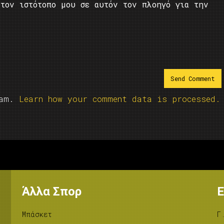
τον ιστότοπο μου σε αυτόν τον πλοηγό για την
pam.
Learn how your comment data is processed.
Άλλα Σπορ
Ε
Μπάσκετ
Γ