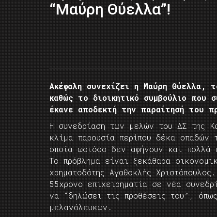
“Μαύρη Θύελλα”!
Ακέφαλη συνεχίζει η Μαύρη Θύελλα, 
καθώς το διοικητικό συμβούλιο που σ
έκανε αποδεκτή την παραίτησή του π
Η συνεδρίαση των μελών του ΔΣ της Κ
κλίμα παρουσία περίπου δέκα οπαδών 
οποία ωστόσο δεν αφήνουν και πολλά 
Το πρόβλημα είναι ξεκάθαρα οικονομι
χρηματοδότης Αγαθοκλής Χριστόπουλος
55χρονο επιχειρηματία σε νέα συνεδρ
να “δηλώσει τις προθέσεις του”, όπω
μελανόλευκων.