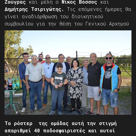
Ζούγρας
και μέλη ο
Νίκος Βόσσος
και
Δημήτρης Τσιριγώτης.
Τις επόμενες ήμερες θα
γίνει αναδιάρθρωση του διοικητικού
συμβουλίου για την θέση του Γενικού Αρχηγού
Το ρόστερ της ομάδας αυτή την στιγμή
απαριθμεί 40 ποδοσφαιριστές και αυτοί