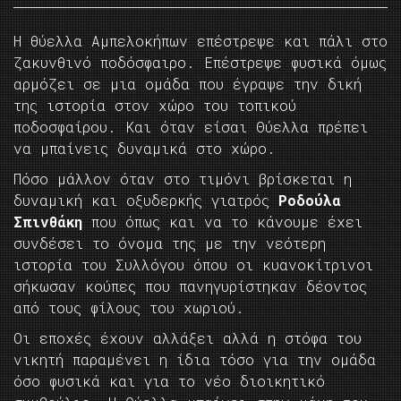
Η θύελλα Aμπελοκήπων επέστρεψε και πάλι στο
ζακυνθινό ποδόσφαιρο. Επέστρεψε φυσικά όμως
αρμόζει σε μια ομάδα που έγραψε την δική
της ιστορία στον χώρο του τοπικού
ποδοσφαίρου. Και όταν είσαι Θύελλα πρέπει
να μπαίνεις δυναμικά στο χώρο.
Πόσο μάλλον όταν στο τιμόνι βρίσκεται η
δυναμική και οξυδερκής γιατρός
Ροδούλα
Σπινθάκη
που όπως και να το κάνουμε έχει
συνδέσει το όνομα της με την νεότερη
ιστορία του Συλλόγου όπου οι κυανοκίτρινοι
σήκωσαν κούπες που πανηγυρίστηκαν δέοντος
από τους φίλους του χωριού.
Οι εποχές έχουν αλλάξει αλλά η στόφα του
νικητή παραμένει η ίδια τόσο για την ομάδα
όσο φυσικά και για το νέο διοικητικό