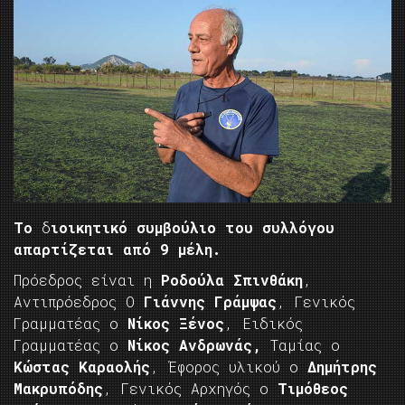
Το
δ
ιοικητικό συμβούλιο του συλλόγου
απαρτίζεται από 9 μέλη.
Πρόεδρος είναι η
Ροδούλα Σπινθάκη
,
Αντιπρόεδρος Ο
Γιάννης Γράμψας
, Γενικός
Γραμματέας ο
Νίκος Ξένος
, Ειδικός
Γραμματέας ο
Νίκος Ανδρωνάς,
Ταμίας ο
Κώστας Καραολής
, Έφορος υλικού ο
Δημήτρης
Μακρυπόδης
, Γενικός Αρχηγός ο
Τιμόθεος