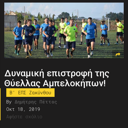
Δυναμική επιστροφή της
Θύελλας Αμπελοκήπων!
B’ ΕΠΣ Ζακύνθου
By
Δημήτρης Πέττας
Οκτ 18, 2019
Αφήστε σχόλιο