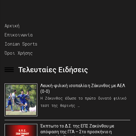
Αρχική
Επικοινωνία
Ionian Sports
Όροι Χρήσης
Τελευταίες Ειδήσεις
Λευκή-φιλική ισοπαλία η Ζάκυνθος με ΑΕΛ
(0-0)
Η Ζάκυνθος έδωσε το πρώτο δυνατό φιλικό
τεστ της θερινής …
Έκπτωτο το Δ.Σ. της ΕΠΣ Ζακύνθου με
απόφαση της ΓΓΑ – Στο προσκήνιο η