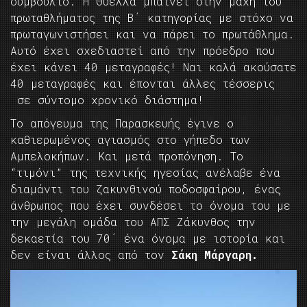
συμβούλιο. Η Θύελλα μπαίνει στην μάχη του
πρωταθλήματος της Β΄ κατηγορίας με στόχο να
πρωταγωνιστήσει και να πάρει το πρωτάθλημα.
Αυτό έχει σχεδιαστεί από την πρόεδρο που
έχει κάνει 40 μεταγραφές! Ναι καλά ακούσατε
40 μεταγραφές και έπονται άλλες τέσσερις
σε σύντομο χρονικό διάστημα!
Το απόγευμα της Παρασκευής έγινε ο
καθιερωμένος αγιασμός στο γήπεδο των
Αμπελοκήπων. Και μετά προπόνηση. Το
“τιμόνι” της τεχνικής ηγεσίας ανέλαβε ένα
διαμάντι του ζακυνθινού ποδοσφαίρου, ένας
άνθρωπος που έχει συνδέσει το όνομα του με
την μεγάλη ομάδα του ΑΠΣ Ζάκυνθος την
δεκαετία του 70΄ ένα όνομα με ιστορία και
δεν είναι άλλος από τον
Σάκη Μάργαρη.