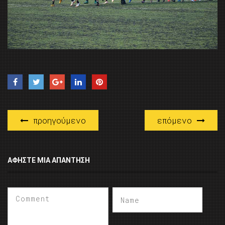
προηγούμενο
επόμενο
ΑΦΉΣΤΕ ΜΙΑ ΑΠΆΝΤΗΣΗ