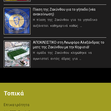
Πίεση της Ζακύνθου για το γήπεδο (νέα
ανακοίνωση)
Η πίεση της Ζακύνθου για το γηπεδικο
αυξάνεται καθημερινά καθώς …
AΠΟΚΛΕΙΣΤΙΚΟ στη Λεωφόρο Αλεξάνδρας το
ματς της Ζακύνθου με την Κηφισιά!
Η ομάδα της Ζακύνθου κληρώθηκε να
αγωνιστεί εντός έδρας για …
Τοπικά
Επικαιρότητα