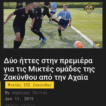
Δύο ήττες στην πρεμιέρα
για τις Μικτές ομάδες της
Ζακύνθου από την Αχαϊα
Μικτές ΕΠΣ Ζακύνθου
By
Δημήτρης Πέττας
Δεκ 11, 2019
Αφήστε σχόλιο