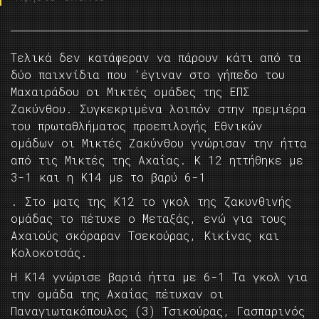
Τελικά δεν κατάφεραν να πάρουν κάτι από τα
δύο παιχνίδια που ‘έγιναν στο γήπεδο του
Μαχαιράδου οι Μικτές ομάδες της ΕΠΣ
Ζακύνθου. Συγκεκριμένα λοιπόν στην πρεμιέρα
του πρωταθλήματος προεπιλογής Εθνικών
ομάδων οι Μικτές Ζακύνθου γνώρισαν την ήττα
από τις Μικτές της Αχαΐας. Κ 12 ηττήθηκε με
3-1 και η Κ14 με το βαρύ 6-1
. Στο ματς της Κ12 το γκολ της ζακυνθινής
ομάδας το πέτυχε ο Μεταξάς, ενώ για τους
Αχαιούς σκόραραν Τσεκούρας, Κικίνας και
Κολοκοτσάς.
Η Κ14 γνώρισε βαριά ήττα με 6-1 Τα γκολ για
την ομάδα της Αχαΐας πέτυχαν οι
Παναγιωτακόπουλος (3) Τσικούρας, Γασπαρινός