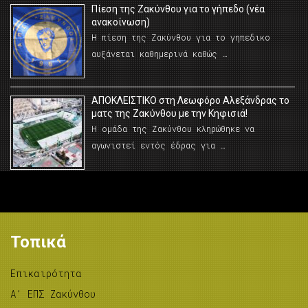
Πίεση της Ζακύνθου για το γήπεδο (νέα
ανακοίνωση)
Η πίεση της Ζακύνθου για το γηπεδικο
αυξάνεται καθημερινά καθώς …
AΠΟΚΛΕΙΣΤΙΚΟ στη Λεωφόρο Αλεξάνδρας το
ματς της Ζακύνθου με την Κηφισιά!
Η ομάδα της Ζακύνθου κληρώθηκε να
αγωνιστεί εντός έδρας για …
Τοπικά
Επικαιρότητα
A’ ΕΠΣ Ζακύνθου