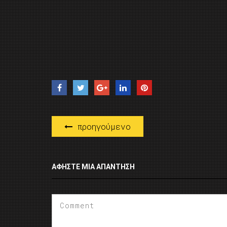
προηγούμενο
ΑΦΉΣΤΕ ΜΙΑ ΑΠΆΝΤΗΣΗ