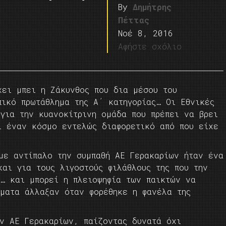
By
Δημήτρης
Πέττας
Νοέ 8, 2016
Αφήστε σχόλιο
χει μπει η Ζάκυνθος που δια μέσου του
πικό πρωτάθλημα της Α΄ κατηγορίας… Οι Εθνικές
για την κυανοκίτρινη ομάδα που πρέπει να βρει
ι έναν κόσμο εντελώς διαφορετικό από που είχε
 με αντίπαλο την συμπαθή ΑΕ Γερακαρίων ήταν ένα
αι για τους λιγοστούς φιλάθλους της που την
ύ… και μπορεί η πλειοψηφία των παικτών να
γματα άλλαξαν όταν φορέθηκε η φανέλα της
ην ΑΕ Γερακαρίων, παίζοντας δυνατά όχι