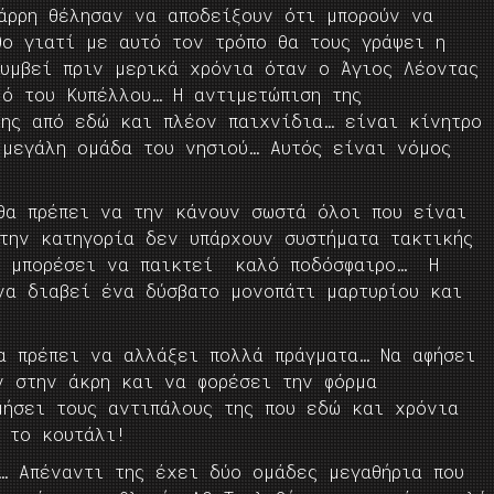
άρρη θέλησαν να αποδείξουν ότι μπορούν να
θο γιατί με αυτό τον τρόπο θα τους γράψει η
συμβεί πριν μερικά χρόνια όταν ο Άγιος Λέοντας
μό του Κυπέλλου… Η αντιμετώπιση της
της από εδώ και πλέον παιχνίδια… είναι κίνητρο
 μεγάλη ομάδα του νησιού… Αυτός είναι νόμος
 θα πρέπει να την κάνουν σωστά όλοι που είναι
την κατηγορία δεν υπάρχουν συστήματα τακτικής
να μπορέσει να παικτεί καλό ποδόσφαιρο… Η
να διαβεί ένα δύσβατο μονοπάτι μαρτυρίου και
α πρέπει να αλλάξει πολλά πράγματα… Να αφήσει
ν στην άκρη και να φορέσει την φόρμα
μήσει τους αντιπάλους της που εδώ και χρόνια
 το κουτάλι!
… Απέναντι της έχει δύο ομάδες μεγαθήρια που