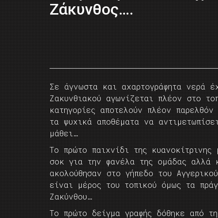
Ζάκυνθος….
Σε άγνωστα και αχαρτογράφητα νερά έ
Ζακυνθιακού αγωνίζεται πλέον στο το
κατηγορίες αποτελούν πλέον παρελθόν 
τα ψυχικά αποθέματα να αντιμετωπίσε
μάθει…
Το πρώτο παιχνίδι της κυανοκίτρινης
σοκ για την φανέλα της ομάδας αλλά κ
ακολούθησαν στο γήπεδο του Αγγερικο
είναι μέρος του τοπικού όμως τα πρά
Ζακύνθου…
Το πρώτο δείγμα γραφής δόθηκε από τ