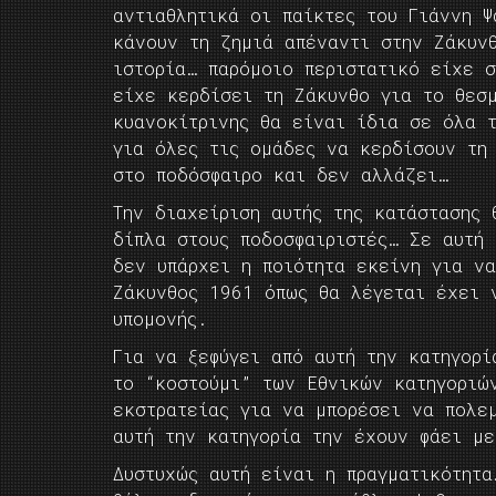
αντιαθλητικά οι παίκτες του Γιάννη Ψ
κάνουν τη ζημιά απέναντι στην Ζάκυν
ιστορία… παρόμοιο περιστατικό είχε 
είχε κερδίσει τη Ζάκυνθο για το θεσ
κυανοκίτρινης θα είναι ίδια σε όλα 
για όλες τις ομάδες να κερδίσουν τη
στο ποδόσφαιρο και δεν αλλάζει…
Την διαχείριση αυτής της κατάστασης
δίπλα στους ποδοσφαιριστές… Σε αυτή 
δεν υπάρχει η ποιότητα εκείνη για 
Ζάκυνθος 1961 όπως θα λέγεται έχει 
υπομονής.
Για να ξεφύγει από αυτή την κατηγορί
το “κοστούμι” των Εθνικών κατηγοριώ
εκστρατείας για να μπορέσει να πολε
αυτή την κατηγορία την έχουν φάει με
Δυστυχώς αυτή είναι η πραγματικότητα