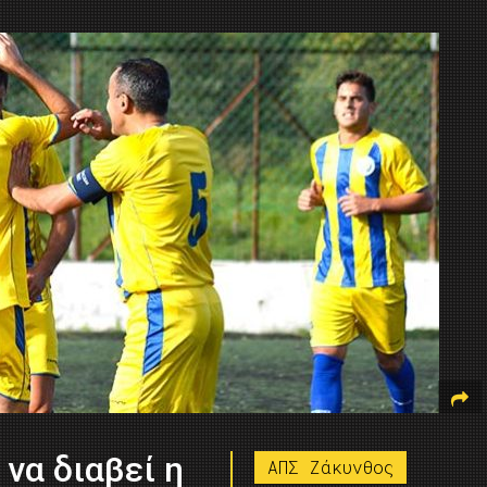
να διαβεί η
ΑΠΣ Ζάκυνθος